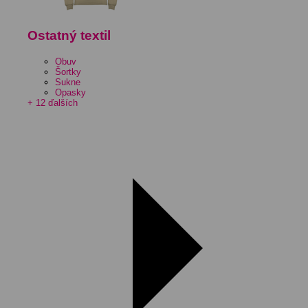
Ostatný textil
Obuv
Šortky
Sukne
Opasky
+ 12 ďalších