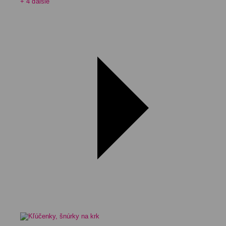
+ 4 ďalšie