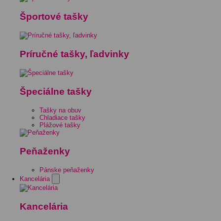
Športové tašky
Príručné tašky, ľadvinky
Špeciálne tašky
Tašky na obuv
Chladiace tašky
Plážové tašky
Peňaženky
Pánske peňaženky
Kancelária
Kancelária