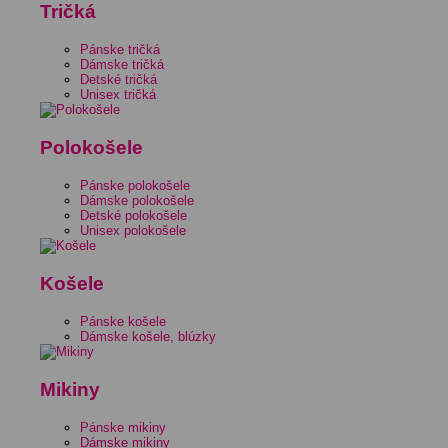
Tričká
Pánske tričká
Dámske tričká
Detské tričká
Unisex tričká
Polokošele
Pánske polokošele
Dámske polokošele
Detské polokošele
Unisex polokošele
Košele
Pánske košele
Dámske košele, blúzky
Mikiny
Pánske mikiny
Dámske mikiny