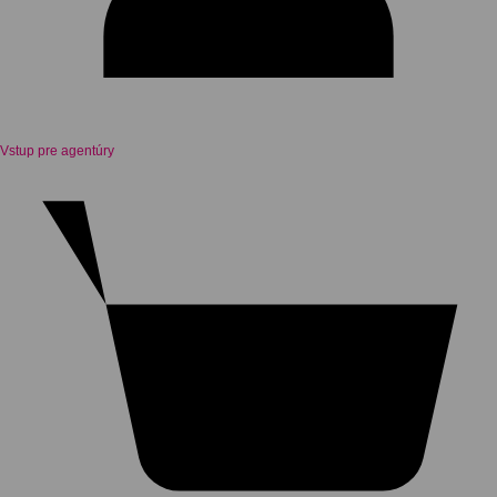
Vstup pre agentúry