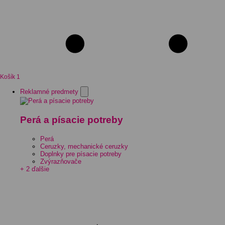
Košík
1
Reklamné predmety
Perá a písacie potreby
Perá
Ceruzky, mechanické ceruzky
Doplnky pre písacie potreby
Zvýrazňovače
+ 2 ďalšie