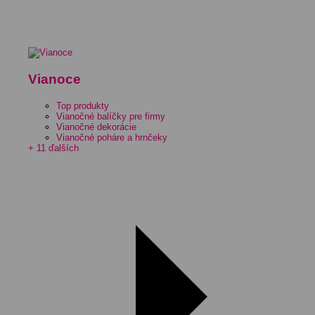
Vianoce
Top produkty
Vianočné balíčky pre firmy
Vianočné dekorácie
Vianočné poháre a hrnčeky
+ 11 ďalších