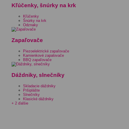
Kľúčenky, šnúrky na krk
Kľúčenky
Šnúrky na krk
Odznaky
Zapaľovače
Piezoelektrické zapaľovače
Kamienkové zapalovače
BBQ zapaľovače
Dáždniky, slnečníky
Skladacie dáždniky
Pršiplášte
Slnečníky
Klasické dáždniky
+ 2 ďalšie