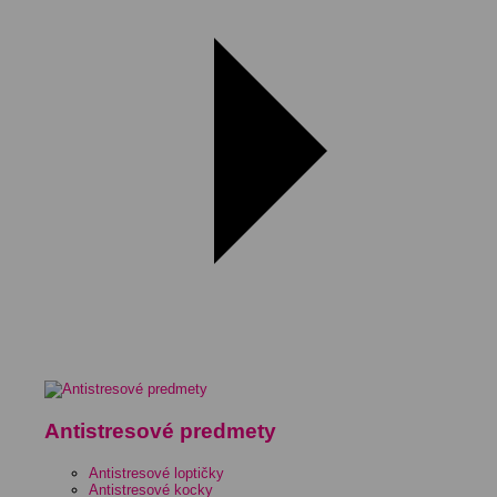
Antistresové predmety
Antistresové loptičky
Antistresové kocky