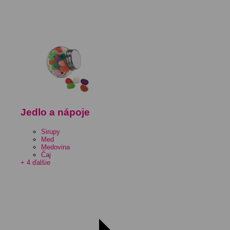
Jedlo a nápoje
Sirupy
Med
Medovina
Čaj
+ 4 ďalšie