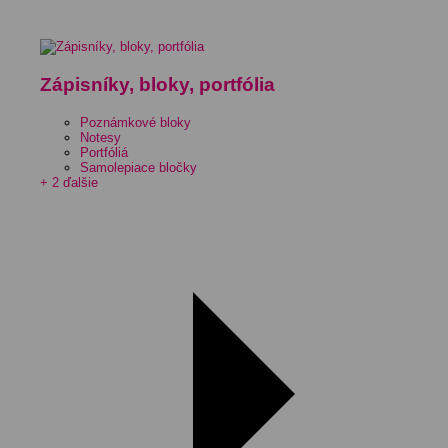
Zápisníky, bloky, portfólia
Poznámkové bloky
Notesy
Portfóliá
Samolepiace bločky
+ 2 ďalšie