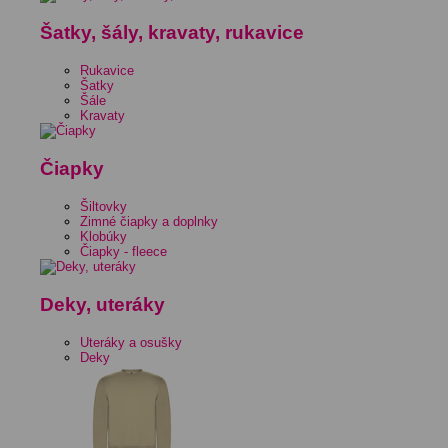
Šatky, šály, kravaty, rukavice
Rukavice
Šatky
Šále
Kravaty
Čiapky
Šiltovky
Zimné čiapky a doplnky
Klobúky
Čiapky - fleece
Deky, uteráky
Uteráky a osušky
Deky