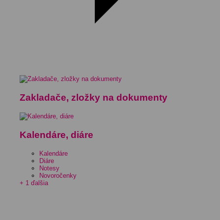
Zakladače, zložky na dokumenty
Kalendáre, diáre
Kalendáre
Diáre
Notesy
Novoročenky
+ 1 ďalšia