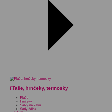
Fľaše, hrnčeky, termosky
Fľaše
Hrnčeky
Šálky na kávu
Sady šálok