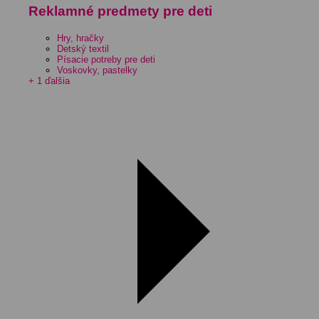
Reklamné predmety pre deti
Hry, hračky
Detský textil
Písacie potreby pre deti
Voskovky, pastelky
+ 1 ďalšia