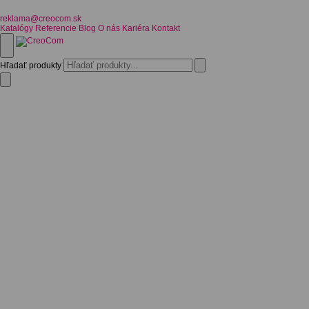
reklama@creocom.sk
Katalógy
Referencie
Blog
O nás
Kariéra
Kontakt
Hľadať produkty