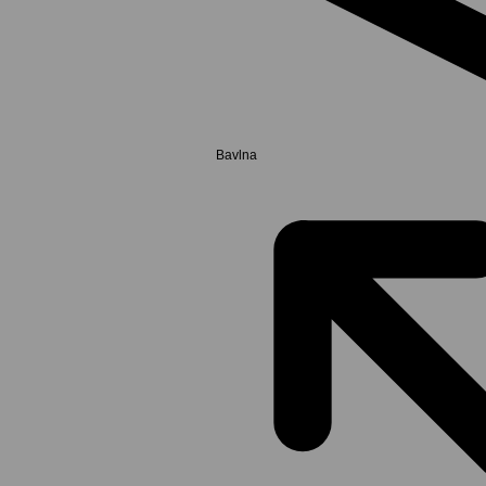
Bavlna