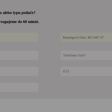
 alebo typu potlače?
reagujeme do 60 minút.