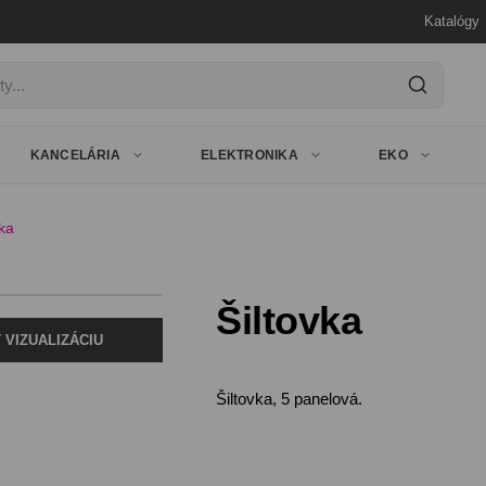
Katalógy
y
KANCELÁRIA
ELEKTRONIKA
EKO
vka
Šiltovka
 VIZUALIZÁCIU
Šiltovka, 5 panelová.