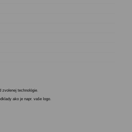
d zvolenej technológie.
dklady ako je napr. vaše logo.