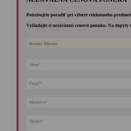
Potrebujete poradiť pri výbere reklamného predmetu
Vyžiadajte si nezáväznú cenovú ponuku. Na dopyty 