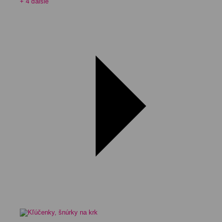
+ 4 ďalšie