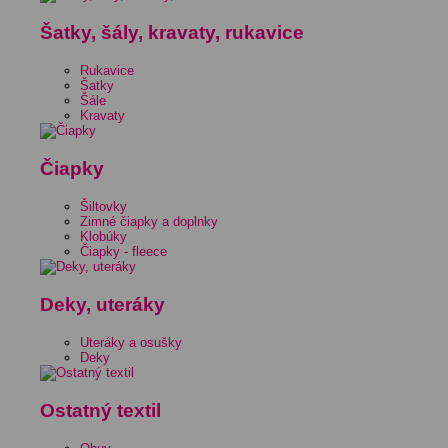
Šatky, šály, kravaty, rukavice
Rukavice
Šatky
Šále
Kravaty
Čiapky
Šiltovky
Zimné čiapky a doplnky
Klobúky
Čiapky - fleece
Deky, uteráky
Uteráky a osušky
Deky
Ostatný textil