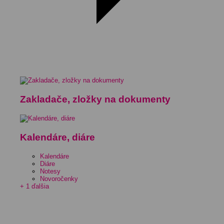
Zakladače, zložky na dokumenty
Kalendáre, diáre
Kalendáre
Diáre
Notesy
Novoročenky
+ 1 ďalšia