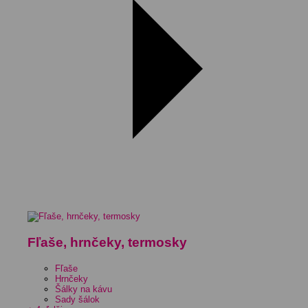
Fľaše, hrnčeky, termosky
Fľaše
Hrnčeky
Šálky na kávu
Sady šálok