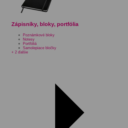
Zápisníky, bloky, portfólia
Poznámkové bloky
Notesy
Portfóliá
Samolepiace bločky
+ 2 ďalšie