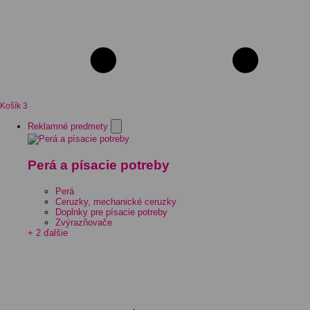
Košík
3
Reklamné predmety
Perá a písacie potreby
Perá
Ceruzky, mechanické ceruzky
Doplnky pre písacie potreby
Zvýrazňovače
+ 2 ďalšie