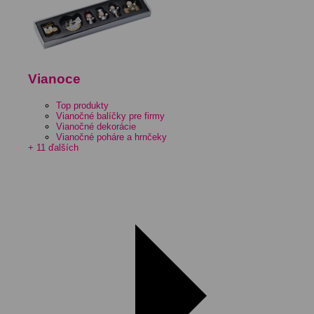
Vianoce
Top produkty
Vianočné balíčky pre firmy
Vianočné dekorácie
Vianočné poháre a hrnčeky
+ 11 ďalších