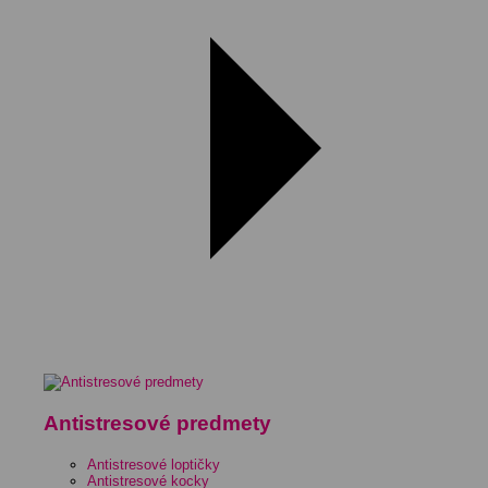
Antistresové predmety
Antistresové loptičky
Antistresové kocky