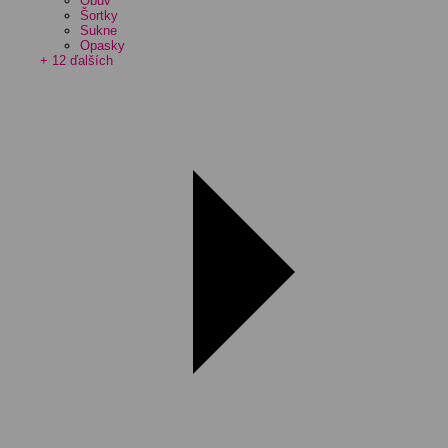
Obuv
Šortky
Sukne
Opasky
+ 12 ďalších