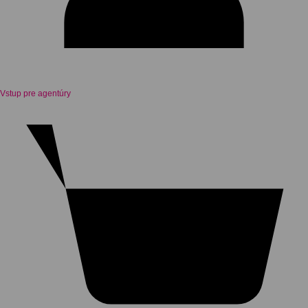
Vstup pre agentúry