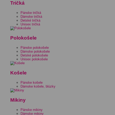
Tričká
Pánske tričká
Dámske tričká
Detské tričká
Unisex tričká
Polokošele
Pánske polokošele
Dámske polokošele
Detské polokošele
Unisex polokošele
Košele
Pánske košele
Dámske košele, blúzky
Mikiny
Pánske mikiny
Dámske mikiny