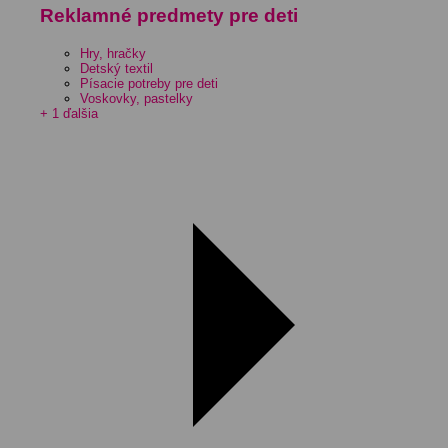
Reklamné predmety pre deti
Hry, hračky
Detský textil
Písacie potreby pre deti
Voskovky, pastelky
+ 1 ďalšia