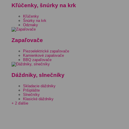
Kľúčenky, šnúrky na krk
Kľúčenky
Šnúrky na krk
Odznaky
Zapaľovače
Piezoelektrické zapaľovače
Kamienkové zapalovače
BBQ zapaľovače
Dáždniky, slnečníky
Skladacie dáždniky
Pršiplášte
Slnečníky
Klasické dáždniky
+ 2 ďalšie