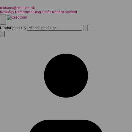
reklama@creocom.sk
Katalógy
Referencie
Blog
O nás
Kariéra
Kontakt
Hľadať produkty