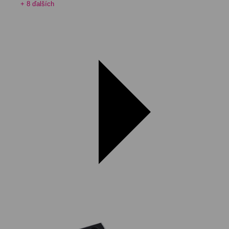
+ 8 ďalších