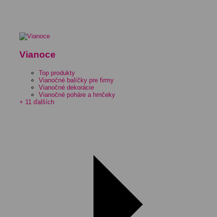
Vianoce
Top produkty
Vianočné balíčky pre firmy
Vianočné dekorácie
Vianočné poháre a hrnčeky
+ 11 ďalších