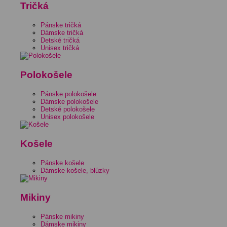
Tričká
Pánske tričká
Dámske tričká
Detské tričká
Unisex tričká
Polokošele
Pánske polokošele
Dámske polokošele
Detské polokošele
Unisex polokošele
Košele
Pánske košele
Dámske košele, blúzky
Mikiny
Pánske mikiny
Dámske mikiny