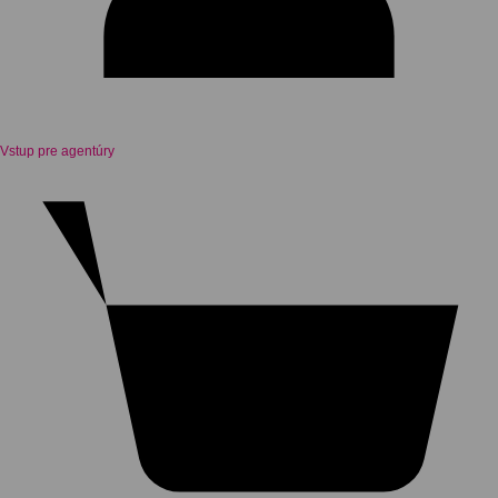
Vstup pre agentúry