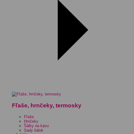
Fľaše, hrnčeky, termosky
Fľaše
Hrnčeky
Šálky na kávu
Sady šálok