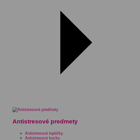
Antistresové predmety
Antistresové loptičky
Antistresové kocky