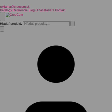
reklama@creocom.sk
Katalógy
Referencie
Blog
O nás
Kariéra
Kontakt
Hľadať produkty