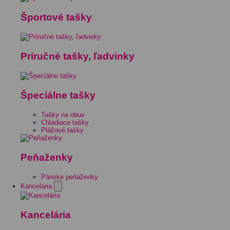
Športové tašky
Príručné tašky, ľadvinky
Špeciálne tašky
Tašky na obuv
Chladiace tašky
Plážové tašky
Peňaženky
Pánske peňaženky
Kancelária
Kancelária