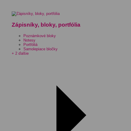
Zápisníky, bloky, portfólia
Poznámkové bloky
Notesy
Portfóliá
Samolepiace bločky
+ 2 ďalšie