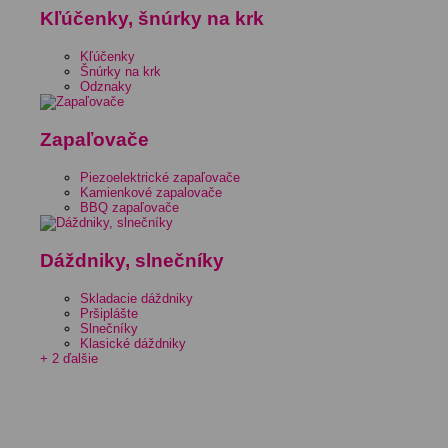
Kľúčenky, šnúrky na krk
Kľúčenky
Šnúrky na krk
Odznaky
Zapaľovače
Piezoelektrické zapaľovače
Kamienkové zapalovače
BBQ zapaľovače
Dáždniky, slnečníky
Skladacie dáždniky
Pršiplášte
Slnečníky
Klasické dáždniky
+ 2 ďalšie