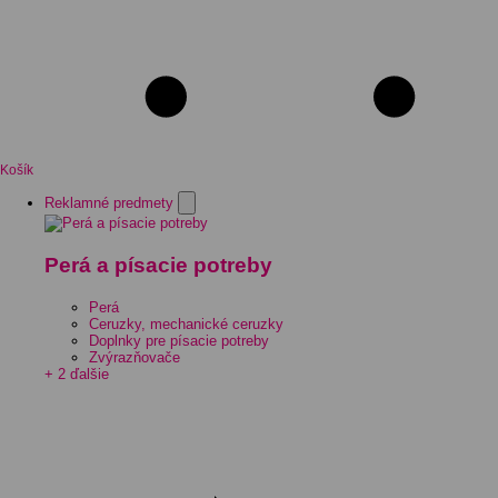
Košík
Reklamné predmety
Perá a písacie potreby
Perá
Ceruzky, mechanické ceruzky
Doplnky pre písacie potreby
Zvýrazňovače
+ 2 ďalšie