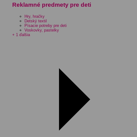
Reklamné predmety pre deti
Hry, hračky
Detský textil
Písacie potreby pre deti
Voskovky, pastelky
+ 1 ďalšia