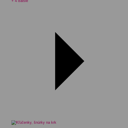
+ 4 ďalšie