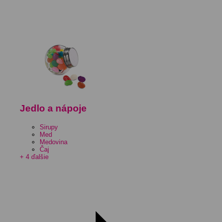
Jedlo a nápoje
Sirupy
Med
Medovina
Čaj
+ 4 ďalšie