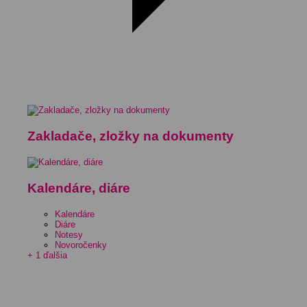
Zakladače, zložky na dokumenty
Kalendáre, diáre
Kalendáre
Diáre
Notesy
Novoročenky
+ 1 ďalšia