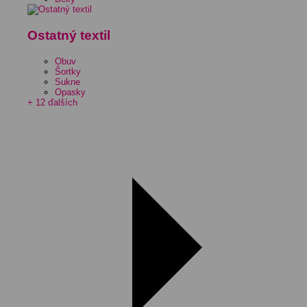
Ostatný textil
Obuv
Šortky
Sukne
Opasky
+ 12 ďalších