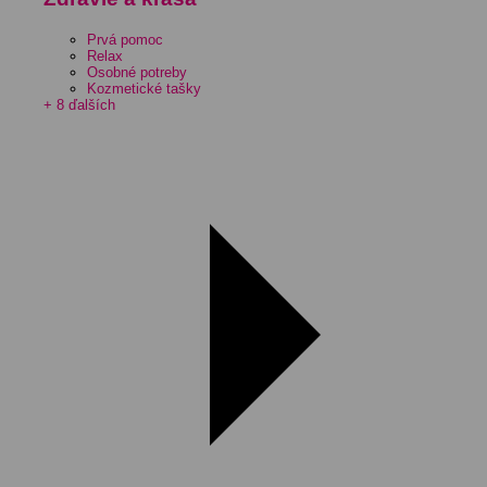
Prvá pomoc
Relax
Osobné potreby
Kozmetické tašky
+ 8 ďalších