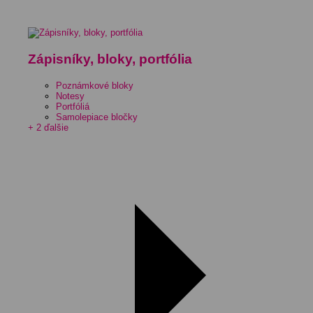
Zápisníky, bloky, portfólia
Poznámkové bloky
Notesy
Portfóliá
Samolepiace bločky
+ 2 ďalšie