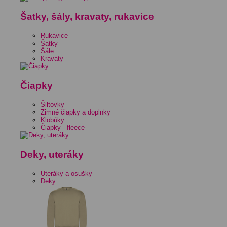
Šatky, šály, kravaty, rukavice
Rukavice
Šatky
Šále
Kravaty
Čiapky
Šiltovky
Zimné čiapky a doplnky
Klobúky
Čiapky - fleece
Deky, uteráky
Uteráky a osušky
Deky