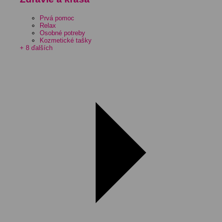
Prvá pomoc
Relax
Osobné potreby
Kozmetické tašky
+ 8 ďalších