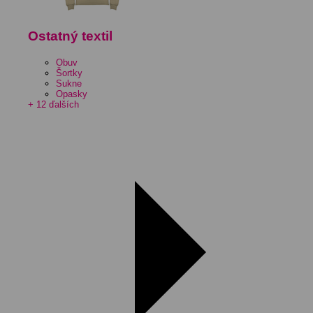
Ostatný textil
Obuv
Šortky
Sukne
Opasky
+ 12 ďalších