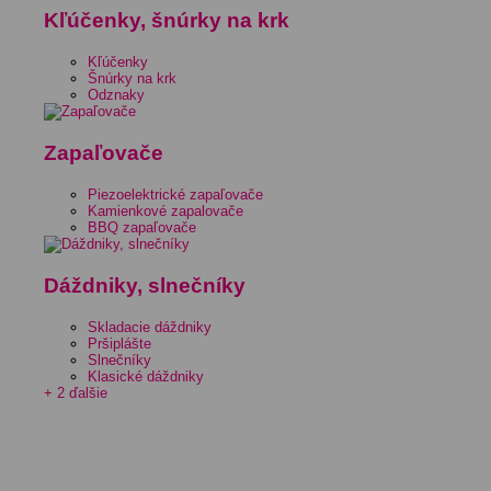
Kľúčenky, šnúrky na krk
Kľúčenky
Šnúrky na krk
Odznaky
Zapaľovače
Piezoelektrické zapaľovače
Kamienkové zapalovače
BBQ zapaľovače
Dáždniky, slnečníky
Skladacie dáždniky
Pršiplášte
Slnečníky
Klasické dáždniky
+ 2 ďalšie