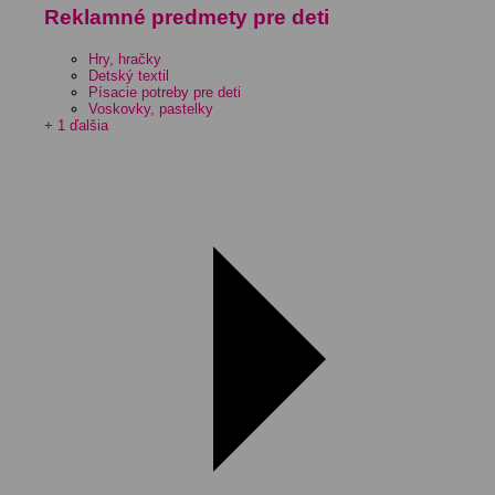
Reklamné predmety pre deti
Hry, hračky
Detský textil
Písacie potreby pre deti
Voskovky, pastelky
+ 1 ďalšia