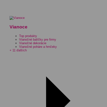
Vianoce
Top produkty
Vianočné balíčky pre firmy
Vianočné dekorácie
Vianočné poháre a hrnčeky
+ 11 ďalších