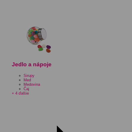
Jedlo a nápoje
Sirupy
Med
Medovina
Čaj
+ 4 ďalšie