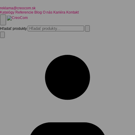
reklama@creocom.sk
Katalógy
Referencie
Blog
O nás
Kariéra
Kontakt
Hľadať produkty