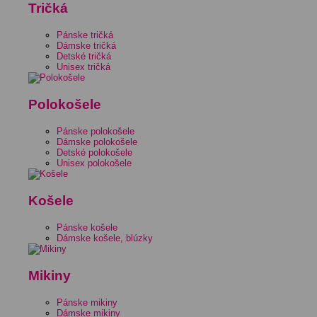
Tričká
Pánske tričká
Dámske tričká
Detské tričká
Unisex tričká
Polokošele
Pánske polokošele
Dámske polokošele
Detské polokošele
Unisex polokošele
Košele
Pánske košele
Dámske košele, blúzky
Mikiny
Pánske mikiny
Dámske mikiny