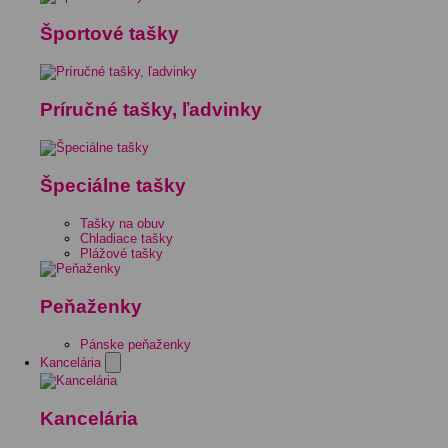
Športové tašky
Príručné tašky, ľadvinky
Špeciálne tašky
Tašky na obuv
Chladiace tašky
Plážové tašky
Peňaženky
Pánske peňaženky
Kancelária
Kancelária