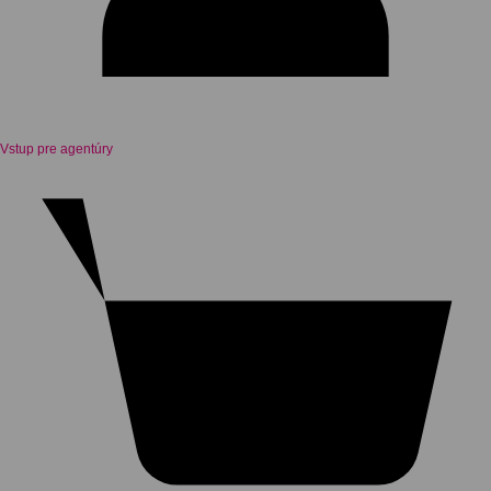
Vstup pre agentúry