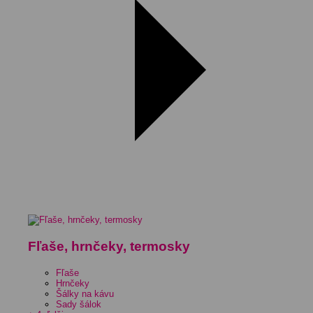
Fľaše, hrnčeky, termosky
Fľaše
Hrnčeky
Šálky na kávu
Sady šálok