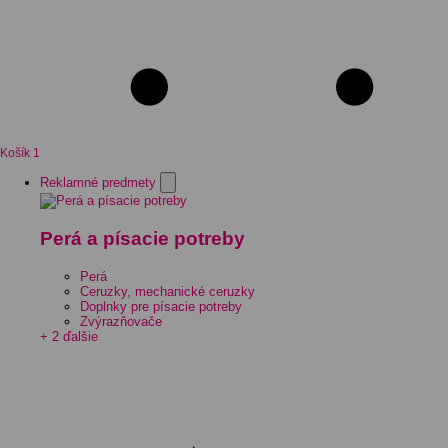
Košík
1
Reklamné predmety
Perá a písacie potreby
Perá
Ceruzky, mechanické ceruzky
Doplnky pre písacie potreby
Zvýrazňovače
+ 2 ďalšie