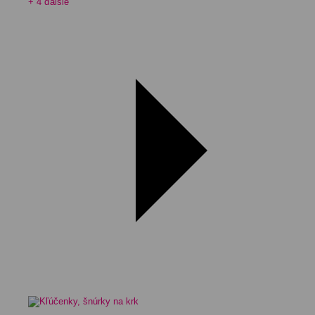
+ 4 ďalšie