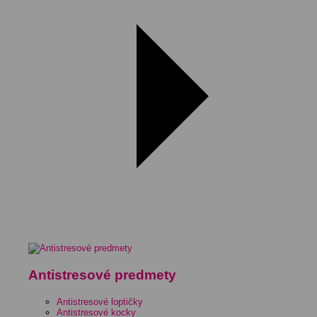
Antistresové predmety
Antistresové loptičky
Antistresové kocky