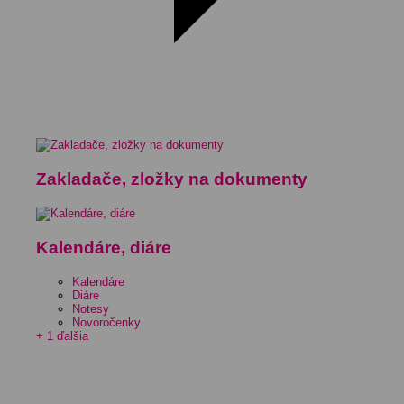
Zakladače, zložky na dokumenty
Kalendáre, diáre
Kalendáre
Diáre
Notesy
Novoročenky
+ 1 ďalšia