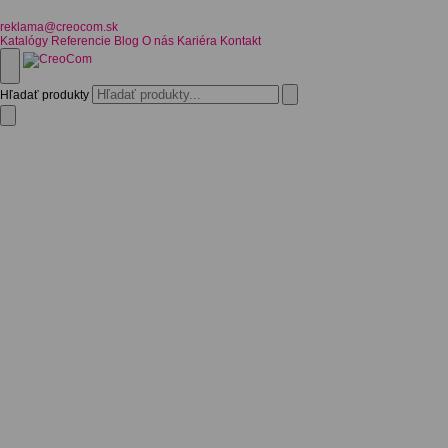
reklama@creocom.sk
Katalógy
Referencie
Blog
O nás
Kariéra
Kontakt
Hľadať produkty