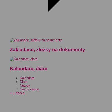
Zakladače, zložky na dokumenty
Kalendáre, diáre
Kalendáre
Diáre
Notesy
Novoročenky
+ 1 ďalšia