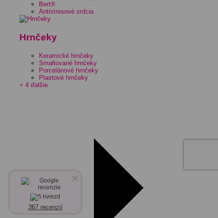
Bert®
Antistresové srdcia
Hrnčeky
Keramické hrnčeky
Smaltované hrnčeky
Porcelánové hrnčeky
Plastové hrnčeky
+ 4 ďalšie
×
367 recenzií