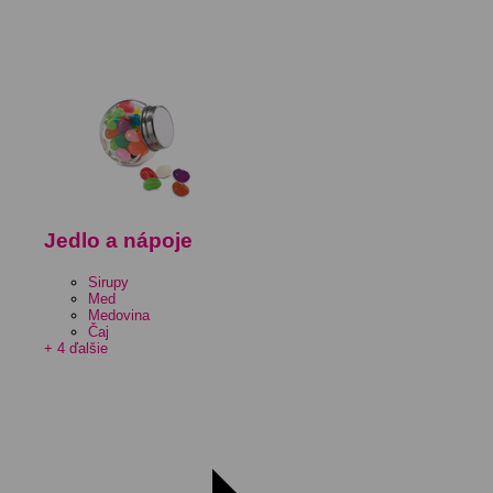
Jedlo a nápoje
Sirupy
Med
Medovina
Čaj
+ 4 ďalšie