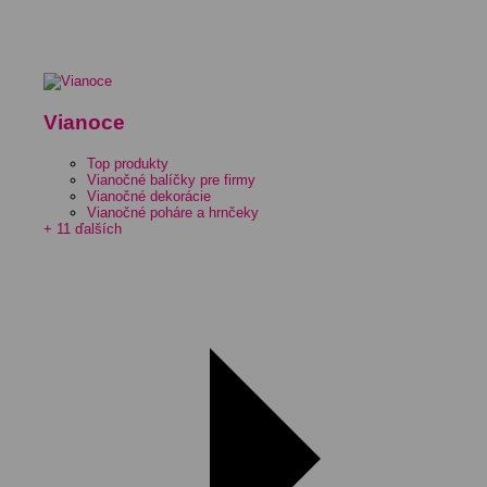
Vianoce
Top produkty
Vianočné balíčky pre firmy
Vianočné dekorácie
Vianočné poháre a hrnčeky
+ 11 ďalších