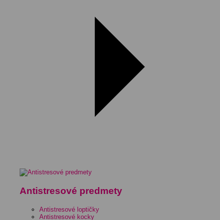
Antistresové predmety
Antistresové loptičky
Antistresové kocky