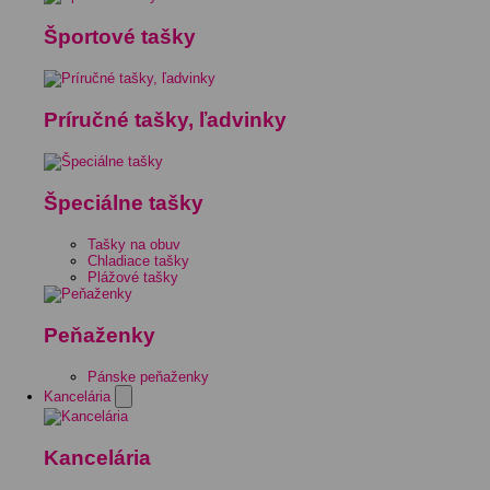
Športové tašky
Príručné tašky, ľadvinky
Špeciálne tašky
Tašky na obuv
Chladiace tašky
Plážové tašky
Peňaženky
Pánske peňaženky
Kancelária
Kancelária