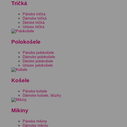
Tričká
Pánske tričká
Dámske tričká
Detské tričká
Unisex tričká
Polokošele
Pánske polokošele
Dámske polokošele
Detské polokošele
Unisex polokošele
Košele
Pánske košele
Dámske košele, blúzky
Mikiny
Pánske mikiny
Dámske mikiny