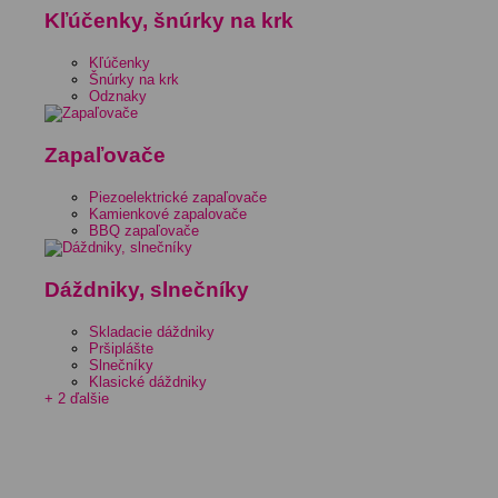
Kľúčenky, šnúrky na krk
Kľúčenky
Šnúrky na krk
Odznaky
Zapaľovače
Piezoelektrické zapaľovače
Kamienkové zapalovače
BBQ zapaľovače
Dáždniky, slnečníky
Skladacie dáždniky
Pršiplášte
Slnečníky
Klasické dáždniky
+ 2 ďalšie