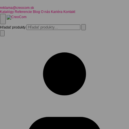
reklama@creocom.sk
Katalógy
Referencie
Blog
O nás
Kariéra
Kontakt
Hľadať produkty