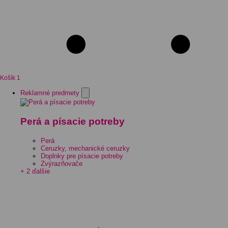
Košík
1
Reklamné predmety
Perá a písacie potreby
Perá
Ceruzky, mechanické ceruzky
Doplnky pre písacie potreby
Zvýrazňovače
+ 2 ďalšie