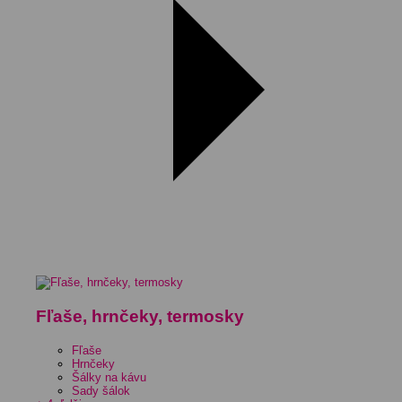
Fľaše, hrnčeky, termosky
Fľaše
Hrnčeky
Šálky na kávu
Sady šálok