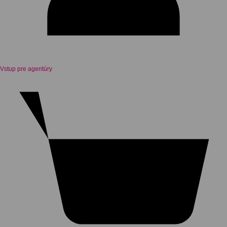
Vstup pre agentúry