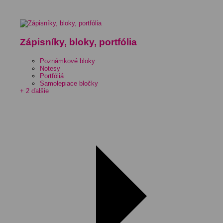
Zápisníky, bloky, portfólia
Poznámkové bloky
Notesy
Portfóliá
Samolepiace bločky
+ 2 ďalšie