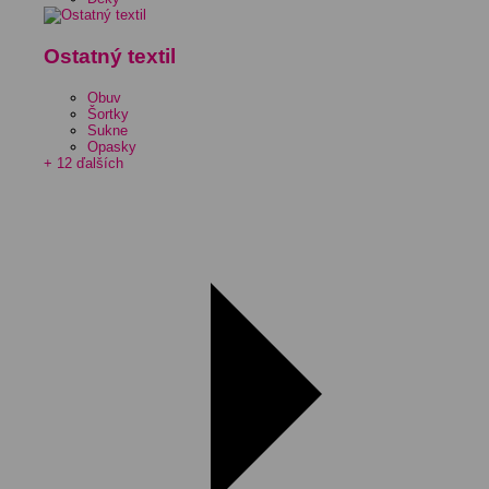
Ostatný textil
Obuv
Šortky
Sukne
Opasky
+ 12 ďalších