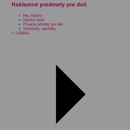
Reklamné predmety pre deti
Hry, hračky
Detský textil
Písacie potreby pre deti
Voskovky, pastelky
+ 1 ďalšia