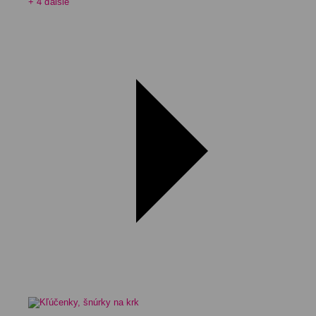
+ 4 ďalšie