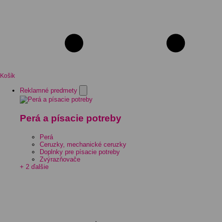
Košík
Reklamné predmety
Perá a písacie potreby
Perá
Ceruzky, mechanické ceruzky
Doplnky pre písacie potreby
Zvýrazňovače
+ 2 ďalšie