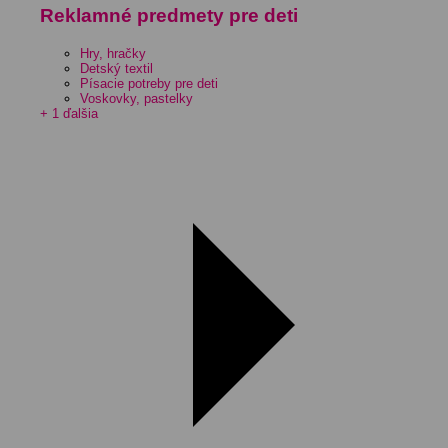
Reklamné predmety pre deti
Hry, hračky
Detský textil
Písacie potreby pre deti
Voskovky, pastelky
+ 1 ďalšia