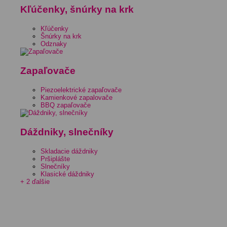
Kľúčenky, šnúrky na krk
Kľúčenky
Šnúrky na krk
Odznaky
Zapaľovače
Piezoelektrické zapaľovače
Kamienkové zapalovače
BBQ zapaľovače
Dáždniky, slnečníky
Skladacie dáždniky
Pršiplášte
Slnečníky
Klasické dáždniky
+ 2 ďalšie