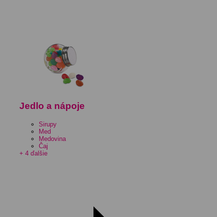
Jedlo a nápoje
Sirupy
Med
Medovina
Čaj
+ 4 ďalšie