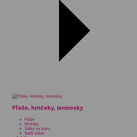
Fľaše, hrnčeky, termosky
Fľaše
Hrnčeky
Šálky na kávu
Sady šálok