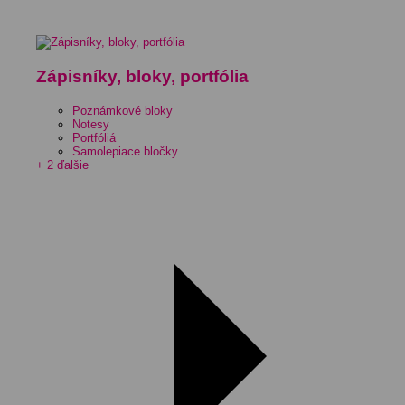
Zápisníky, bloky, portfólia
Poznámkové bloky
Notesy
Portfóliá
Samolepiace bločky
+ 2 ďalšie