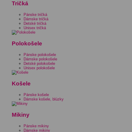
Tričká
Pánske tričká
Dámske tričká
Detské tričká
Unisex tričká
Polokošele
Pánske polokošele
Dámske polokošele
Detské polokošele
Unisex polokošele
Košele
Pánske košele
Dámske košele, blúzky
Mikiny
Pánske mikiny
Dámske mikiny