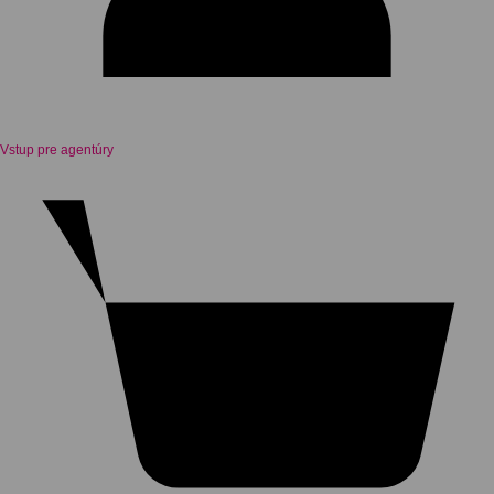
Vstup pre agentúry