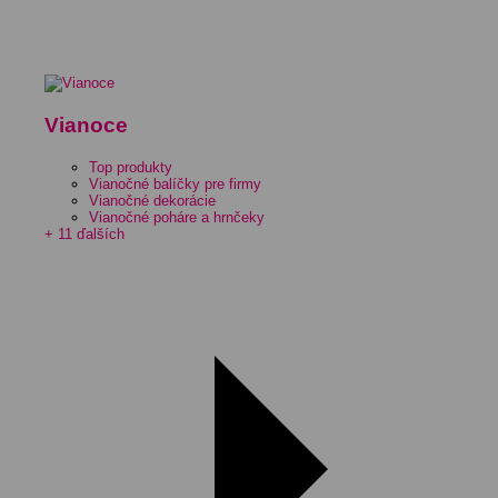
Vianoce
Top produkty
Vianočné balíčky pre firmy
Vianočné dekorácie
Vianočné poháre a hrnčeky
+ 11 ďalších