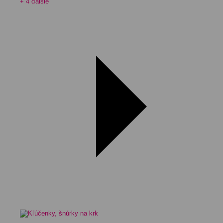
+ 4 ďalšie