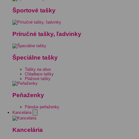
Športové tašky
Príručné tašky, ľadvinky
Špeciálne tašky
Tašky na obuv
Chladiace tašky
Plážové tašky
Peňaženky
Pánske peňaženky
Kancelária
Kancelária