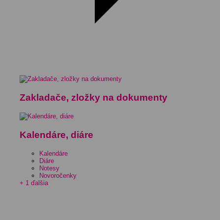
Zakladače, zložky na dokumenty
Kalendáre, diáre
Kalendáre
Diáre
Notesy
Novoročenky
+ 1 ďalšia