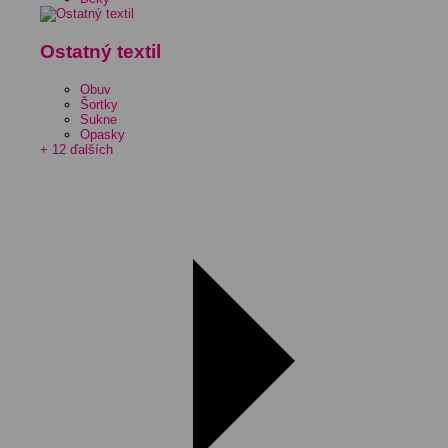
Ostatný textil
Obuv
Šortky
Sukne
Opasky
+ 12 ďalších