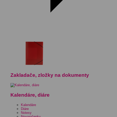
Zakladače, zložky na dokumenty
Kalendáre, diáre
Kalendáre
Diáre
Notesy
Novoročenky