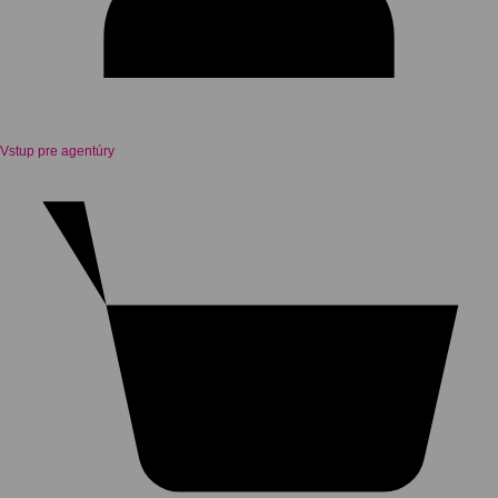
Vstup pre agentúry