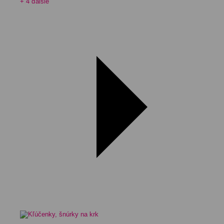
+ 4 ďalšie