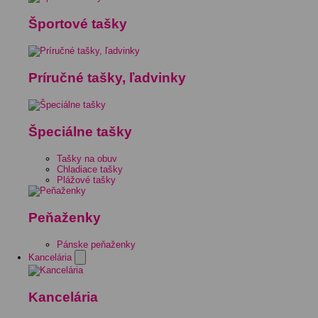
Športové tašky
Príručné tašky, ľadvinky
Špeciálne tašky
Tašky na obuv
Chladiace tašky
Plážové tašky
Peňaženky
Pánske peňaženky
Kancelária
Kancelária