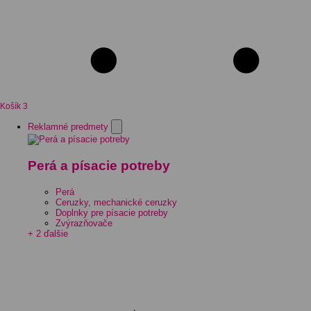
Košík
3
Reklamné predmety
Perá a písacie potreby
Perá
Ceruzky, mechanické ceruzky
Doplnky pre písacie potreby
Zvýrazňovače
+ 2 ďalšie