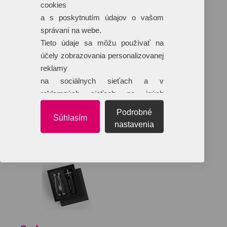
cookies
a s poskytnutím údajov o vašom
správaní na webe.
Tieto údaje sa môžu používať na
účely zobrazovania personalizovanej
reklamy
na sociálnych sieťach a v
reklamných sieťach na iných
webových stránkach.
Podrobné
Súhlasím
nastavenia