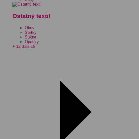
Ostatný textil
Obuv
Šortky
Sukne
Opasky
+ 12 ďalších