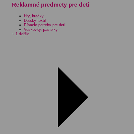
Reklamné predmety pre deti
Hry, hračky
Detský textil
Písacie potreby pre deti
Voskovky, pastelky
+ 1 ďalšia