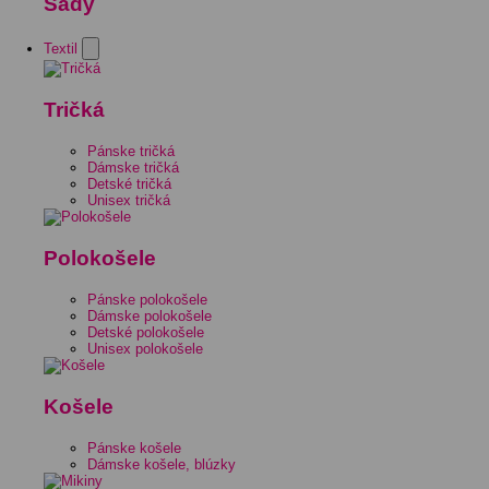
Sady
Textil
Tričká
Pánske tričká
Dámske tričká
Detské tričká
Unisex tričká
Polokošele
Pánske polokošele
Dámske polokošele
Detské polokošele
Unisex polokošele
Košele
Pánske košele
Dámske košele, blúzky