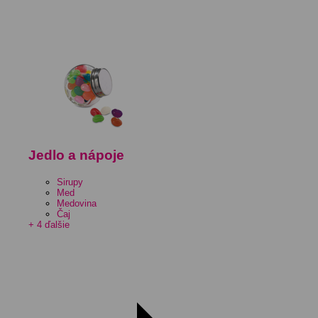
Jedlo a nápoje
Sirupy
Med
Medovina
Čaj
+ 4 ďalšie