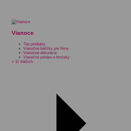
Vianoce
Top produkty
Vianočné balíčky pre firmy
Vianočné dekorácie
Vianočné poháre a hrnčeky
+ 11 ďalších