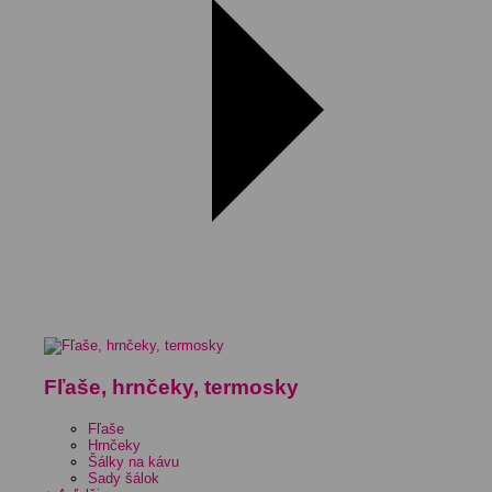
Fľaše, hrnčeky, termosky
Fľaše
Hrnčeky
Šálky na kávu
Sady šálok