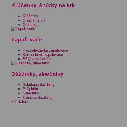
Kľúčenky, šnúrky na krk
Kľúčenky
Šnúrky na krk
Odznaky
Zapaľovače
Piezoelektrické zapaľovače
Kamienkové zapalovače
BBQ zapaľovače
Dáždniky, slnečníky
Skladacie dáždniky
Pršiplášte
Slnečníky
Klasické dáždniky
+ 2 ďalšie