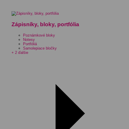
Zápisníky, bloky, portfólia
Poznámkové bloky
Notesy
Portfóliá
Samolepiace bločky
+ 2 ďalšie