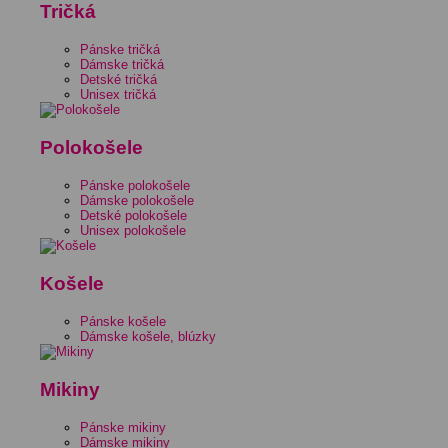
Tričká
Pánske tričká
Dámske tričká
Detské tričká
Unisex tričká
Polokošele
Pánske polokošele
Dámske polokošele
Detské polokošele
Unisex polokošele
Košele
Pánske košele
Dámske košele, blúzky
Mikiny
Pánske mikiny
Dámske mikiny