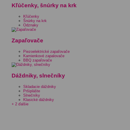
Kľúčenky, šnúrky na krk
Kľúčenky
Šnúrky na krk
Odznaky
Zapaľovače
Piezoelektrické zapaľovače
Kamienkové zapalovače
BBQ zapaľovače
Dáždniky, slnečníky
Skladacie dáždniky
Pršiplášte
Slnečníky
Klasické dáždniky
+ 2 ďalšie