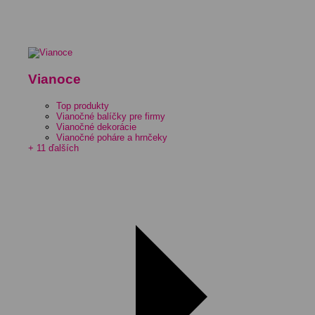
Vianoce
Top produkty
Vianočné balíčky pre firmy
Vianočné dekorácie
Vianočné poháre a hrnčeky
+ 11 ďalších