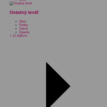
Ostatný textil
Obuv
Šortky
Sukne
Opasky
+ 12 ďalších