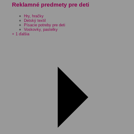
Reklamné predmety pre deti
Hry, hračky
Detský textil
Písacie potreby pre deti
Voskovky, pastelky
+ 1 ďalšia