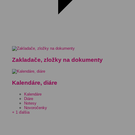
Zakladače, zložky na dokumenty
Kalendáre, diáre
Kalendáre
Diáre
Notesy
Novoročenky
+ 1 ďalšia