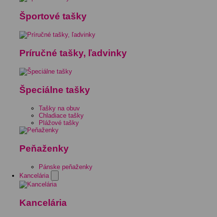
Športové tašky
Príručné tašky, ľadvinky
Špeciálne tašky
Tašky na obuv
Chladiace tašky
Plážové tašky
Peňaženky
Pánske peňaženky
Kancelária
Kancelária