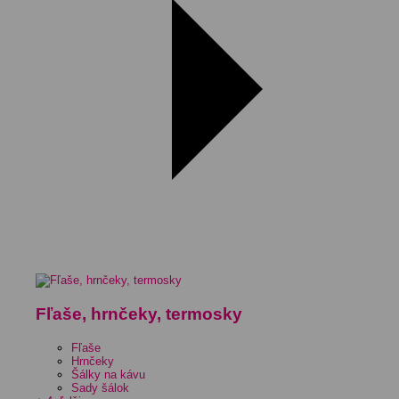
Fľaše, hrnčeky, termosky
Fľaše
Hrnčeky
Šálky na kávu
Sady šálok