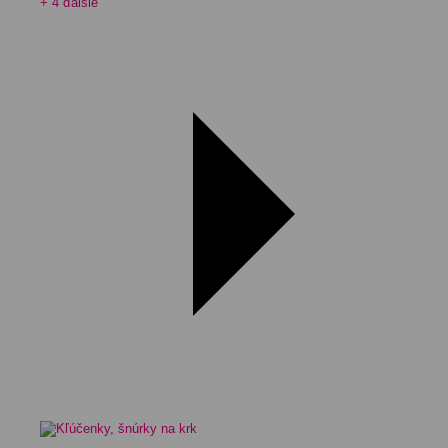
+ 4 ďalšie