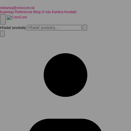
reklama@creocom.sk
Katalógy
Referencie
Blog
O nás
Kariéra
Kontakt
Hľadať produkty