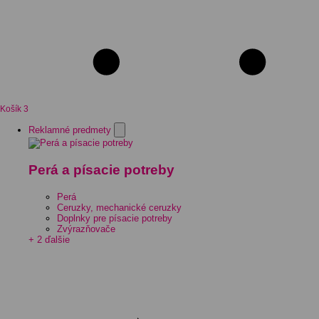
Košík
3
Reklamné predmety
Perá a písacie potreby
Perá
Ceruzky, mechanické ceruzky
Doplnky pre písacie potreby
Zvýrazňovače
+ 2 ďalšie