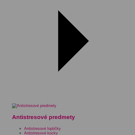
Antistresové predmety
Antistresové loptičky
Antistresové kocky