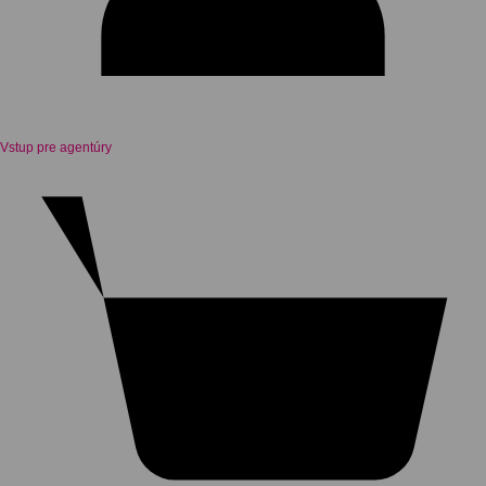
Vstup pre agentúry