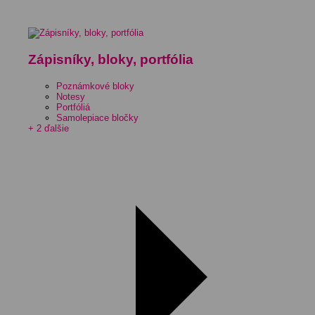
Zápisníky, bloky, portfólia
Poznámkové bloky
Notesy
Portfóliá
Samolepiace bločky
+ 2 ďalšie