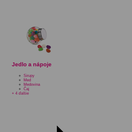
Jedlo a nápoje
Sirupy
Med
Medovina
Čaj
+ 4 ďalšie