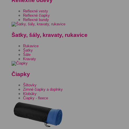
Reflexné odevy
Reflexné vesty
Reflexné čiapky
Reflexné bundy
Šatky, šály, kravaty, rukavice
Rukavice
Šatky
Šále
Kravaty
Čiapky
Šiltovky
Zimné čiapky a doplnky
Klobúky
Čiapky - fleece