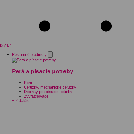
Košík
1
Reklamné predmety
Perá a písacie potreby
Perá
Ceruzky, mechanické ceruzky
Doplnky pre písacie potreby
Zvýrazňovače
+ 2 ďalšie