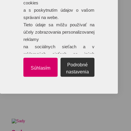
cookies
a s poskytnutím údajov o vašom
správaní na webe.
Tieto údaje sa môžu používať na
účely zobrazovania personalizovanej
reklamy
na sociálnych sieťach a v
reklamných sieťach na iných
webových stránkach.
Podrobné
Súhlasím
nastavenia