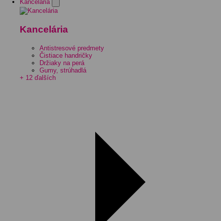
Kancelária
Kancelária
Antistresové predmety
Čistiace handričky
Držiaky na perá
Gumy, strúhadlá
+ 12 ďalších