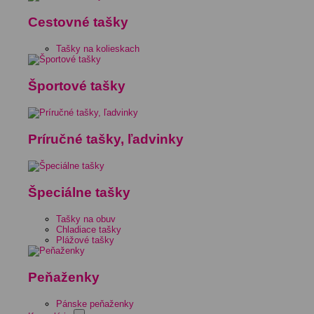
Cestovné tašky
Tašky na kolieskach
Športové tašky
Príručné tašky, ľadvinky
Špeciálne tašky
Tašky na obuv
Chladiace tašky
Plážové tašky
Peňaženky
Pánske peňaženky