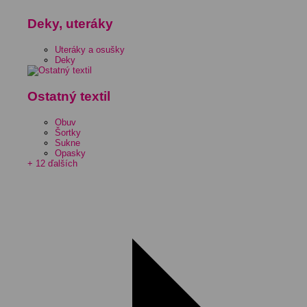
Deky, uteráky
Uteráky a osušky
Deky
Ostatný textil
Obuv
Šortky
Sukne
Opasky
+ 12 ďalších