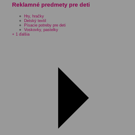
Reklamné predmety pre deti
Hry, hračky
Detský textil
Písacie potreby pre deti
Voskovky, pastelky
+ 1 ďalšia