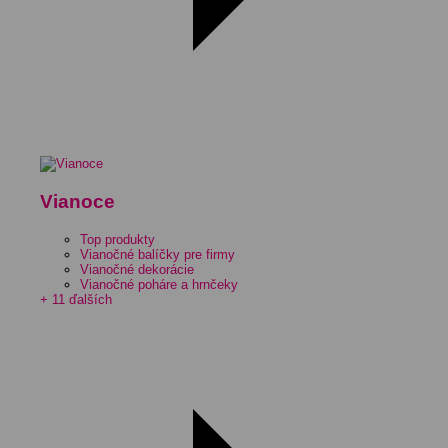
Vianoce
Top produkty
Vianočné balíčky pre firmy
Vianočné dekorácie
Vianočné poháre a hrnčeky
+ 11 ďalších