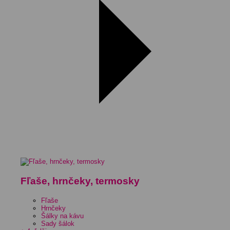
Fľaše, hrnčeky, termosky
Fľaše
Hrnčeky
Šálky na kávu
Sady šálok