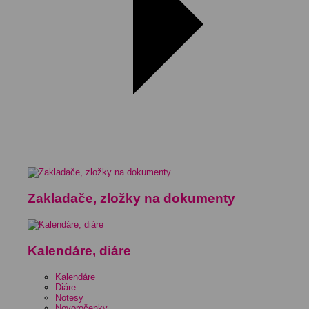
Zakladače, zložky na dokumenty
Kalendáre, diáre
Kalendáre
Diáre
Notesy
Novoročenky