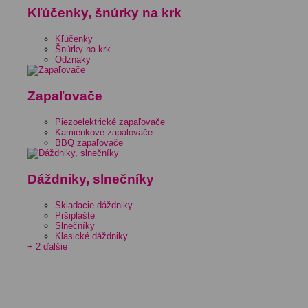
Kľúčenky, šnúrky na krk
Kľúčenky
Šnúrky na krk
Odznaky
Zapaľovače
Piezoelektrické zapaľovače
Kamienkové zapalovače
BBQ zapaľovače
Dáždniky, slnečníky
Skladacie dáždniky
Pršiplášte
Slnečníky
Klasické dáždniky
+ 2 ďalšie