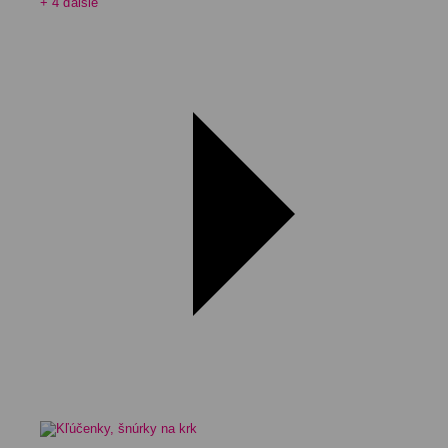
+ 4 ďalšie