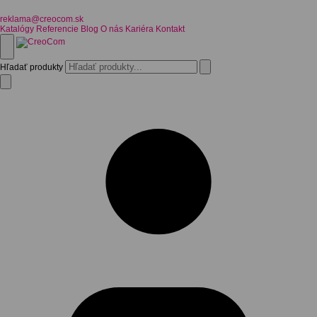
reklama@creocom.sk
Katalógy
Referencie
Blog
O nás
Kariéra
Kontakt
Hľadať produkty