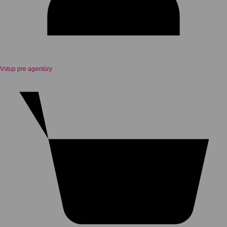
Vstup pre agentúry