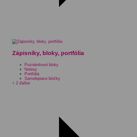
Zápisníky, bloky, portfólia
Poznámkové bloky
Notesy
Portfóliá
Samolepiace bločky
+ 2 ďalšie