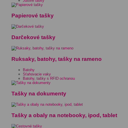
Jutové tašky
Papierové tašky
Darčekové tašky
Ruksaky, batohy, tašky na rameno
Batohy
Sťahovacie vaky
Batohy, tašky s RFID ochranou
Tašky na dokumenty
Tašky a obaly na notebooky, ipod, tablet