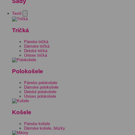
Sady
Textil
Tričká
Pánske tričká
Dámske tričká
Detské tričká
Unisex tričká
Polokošele
Pánske polokošele
Dámske polokošele
Detské polokošele
Unisex polokošele
Košele
Pánske košele
Dámske košele, blúzky