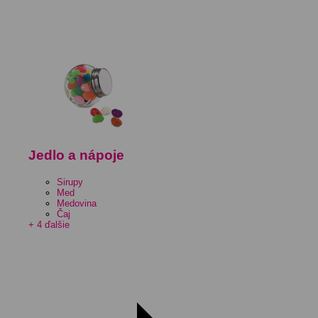
Jedlo a nápoje
Sirupy
Med
Medovina
Čaj
+ 4 ďalšie