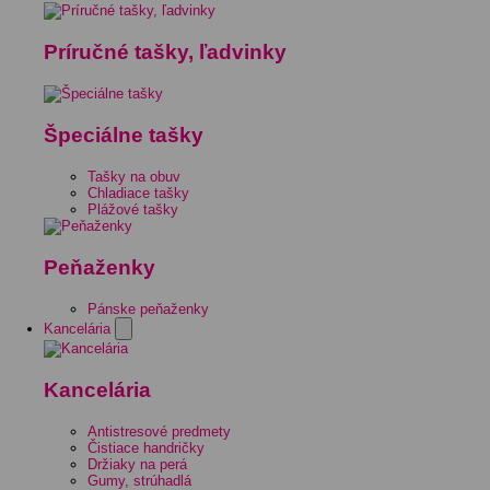
Príručné tašky, ľadvinky
Špeciálne tašky
Tašky na obuv
Chladiace tašky
Plážové tašky
Peňaženky
Pánske peňaženky
Kancelária
Kancelária
Antistresové predmety
Čistiace handričky
Držiaky na perá
Gumy, strúhadlá