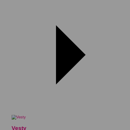
Vesty