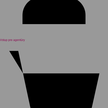
Vstup pre agentúry