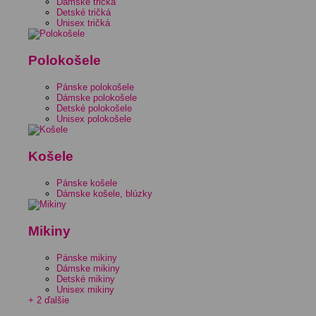
Dámske tričká
Detské tričká
Unisex tričká
Polokošele
Pánske polokošele
Dámske polokošele
Detské polokošele
Unisex polokošele
Košele
Pánske košele
Dámske košele, blúzky
Mikiny
Pánske mikiny
Dámske mikiny
Detské mikiny
Unisex mikiny
+ 2 ďalšie