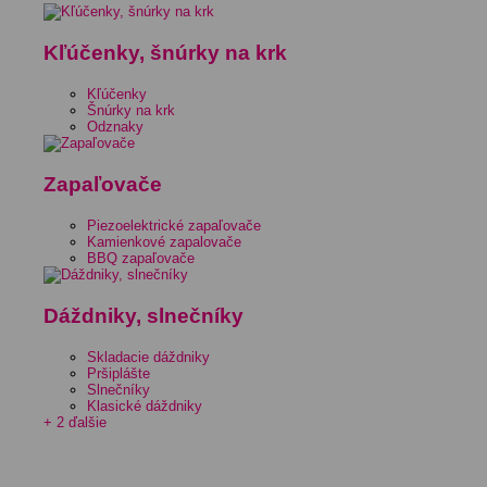
Kľúčenky, šnúrky na krk
Kľúčenky
Šnúrky na krk
Odznaky
Zapaľovače
Piezoelektrické zapaľovače
Kamienkové zapalovače
BBQ zapaľovače
Dáždniky, slnečníky
Skladacie dáždniky
Pršiplášte
Slnečníky
Klasické dáždniky
+ 2 ďalšie