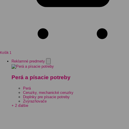
Košík
1
Reklamné predmety
Perá a písacie potreby
Perá
Ceruzky, mechanické ceruzky
Doplnky pre písacie potreby
Zvýrazňovače
+ 2 ďalšie