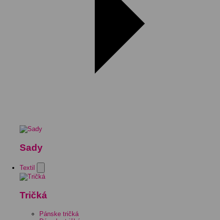
Sady
Textil
Tričká
Pánske tričká