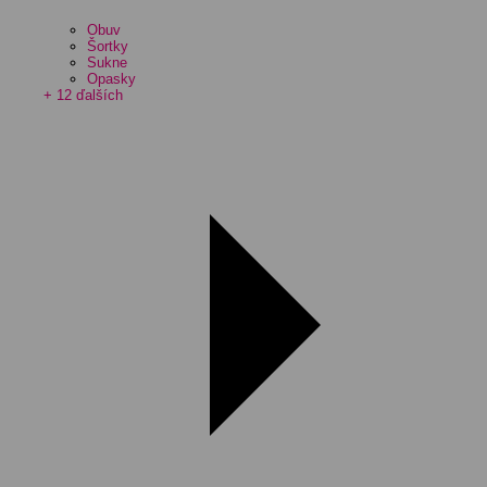
Obuv
Šortky
Sukne
Opasky
+ 12 ďalších