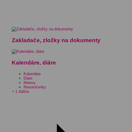
Zakladače, zložky na dokumenty
Kalendáre, diáre
Kalendáre
Diáre
Notesy
Novoročenky
+ 1 ďalšia