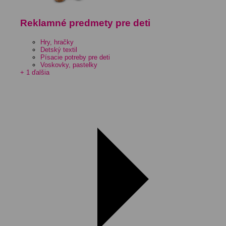
Reklamné predmety pre deti
Hry, hračky
Detský textil
Písacie potreby pre deti
Voskovky, pastelky
+ 1 ďalšia