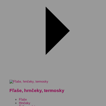
Fľaše, hrnčeky, termosky
Fľaše
Hrnčeky