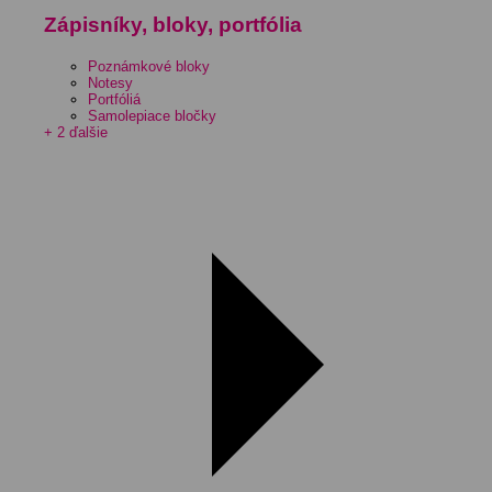
Zápisníky, bloky, portfólia
Poznámkové bloky
Notesy
Portfóliá
Samolepiace bločky
+ 2 ďalšie