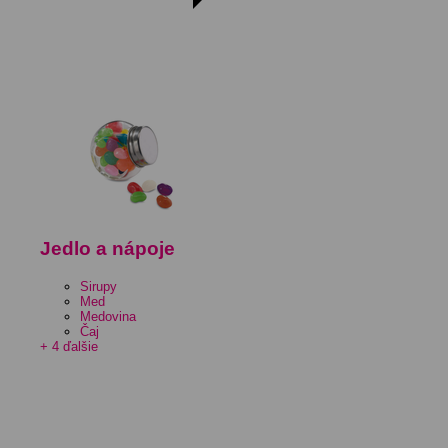
Jedlo a nápoje
Sirupy
Med
Medovina
Čaj
+ 4 ďalšie