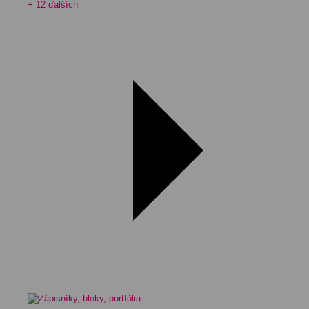
+ 12 ďalších