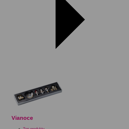
Vianoce
Top produkty