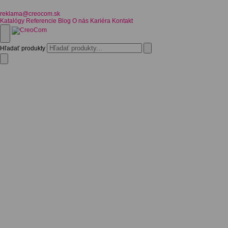
reklama@creocom.sk
Katalógy
Referencie
Blog
O nás
Kariéra
Kontakt
Hľadať produkty