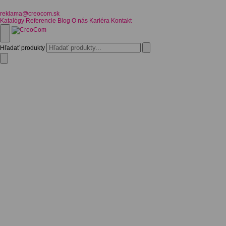
reklama@creocom.sk
Katalógy
Referencie
Blog
O nás
Kariéra
Kontakt
Hľadať produkty