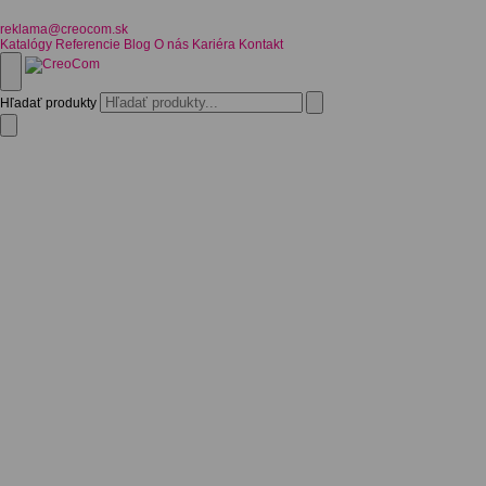
reklama@creocom.sk
Katalógy
Referencie
Blog
O nás
Kariéra
Kontakt
Hľadať produkty