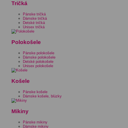
Tričká
Pánske tričká
Dámske tričká
Detské tričká
Unisex tričká
Polokošele
Pánske polokošele
Dámske polokošele
Detské polokošele
Unisex polokošele
Košele
Pánske košele
Dámske košele, blúzky
Mikiny
Pánske mikiny
Dámske mikiny