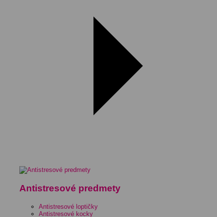
Antistresové predmety
Antistresové loptičky
Antistresové kocky