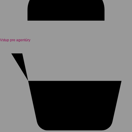
Vstup pre agentúry