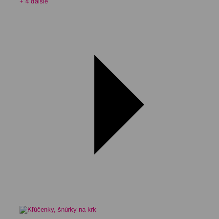
+ 4 ďalšie