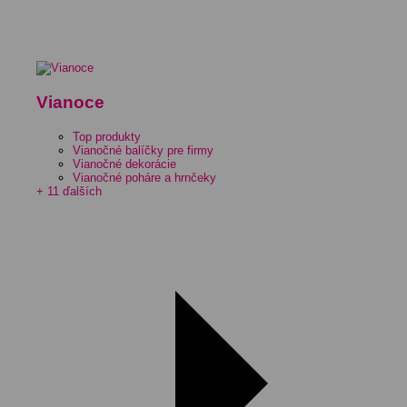
Vianoce
Top produkty
Vianočné balíčky pre firmy
Vianočné dekorácie
Vianočné poháre a hrnčeky
+ 11 ďalších