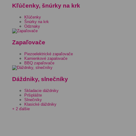
Kľúčenky, šnúrky na krk
Kľúčenky
Šnúrky na krk
Odznaky
Zapaľovače
Piezoelektrické zapaľovače
Kamienkové zapalovače
BBQ zapaľovače
Dáždniky, slnečníky
Skladacie dáždniky
Pršiplášte
Slnečníky
Klasické dáždniky
+ 2 ďalšie