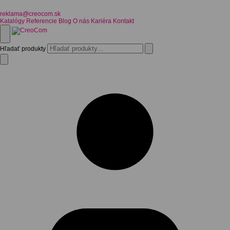
reklama@creocom.sk
Katalógy
Referencie
Blog
O nás
Kariéra
Kontakt
Hľadať produkty