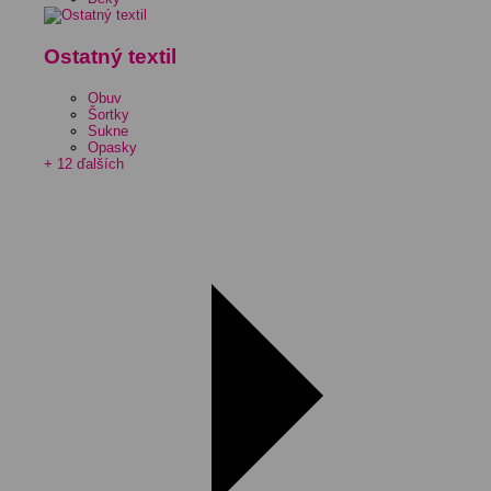
Ostatný textil
Obuv
Šortky
Sukne
Opasky
+ 12 ďalších