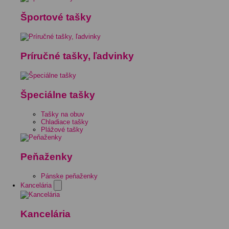
Športové tašky
Príručné tašky, ľadvinky
Špeciálne tašky
Tašky na obuv
Chladiace tašky
Plážové tašky
Peňaženky
Pánske peňaženky
Kancelária
Kancelária