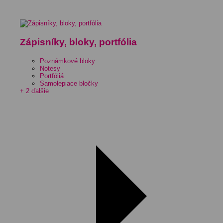
Zápisníky, bloky, portfólia
Poznámkové bloky
Notesy
Portfóliá
Samolepiace bločky
+ 2 ďalšie