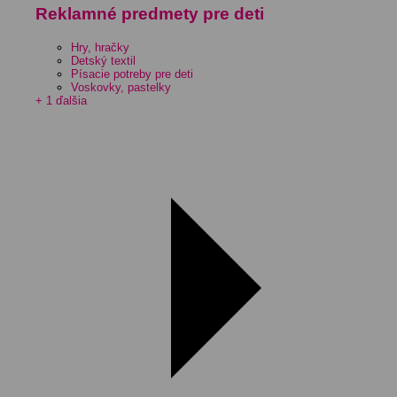
Reklamné predmety pre deti
Hry, hračky
Detský textil
Písacie potreby pre deti
Voskovky, pastelky
+ 1 ďalšia