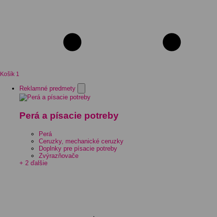
Košík
1
Reklamné predmety
Perá a písacie potreby
Perá
Ceruzky, mechanické ceruzky
Doplnky pre písacie potreby
Zvýrazňovače
+ 2 ďalšie