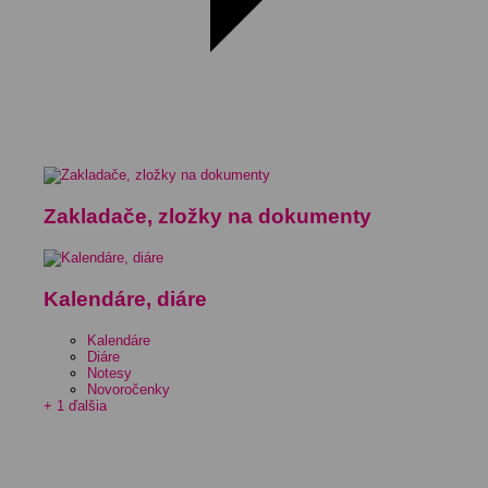
Zakladače, zložky na dokumenty
Kalendáre, diáre
Kalendáre
Diáre
Notesy
Novoročenky
+ 1 ďalšia