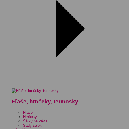
Fľaše, hrnčeky, termosky
Fľaše
Hrnčeky
Šálky na kávu
Sady šálok