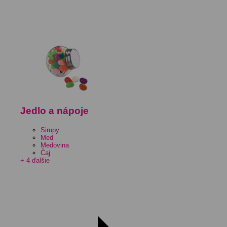
Jedlo a nápoje
Sirupy
Med
Medovina
Čaj
+ 4 ďalšie