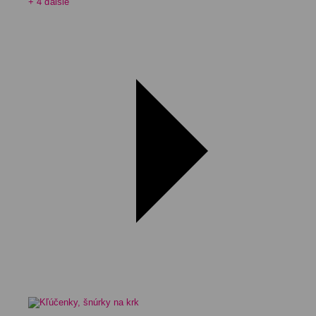
+ 4 ďalšie