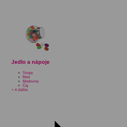
Jedlo a nápoje
Sirupy
Med
Medovina
Čaj
+ 4 ďalšie