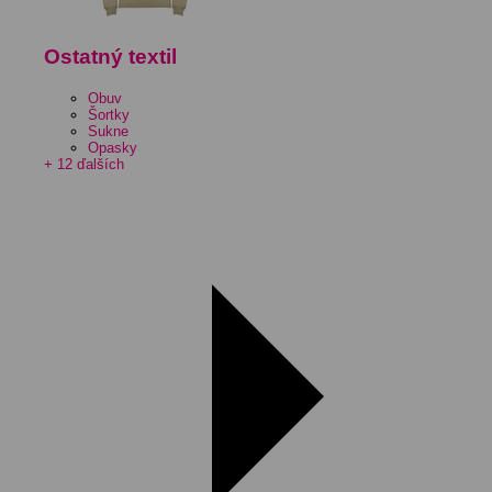
Ostatný textil
Obuv
Šortky
Sukne
Opasky
+ 12 ďalších