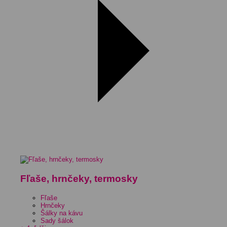
Fľaše, hrnčeky, termosky
Fľaše
Hrnčeky
Šálky na kávu
Sady šálok