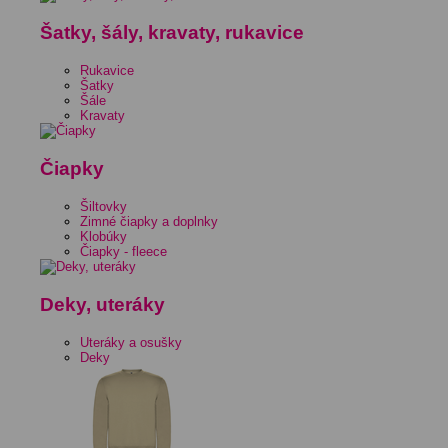
Šatky, šály, kravaty, rukavice
Rukavice
Šatky
Šále
Kravaty
Čiapky
Šiltovky
Zimné čiapky a doplnky
Klobúky
Čiapky - fleece
Deky, uteráky
Uteráky a osušky
Deky