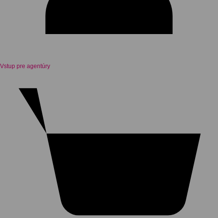
Vstup pre agentúry