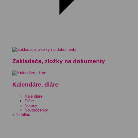
Zakladače, zložky na dokumenty
Kalendáre, diáre
Kalendáre
Diáre
Notesy
Novoročenky
+ 1 ďalšia