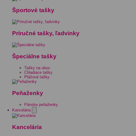
Športové tašky
Príručné tašky, ľadvinky
Špeciálne tašky
Tašky na obuv
Chladiace tašky
Plážové tašky
Peňaženky
Pánske peňaženky
Kancelária
Kancelária