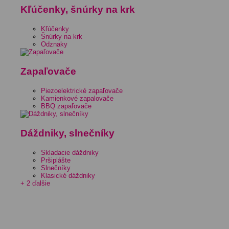
Kľúčenky, šnúrky na krk
Kľúčenky
Šnúrky na krk
Odznaky
Zapaľovače
Piezoelektrické zapaľovače
Kamienkové zapalovače
BBQ zapaľovače
Dáždniky, slnečníky
Skladacie dáždniky
Pršiplášte
Slnečníky
Klasické dáždniky
+ 2 ďalšie