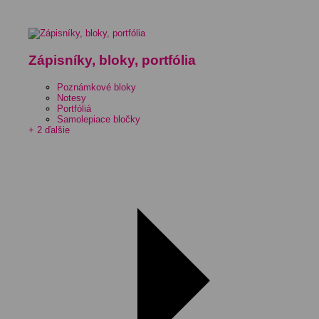
Zápisníky, bloky, portfólia
Poznámkové bloky
Notesy
Portfóliá
Samolepiace bločky
+ 2 ďalšie