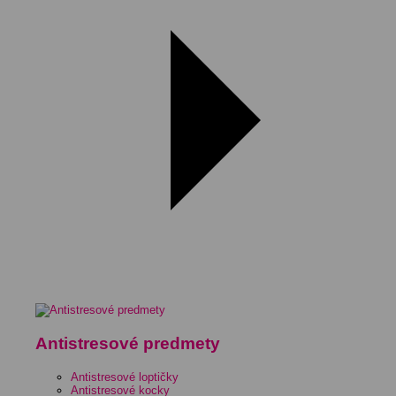
Antistresové predmety
Antistresové loptičky
Antistresové kocky