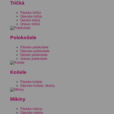
Tričká
Pánske tričká
Dámske tričká
Detské tričká
Unisex tričká
Polokošele
Pánske polokošele
Dámske polokošele
Detské polokošele
Unisex polokošele
Košele
Pánske košele
Dámske košele, blúzky
Mikiny
Pánske mikiny
Dámske mikiny