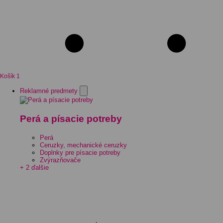
Košík
1
Reklamné predmety
Perá a písacie potreby
Perá
Ceruzky, mechanické ceruzky
Doplnky pre písacie potreby
Zvýrazňovače
+ 2 ďalšie