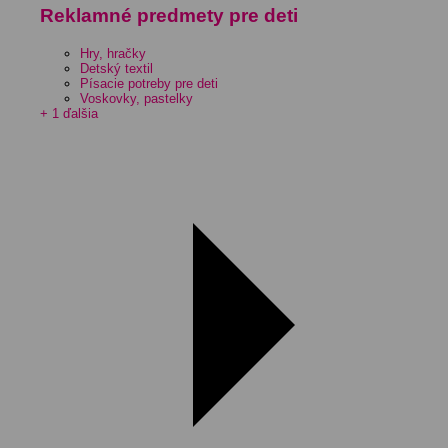
Reklamné predmety pre deti
Hry, hračky
Detský textil
Písacie potreby pre deti
Voskovky, pastelky
+ 1 ďalšia