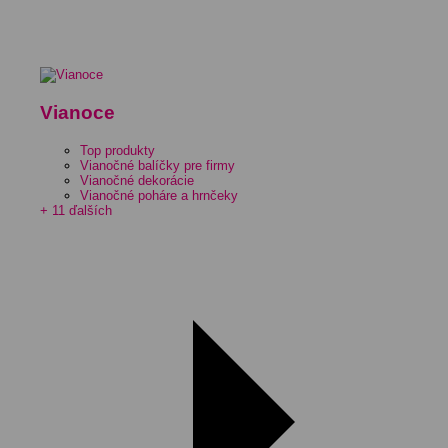
Vianoce
Top produkty
Vianočné balíčky pre firmy
Vianočné dekorácie
Vianočné poháre a hrnčeky
+ 11 ďalších