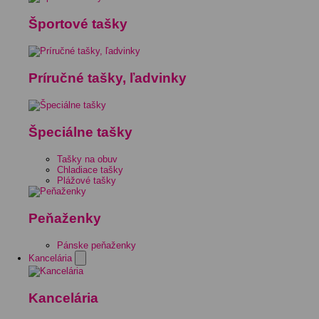
Športové tašky
Príručné tašky, ľadvinky
Špeciálne tašky
Tašky na obuv
Chladiace tašky
Plážové tašky
Peňaženky
Pánske peňaženky
Kancelária
Kancelária