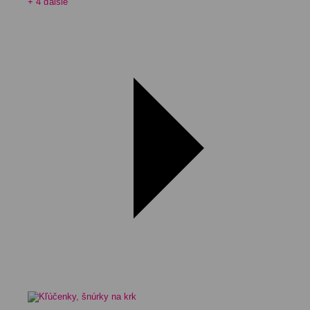
+ 4 ďalšie