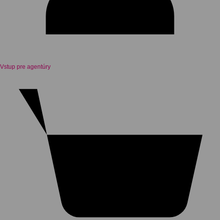
Vstup pre agentúry