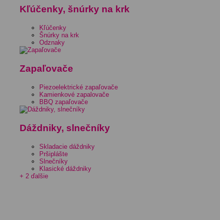
Kľúčenky, šnúrky na krk
Kľúčenky
Šnúrky na krk
Odznaky
Zapaľovače
Piezoelektrické zapaľovače
Kamienkové zapalovače
BBQ zapaľovače
Dáždniky, slnečníky
Skladacie dáždniky
Pršiplášte
Slnečníky
Klasické dáždniky
+ 2 ďalšie