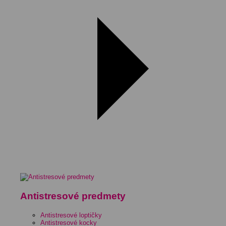
Antistresové predmety
Antistresové loptičky
Antistresové kocky