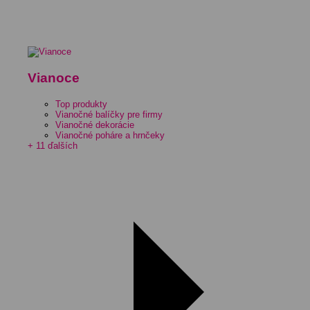
Vianoce
Top produkty
Vianočné balíčky pre firmy
Vianočné dekorácie
Vianočné poháre a hrnčeky
+ 11 ďalších