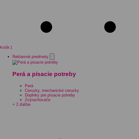
Košík
1
Reklamné predmety
Perá a písacie potreby
Perá
Ceruzky, mechanické ceruzky
Doplnky pre písacie potreby
Zvýrazňovače
+ 2 ďalšie