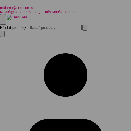
reklama@creocom.sk
Katalógy
Referencie
Blog
O nás
Kariéra
Kontakt
Hľadať produkty