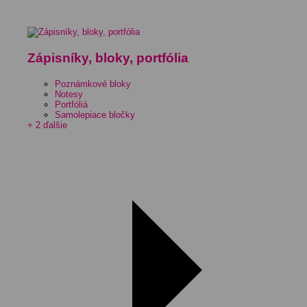
Zápisníky, bloky, portfólia
Poznámkové bloky
Notesy
Portfóliá
Samolepiace bločky
+ 2 ďalšie