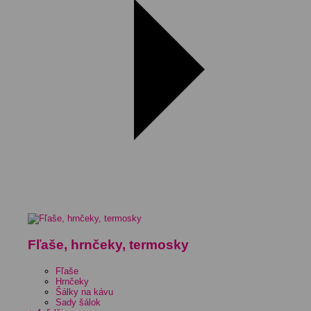
Fľaše, hrnčeky, termosky
Fľaše
Hrnčeky
Šálky na kávu
Sady šálok