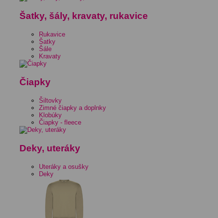
Šatky, šály, kravaty, rukavice
Rukavice
Šatky
Šále
Kravaty
Čiapky
Šiltovky
Zimné čiapky a doplnky
Klobúky
Čiapky - fleece
Deky, uteráky
Uteráky a osušky
Deky