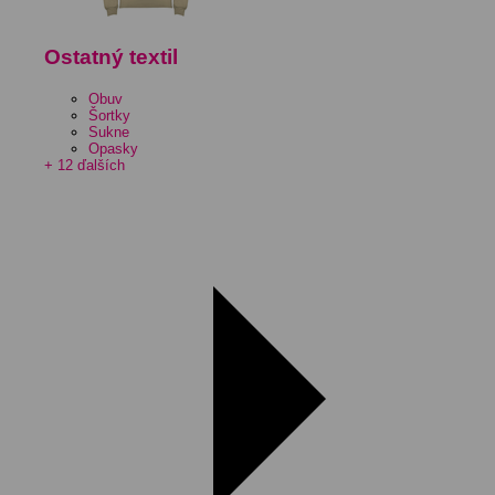
Ostatný textil
Obuv
Šortky
Sukne
Opasky
+ 12 ďalších