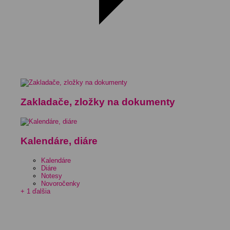
Zakladače, zložky na dokumenty
Kalendáre, diáre
Kalendáre
Diáre
Notesy
Novoročenky
+ 1 ďalšia