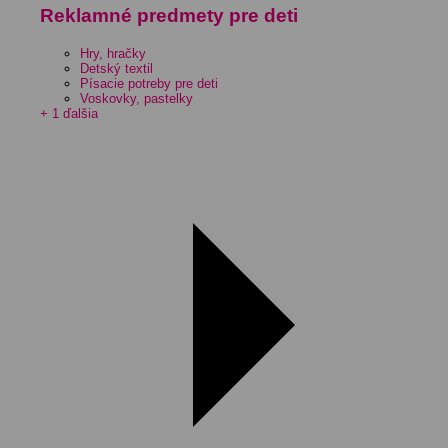
Reklamné predmety pre deti
Hry, hračky
Detský textil
Písacie potreby pre deti
Voskovky, pastelky
+ 1 ďalšia