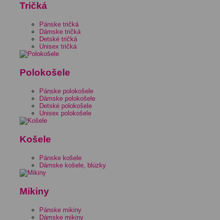
Tričká
Pánske tričká
Dámske tričká
Detské tričká
Unisex tričká
Polokošele
Pánske polokošele
Dámske polokošele
Detské polokošele
Unisex polokošele
Košele
Pánske košele
Dámske košele, blúzky
Mikiny
Pánske mikiny
Dámske mikiny