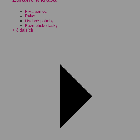
Prvá pomoc
Relax
Osobné potreby
Kozmetické tašky
+ 8 ďalších