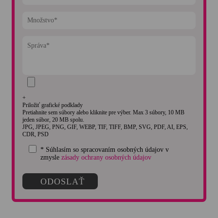
+
Priložiť grafické podklady
Pretiahnite sem súbory alebo kliknite pre výber. Max 3 súbory, 10 MB
jeden súbor, 20 MB spolu.
JPG, JPEG, PNG, GIF, WEBP, TIF, TIFF, BMP, SVG, PDF, AI, EPS,
CDR, PSD
* Súhlasím so spracovaním osobných údajov v
zmysle
zásady ochrany osobných údajov