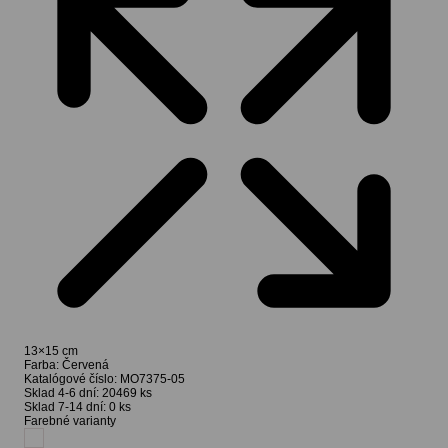
13×15 cm
Farba:
Červená
Katalógové číslo:
MO7375-05
Sklad 4-6 dní:
20469 ks
Sklad 7-14 dní:
0 ks
Farebné varianty