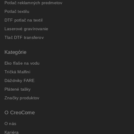
Potlač reklamných predmetov
Potlač textilu
DTF potlač na textil
Laserové gravírovanie
Tlač DTF transferov
Kategórie
Eko fľaše na vodu
Tričká Malfini
Dáždniky FARE
Plátené tašky
Značky produktov
O CreoCome
O nás
Kariéra