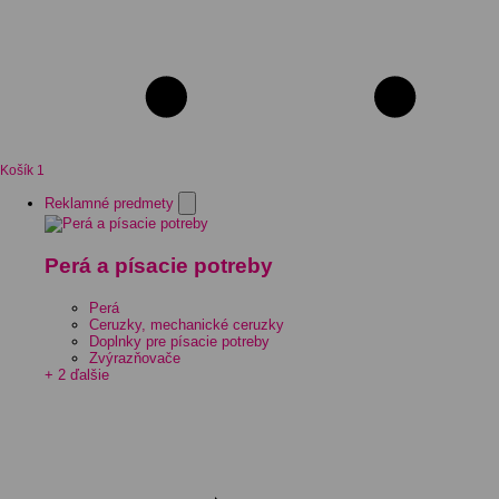
Košík
1
Reklamné predmety
Perá a písacie potreby
Perá
Ceruzky, mechanické ceruzky
Doplnky pre písacie potreby
Zvýrazňovače
+ 2 ďalšie