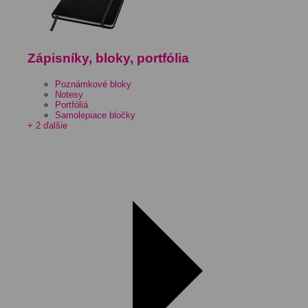
Zápisníky, bloky, portfólia
Poznámkové bloky
Notesy
Portfóliá
Samolepiace bločky
+ 2 ďalšie