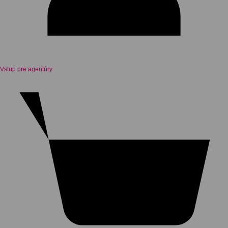
Vstup pre agentúry