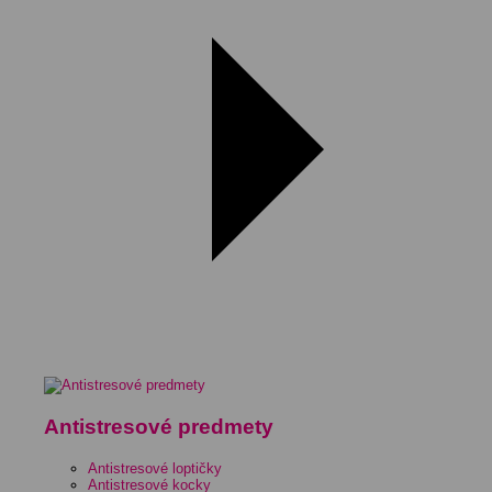
Antistresové predmety
Antistresové loptičky
Antistresové kocky