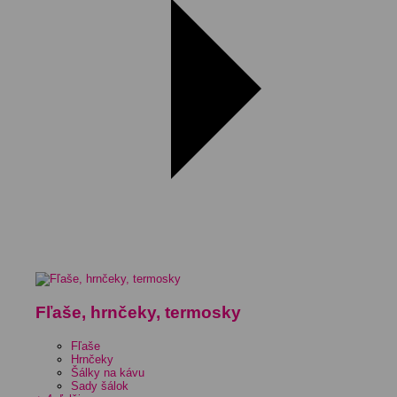
Fľaše, hrnčeky, termosky
Fľaše
Hrnčeky
Šálky na kávu
Sady šálok