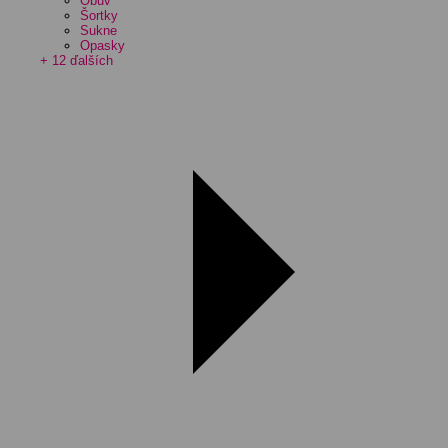
Obuv
Šortky
Sukne
Opasky
+ 12 ďalších