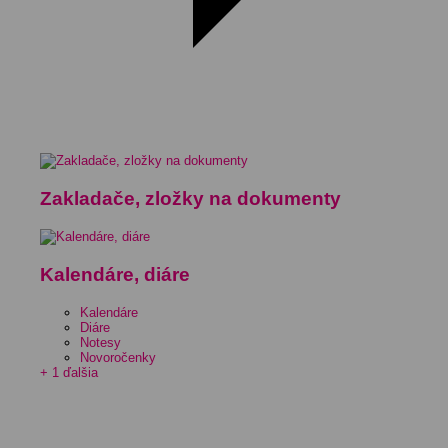
Zakladače, zložky na dokumenty
Kalendáre, diáre
Kalendáre
Diáre
Notesy
Novoročenky
+ 1 ďalšia