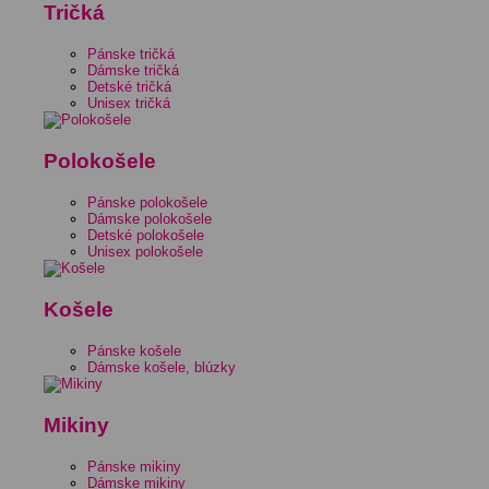
Tričká
Pánske tričká
Dámske tričká
Detské tričká
Unisex tričká
Polokošele
Pánske polokošele
Dámske polokošele
Detské polokošele
Unisex polokošele
Košele
Pánske košele
Dámske košele, blúzky
Mikiny
Pánske mikiny
Dámske mikiny