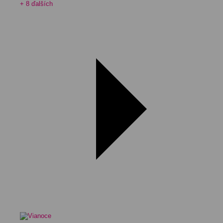
+ 8 ďalších