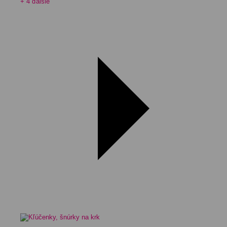
+ 4 ďalšie