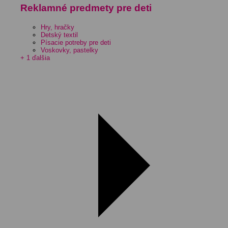
Reklamné predmety pre deti
Hry, hračky
Detský textil
Písacie potreby pre deti
Voskovky, pastelky
+ 1 ďalšia