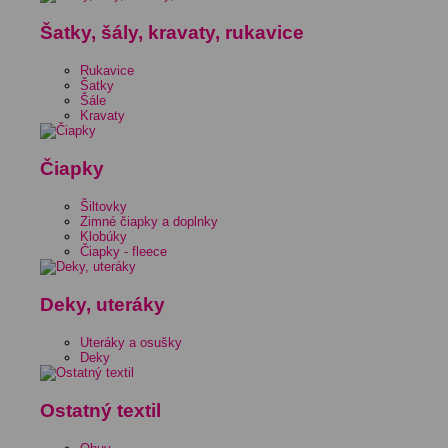
Šatky, šály, kravaty, rukavice
Rukavice
Šatky
Šále
Kravaty
Čiapky
Šiltovky
Zimné čiapky a doplnky
Klobúky
Čiapky - fleece
Deky, uteráky
Uteráky a osušky
Deky
Ostatný textil