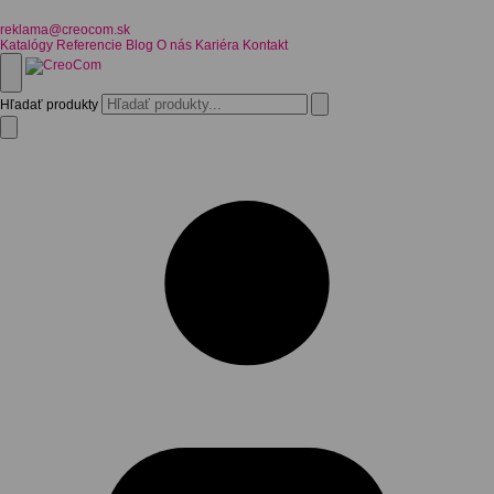
reklama@creocom.sk
Katalógy
Referencie
Blog
O nás
Kariéra
Kontakt
Hľadať produkty