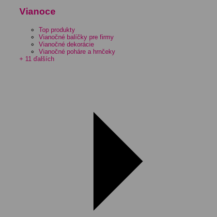
Vianoce
Top produkty
Vianočné balíčky pre firmy
Vianočné dekorácie
Vianočné poháre a hrnčeky
+ 11 ďalších