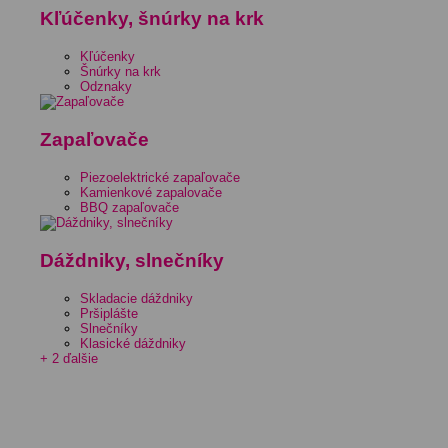
Kľúčenky, šnúrky na krk
Kľúčenky
Šnúrky na krk
Odznaky
Zapaľovače
Piezoelektrické zapaľovače
Kamienkové zapalovače
BBQ zapaľovače
Dáždniky, slnečníky
Skladacie dáždniky
Pršiplášte
Slnečníky
Klasické dáždniky
+ 2 ďalšie