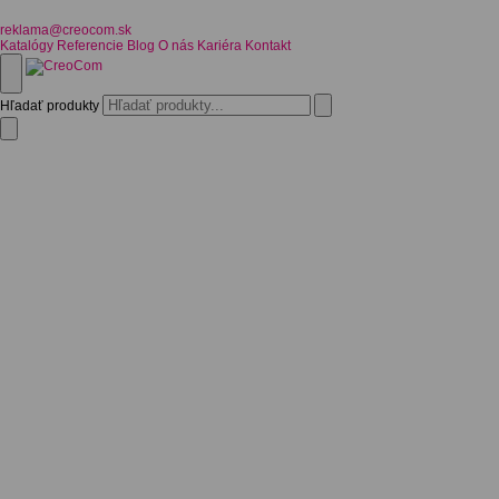
reklama@creocom.sk
Katalógy
Referencie
Blog
O nás
Kariéra
Kontakt
Hľadať produkty