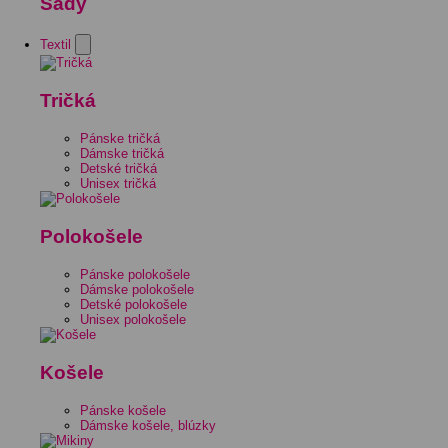
Sady
Textil
Tričká
Pánske tričká
Dámske tričká
Detské tričká
Unisex tričká
Polokošele
Pánske polokošele
Dámske polokošele
Detské polokošele
Unisex polokošele
Košele
Pánske košele
Dámske košele, blúzky