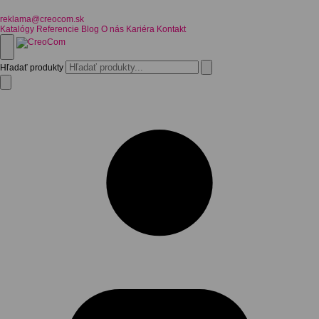
reklama@creocom.sk
Katalógy
Referencie
Blog
O nás
Kariéra
Kontakt
Hľadať produkty