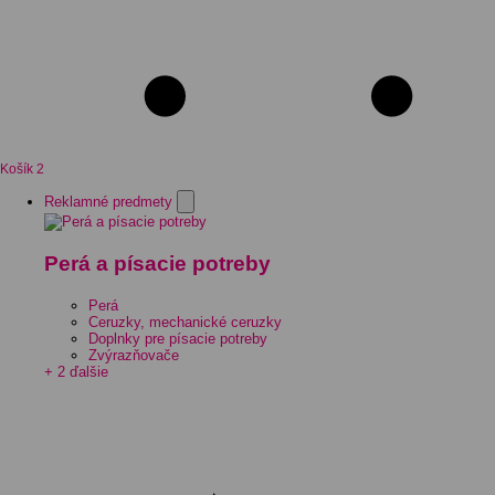
Košík
2
Reklamné predmety
Perá a písacie potreby
Perá
Ceruzky, mechanické ceruzky
Doplnky pre písacie potreby
Zvýrazňovače
+ 2 ďalšie