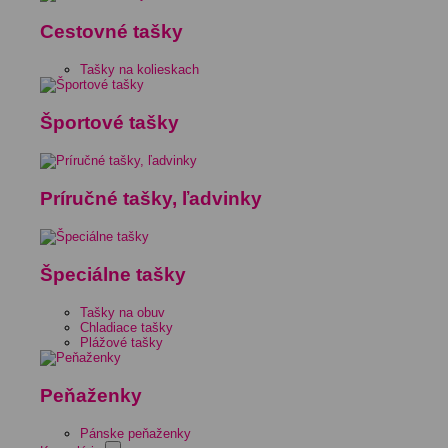
Cestovné tašky
Tašky na kolieskach
Športové tašky
Príručné tašky, ľadvinky
Špeciálne tašky
Tašky na obuv
Chladiace tašky
Plážové tašky
Peňaženky
Pánske peňaženky