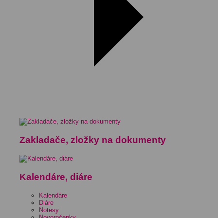
Zakladače, zložky na dokumenty
Kalendáre, diáre
Kalendáre
Diáre
Notesy
Novoročenky