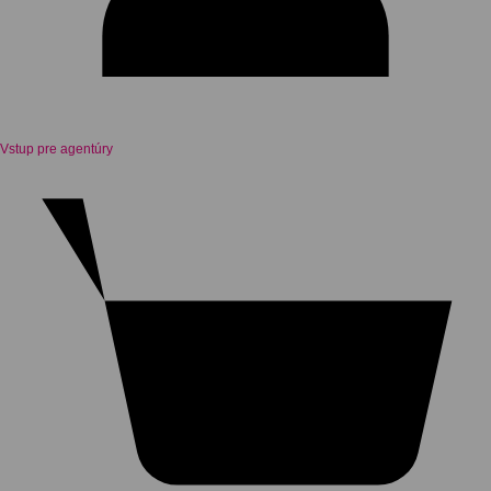
Vstup pre agentúry