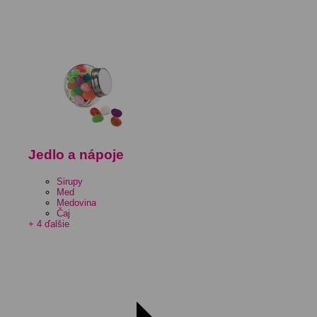
Jedlo a nápoje
Sirupy
Med
Medovina
Čaj
+ 4 ďalšie