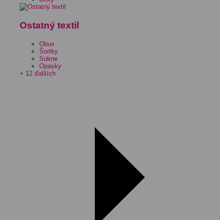
Ostatný textil
Obuv
Šortky
Sukne
Opasky
+ 12 ďalších