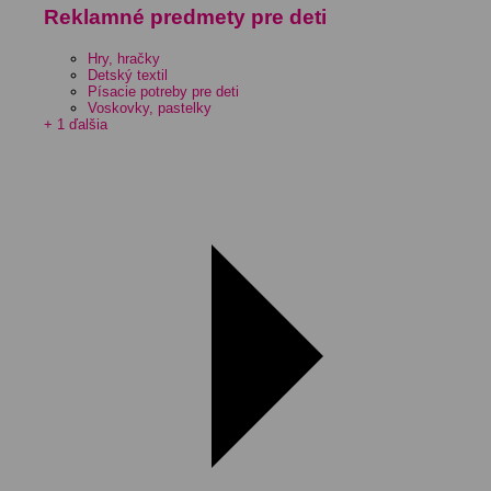
Reklamné predmety pre deti
Hry, hračky
Detský textil
Písacie potreby pre deti
Voskovky, pastelky
+ 1 ďalšia