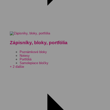
Zápisníky, bloky, portfólia
Poznámkové bloky
Notesy
Portfóliá
Samolepiace bločky
+ 2 ďalšie