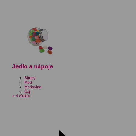
Jedlo a nápoje
Sirupy
Med
Medovina
Čaj
+ 4 ďalšie