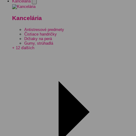
Kancelária
Kancelária
Antistresové predmety
Čistiace handričky
Držiaky na perá
Gumy, strúhadlá
+ 12 ďalších