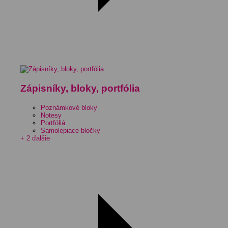
Zápisníky, bloky, portfólia
Poznámkové bloky
Notesy
Portfóliá
Samolepiace bločky
+ 2 ďalšie