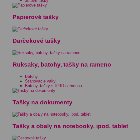
Jutové tašky
Papierové tašky
Darčekové tašky
Ruksaky, batohy, tašky na rameno
Batohy
Sťahovacie vaky
Batohy, tašky s RFID ochranou
Tašky na dokumenty
Tašky a obaly na notebooky, ipod, tablet