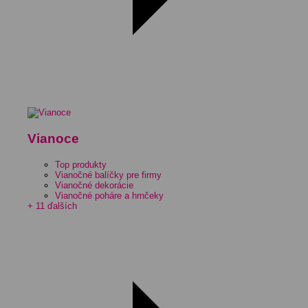
Vianoce
Top produkty
Vianočné balíčky pre firmy
Vianočné dekorácie
Vianočné poháre a hrnčeky
+ 11 ďalších