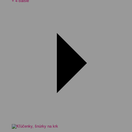
+ 4 ďalšie