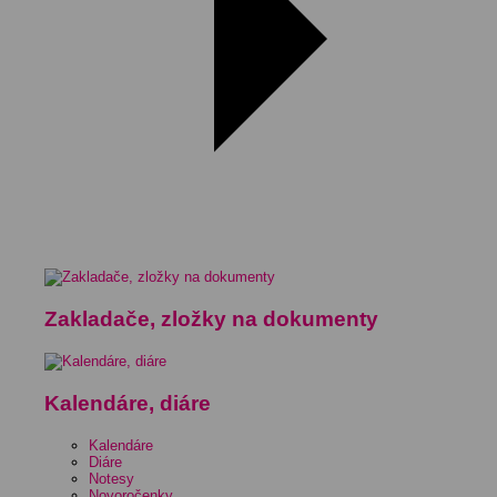
Zakladače, zložky na dokumenty
Kalendáre, diáre
Kalendáre
Diáre
Notesy
Novoročenky