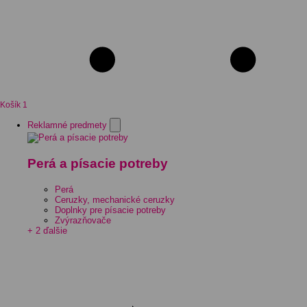
Košík
1
Reklamné predmety
Perá a písacie potreby
Perá
Ceruzky, mechanické ceruzky
Doplnky pre písacie potreby
Zvýrazňovače
+ 2 ďalšie