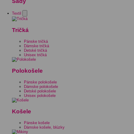
Sady
Textil
Tričká
Pánske tričká
Dámske tričká
Detské tričká
Unisex tričká
Polokošele
Pánske polokošele
Dámske polokošele
Detské polokošele
Unisex polokošele
Košele
Pánske košele
Dámske košele, blúzky