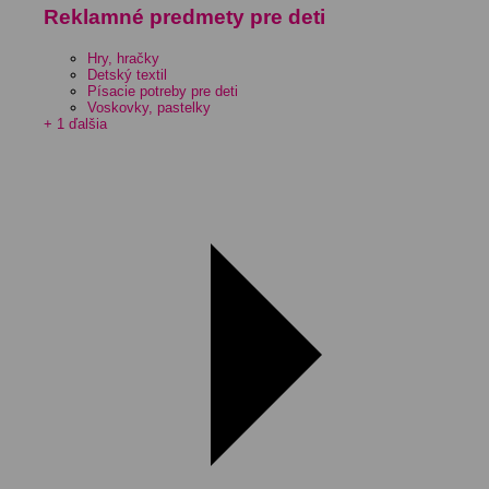
Reklamné predmety pre deti
Hry, hračky
Detský textil
Písacie potreby pre deti
Voskovky, pastelky
+ 1 ďalšia