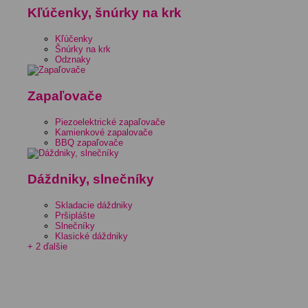
Kľúčenky, šnúrky na krk
Kľúčenky
Šnúrky na krk
Odznaky
Zapaľovače
Piezoelektrické zapaľovače
Kamienkové zapalovače
BBQ zapaľovače
Dáždniky, slnečníky
Skladacie dáždniky
Pršiplášte
Slnečníky
Klasické dáždniky
+ 2 ďalšie