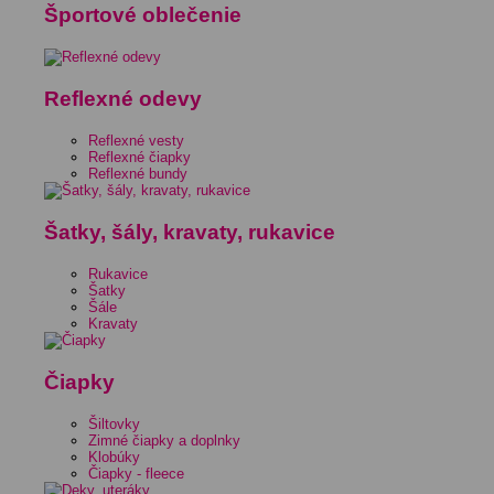
Športové oblečenie
Reflexné odevy
Reflexné vesty
Reflexné čiapky
Reflexné bundy
Šatky, šály, kravaty, rukavice
Rukavice
Šatky
Šále
Kravaty
Čiapky
Šiltovky
Zimné čiapky a doplnky
Klobúky
Čiapky - fleece