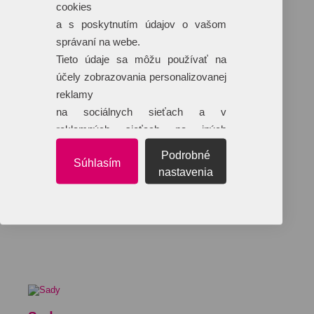
cookies
a s poskytnutím údajov o vašom
správaní na webe.
Tieto údaje sa môžu používať na
účely zobrazovania personalizovanej
reklamy
na sociálnych sieťach a v
reklamných sieťach na iných
webových stránkach.
Podrobné
Súhlasím
nastavenia