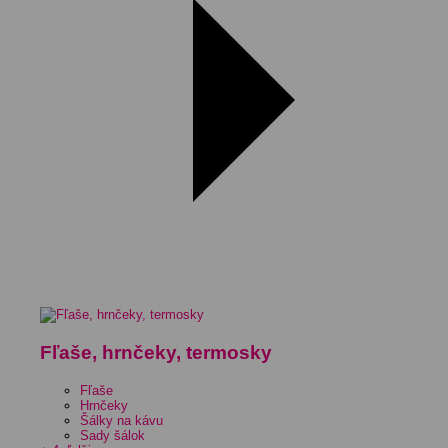
Fľaše, hrnčeky, termosky
Fľaše
Hrnčeky
Šálky na kávu
Sady šálok