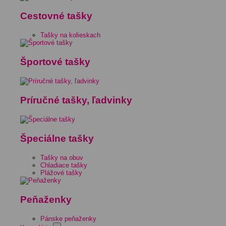
Cestovné tašky
Tašky na kolieskach
Športové tašky
Príručné tašky, ľadvinky
Špeciálne tašky
Tašky na obuv
Chladiace tašky
Plážové tašky
Peňaženky
Pánske peňaženky