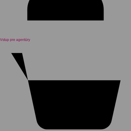
Vstup pre agentúry