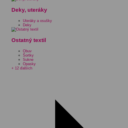
Deky, uteráky
Uteráky a osušky
Deky
Ostatný textil
Obuv
Šortky
Sukne
Opasky
+ 12 ďalších