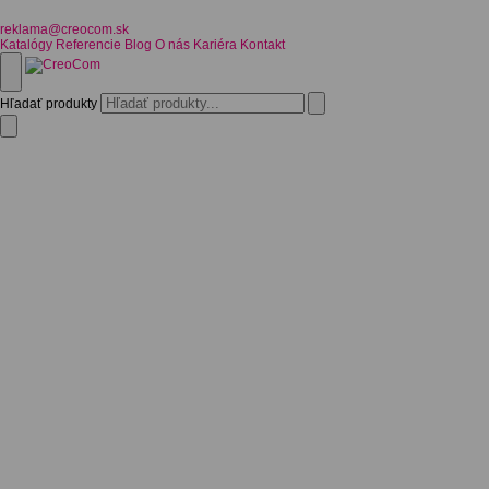
reklama@creocom.sk
Katalógy
Referencie
Blog
O nás
Kariéra
Kontakt
Hľadať produkty