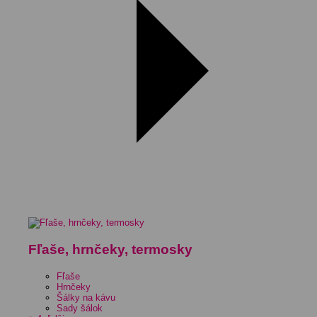
Fľaše, hrnčeky, termosky
Fľaše
Hrnčeky
Šálky na kávu
Sady šálok