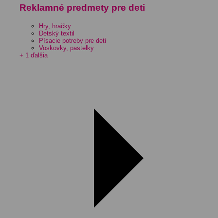
Reklamné predmety pre deti
Hry, hračky
Detský textil
Písacie potreby pre deti
Voskovky, pastelky
+ 1 ďalšia