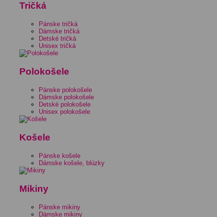
Tričká
Pánske tričká
Dámske tričká
Detské tričká
Unisex tričká
Polokošele
Pánske polokošele
Dámske polokošele
Detské polokošele
Unisex polokošele
Košele
Pánske košele
Dámske košele, blúzky
Mikiny
Pánske mikiny
Dámske mikiny