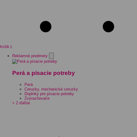
Košík
1
Reklamné predmety
Perá a písacie potreby
Perá
Ceruzky, mechanické ceruzky
Doplnky pre písacie potreby
Zvýrazňovače
+ 2 ďalšie