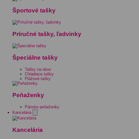
Športové tašky
Príručné tašky, ľadvinky
Špeciálne tašky
Tašky na obuv
Chladiace tašky
Plážové tašky
Peňaženky
Pánske peňaženky
Kancelária
Kancelária