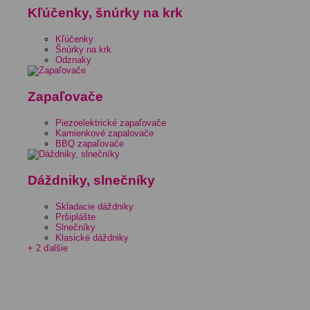
Kľúčenky, šnúrky na krk
Kľúčenky
Šnúrky na krk
Odznaky
Zapaľovače
Piezoelektrické zapaľovače
Kamienkové zapalovače
BBQ zapaľovače
Dáždniky, slnečníky
Skladacie dáždniky
Pršiplášte
Slnečníky
Klasické dáždniky
+ 2 ďalšie