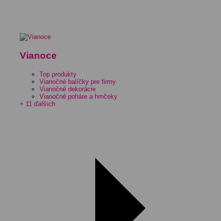
Vianoce
Top produkty
Vianočné balíčky pre firmy
Vianočné dekorácie
Vianočné poháre a hrnčeky
+ 11 ďalších