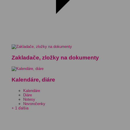
Zakladače, zložky na dokumenty
Kalendáre, diáre
Kalendáre
Diáre
Notesy
Novoročenky
+ 1 ďalšia