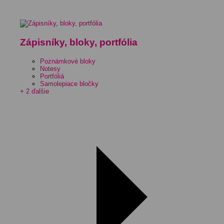
Zápisníky, bloky, portfólia
Poznámkové bloky
Notesy
Portfóliá
Samolepiace bločky
+ 2 ďalšie