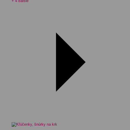
+ 4 ďalšie