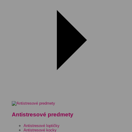
Antistresové predmety
Antistresové loptičky
Antistresové kocky