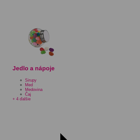
Jedlo a nápoje
Sirupy
Med
Medovina
Čaj
+ 4 ďalšie