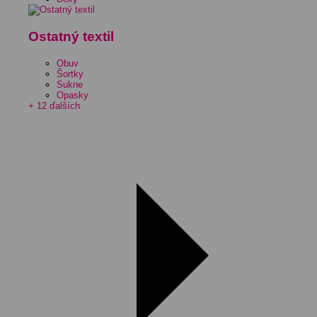
Ostatný textil
Obuv
Šortky
Sukne
Opasky
+ 12 ďalších