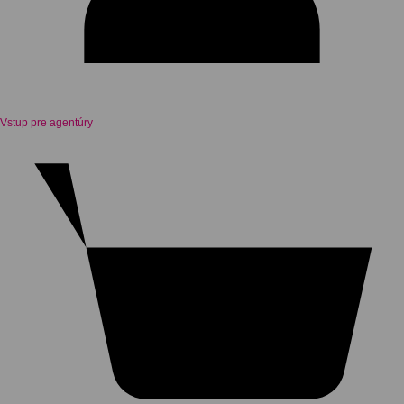
Vstup pre agentúry