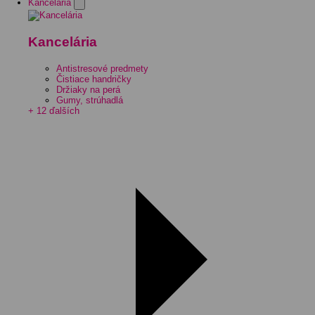
Kancelária
Kancelária
Antistresové predmety
Čistiace handričky
Držiaky na perá
Gumy, strúhadlá
+ 12 ďalších