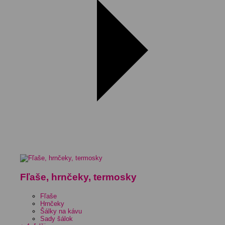
Fľaše, hrnčeky, termosky
Fľaše
Hrnčeky
Šálky na kávu
Sady šálok