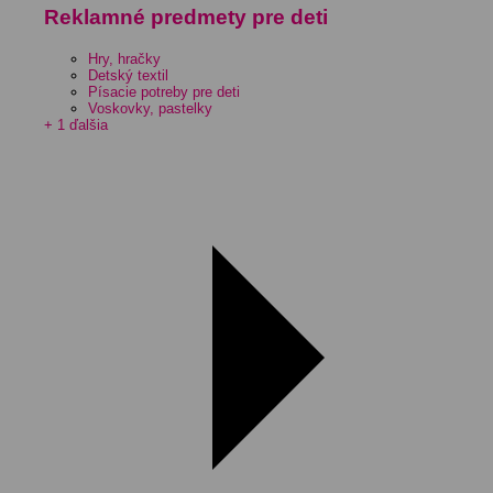
Reklamné predmety pre deti
Hry, hračky
Detský textil
Písacie potreby pre deti
Voskovky, pastelky
+ 1 ďalšia