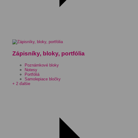
Zápisníky, bloky, portfólia
Poznámkové bloky
Notesy
Portfóliá
Samolepiace bločky
+ 2 ďalšie