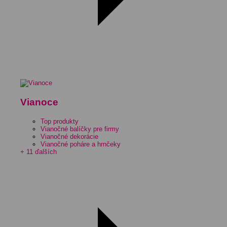
Vianoce
Top produkty
Vianočné balíčky pre firmy
Vianočné dekorácie
Vianočné poháre a hrnčeky
+ 11 ďalších