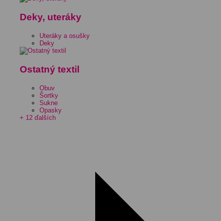
Deky, uteráky
Uteráky a osušky
Deky
Ostatný textil
Obuv
Šortky
Sukne
Opasky
+ 12 ďalších