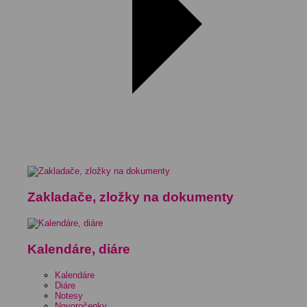
Zakladače, zložky na dokumenty
Kalendáre, diáre
Kalendáre
Diáre
Notesy
Novoročenky