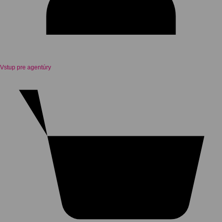
Vstup pre agentúry