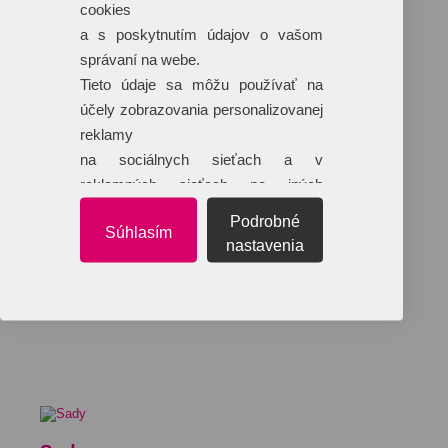
cookies
a s poskytnutím údajov o vašom
správaní na webe.
Tieto údaje sa môžu používať na
účely zobrazovania personalizovanej
reklamy
na sociálnych sieťach a v
reklamných sieťach na iných
webových stránkach.
Podrobné
Súhlasím
nastavenia