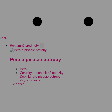
Košík
1
Reklamné predmety
Perá a písacie potreby
Perá
Ceruzky, mechanické ceruzky
Doplnky pre písacie potreby
Zvýrazňovače
+ 2 ďalšie