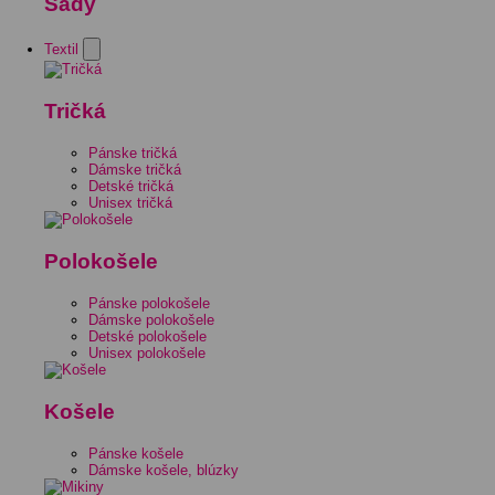
Sady
Textil
Tričká
Pánske tričká
Dámske tričká
Detské tričká
Unisex tričká
Polokošele
Pánske polokošele
Dámske polokošele
Detské polokošele
Unisex polokošele
Košele
Pánske košele
Dámske košele, blúzky