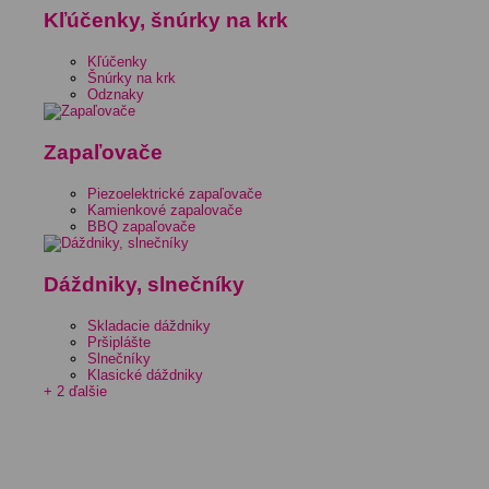
Kľúčenky, šnúrky na krk
Kľúčenky
Šnúrky na krk
Odznaky
Zapaľovače
Piezoelektrické zapaľovače
Kamienkové zapalovače
BBQ zapaľovače
Dáždniky, slnečníky
Skladacie dáždniky
Pršiplášte
Slnečníky
Klasické dáždniky
+ 2 ďalšie