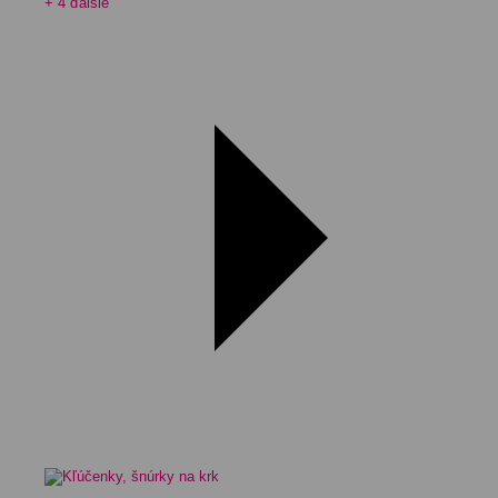
+ 4 ďalšie