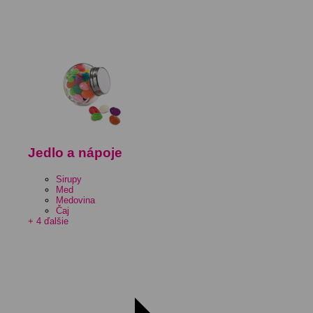
Jedlo a nápoje
Sirupy
Med
Medovina
Čaj
+ 4 ďalšie