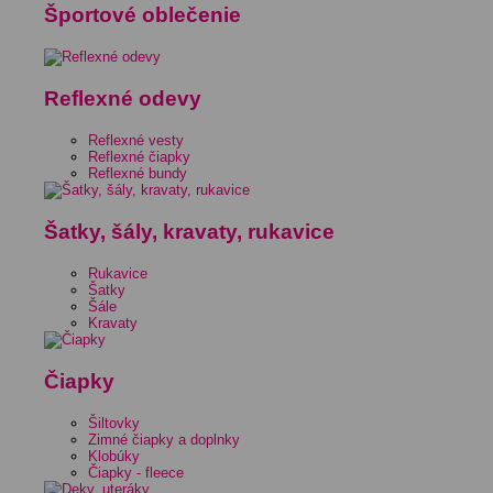
Športové oblečenie
Reflexné odevy
Reflexné vesty
Reflexné čiapky
Reflexné bundy
Šatky, šály, kravaty, rukavice
Rukavice
Šatky
Šále
Kravaty
Čiapky
Šiltovky
Zimné čiapky a doplnky
Klobúky
Čiapky - fleece