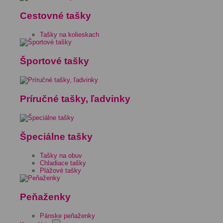
Cestovné tašky
Tašky na kolieskach
Športové tašky
Príručné tašky, ľadvinky
Špeciálne tašky
Tašky na obuv
Chladiace tašky
Plážové tašky
Peňaženky
Pánske peňaženky