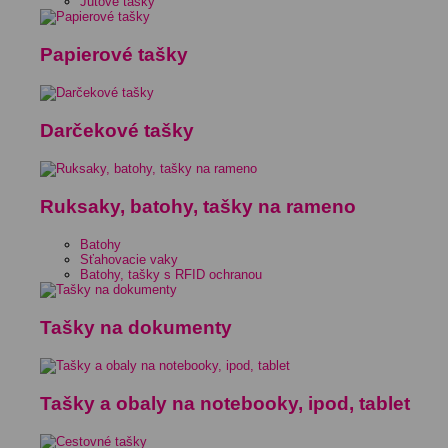
Jutové tašky
Papierové tašky
Darčekové tašky
Ruksaky, batohy, tašky na rameno
Batohy
Sťahovacie vaky
Batohy, tašky s RFID ochranou
Tašky na dokumenty
Tašky a obaly na notebooky, ipod, tablet