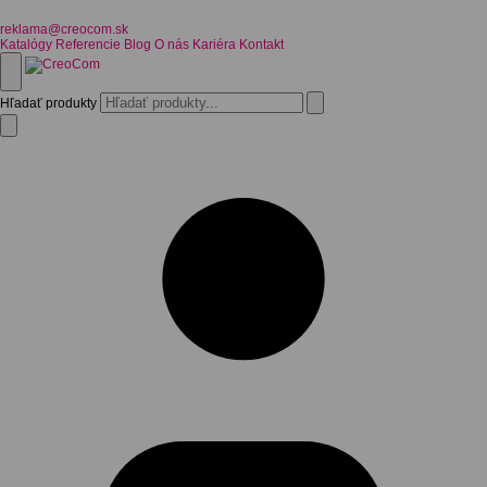
reklama@creocom.sk
Katalógy
Referencie
Blog
O nás
Kariéra
Kontakt
Hľadať produkty