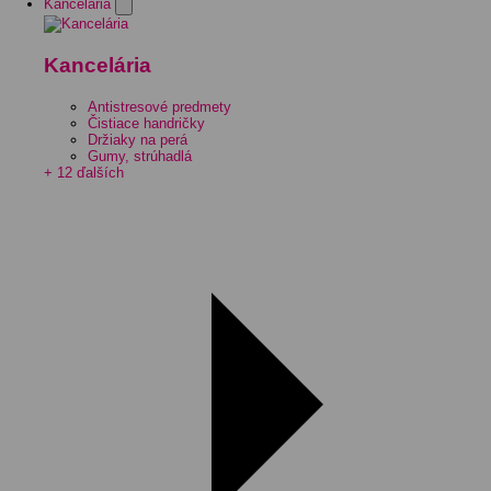
Kancelária
Kancelária
Antistresové predmety
Čistiace handričky
Držiaky na perá
Gumy, strúhadlá
+ 12 ďalších