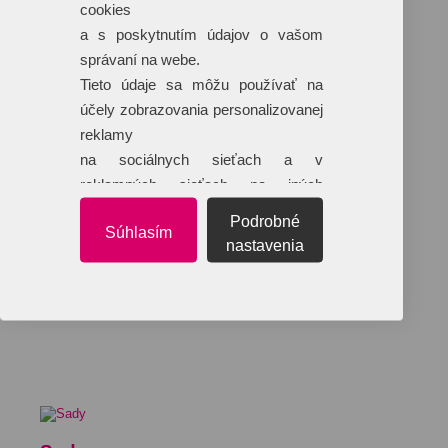
cookies
a s poskytnutím údajov o vašom
správaní na webe.
Tieto údaje sa môžu používať na
účely zobrazovania personalizovanej
reklamy
na sociálnych sieťach a v
reklamných sieťach na iných
webových stránkach.
Podrobné
Súhlasím
nastavenia