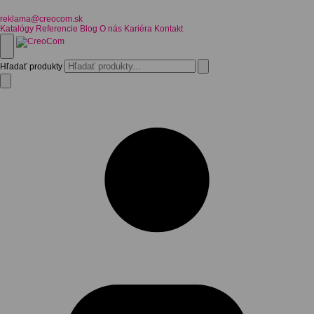
reklama@creocom.sk
Katalógy
Referencie
Blog
O nás
Kariéra
Kontakt
Hľadať produkty