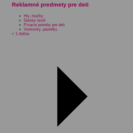
Reklamné predmety pre deti
Hry, hračky
Detský textil
Písacie potreby pre deti
Voskovky, pastelky
+ 1 ďalšia