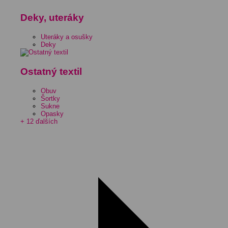
Deky, uteráky
Uteráky a osušky
Deky
Ostatný textil
Obuv
Šortky
Sukne
Opasky
+ 12 ďalších