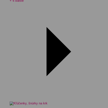
+ 4 ďalšie