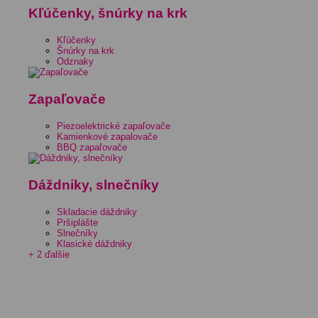
Kľúčenky, šnúrky na krk
Kľúčenky
Šnúrky na krk
Odznaky
Zapaľovače
Piezoelektrické zapaľovače
Kamienkové zapalovače
BBQ zapaľovače
Dáždniky, slnečníky
Skladacie dáždniky
Pršiplášte
Slnečníky
Klasické dáždniky
+ 2 ďalšie