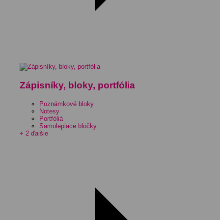
Zápisníky, bloky, portfólia
Poznámkové bloky
Notesy
Portfóliá
Samolepiace bločky
+ 2 ďalšie