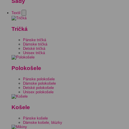
Sady
Textil
Tričká
Pánske tričká
Dámske tričká
Detské tričká
Unisex tričká
Polokošele
Pánske polokošele
Dámske polokošele
Detské polokošele
Unisex polokošele
Košele
Pánske košele
Dámske košele, blúzky