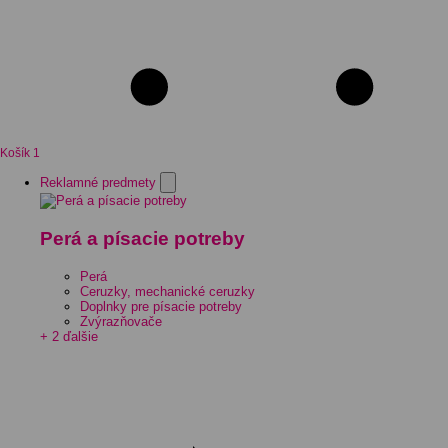
Košík
1
Reklamné predmety
Perá a písacie potreby
Perá
Ceruzky, mechanické ceruzky
Doplnky pre písacie potreby
Zvýrazňovače
+ 2 ďalšie