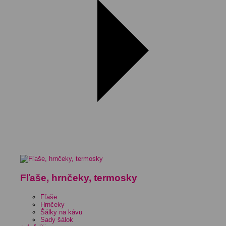
Fľaše, hrnčeky, termosky
Fľaše
Hrnčeky
Šálky na kávu
Sady šálok