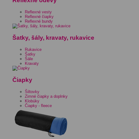
Reflexné odevy
Reflexné vesty
Reflexné čiapky
Reflexné bundy
Šatky, šály, kravaty, rukavice
Rukavice
Šatky
Šále
Kravaty
Čiapky
Šiltovky
Zimné čiapky a doplnky
Klobúky
Čiapky - fleece