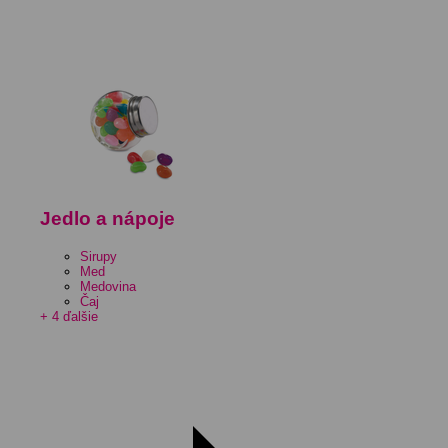
Jedlo a nápoje
Sirupy
Med
Medovina
Čaj
+ 4 ďalšie