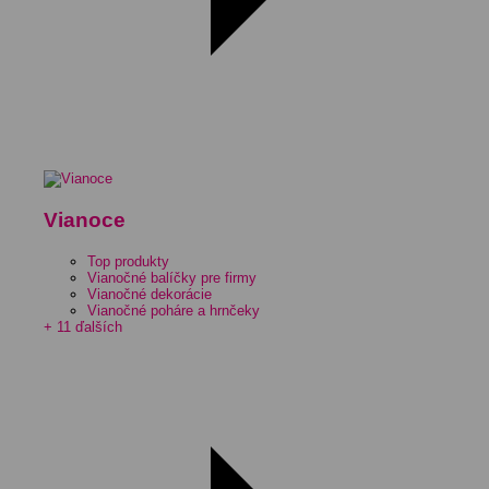
Vianoce
Top produkty
Vianočné balíčky pre firmy
Vianočné dekorácie
Vianočné poháre a hrnčeky
+ 11 ďalších