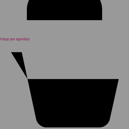
Vstup pre agentúry