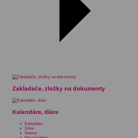
Zakladače, zložky na dokumenty
Kalendáre, diáre
Kalendáre
Diáre
Notesy
Novoročenky