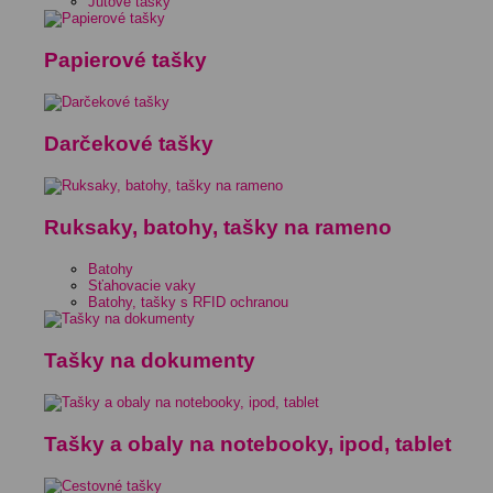
Jutové tašky
Papierové tašky
Darčekové tašky
Ruksaky, batohy, tašky na rameno
Batohy
Sťahovacie vaky
Batohy, tašky s RFID ochranou
Tašky na dokumenty
Tašky a obaly na notebooky, ipod, tablet