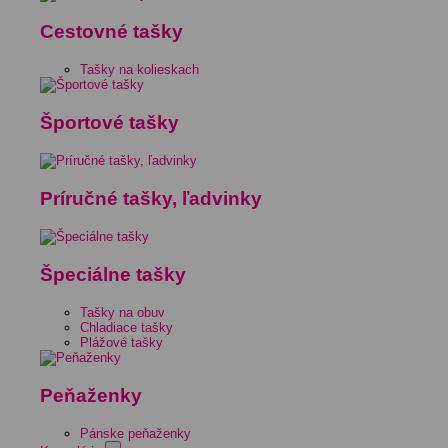
Cestovné tašky
Tašky na kolieskach
Športové tašky
Príručné tašky, ľadvinky
Špeciálne tašky
Tašky na obuv
Chladiace tašky
Plážové tašky
Peňaženky
Pánske peňaženky