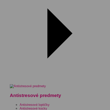
Antistresové predmety
Antistresové loptičky
Antistresové kocky