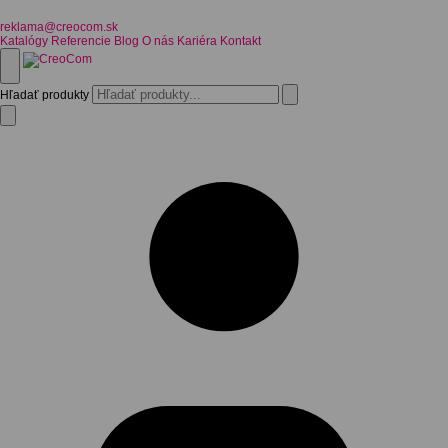
reklama@creocom.sk
Katalógy
Referencie
Blog
O nás
Kariéra
Kontakt
Hľadať produkty