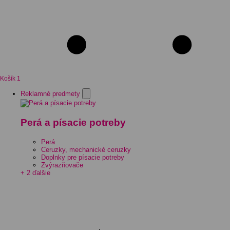
Košík
1
Reklamné predmety
Perá a písacie potreby
Perá
Ceruzky, mechanické ceruzky
Doplnky pre písacie potreby
Zvýrazňovače
+ 2 ďalšie