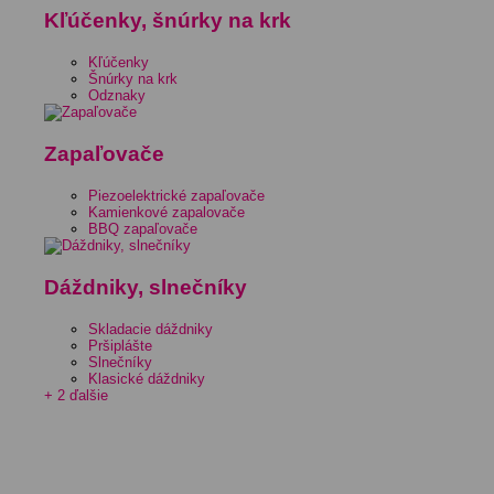
Kľúčenky, šnúrky na krk
Kľúčenky
Šnúrky na krk
Odznaky
Zapaľovače
Piezoelektrické zapaľovače
Kamienkové zapalovače
BBQ zapaľovače
Dáždniky, slnečníky
Skladacie dáždniky
Pršiplášte
Slnečníky
Klasické dáždniky
+ 2 ďalšie