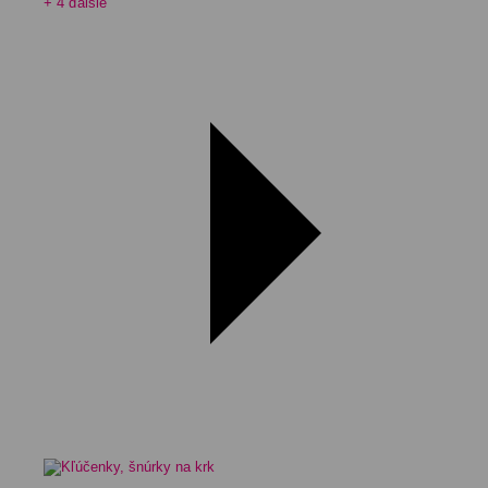
+ 4 ďalšie