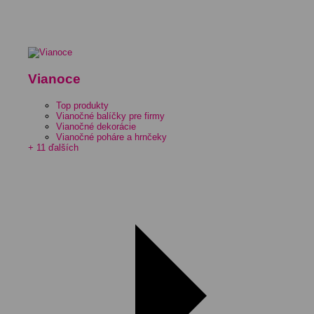
Vianoce
Top produkty
Vianočné balíčky pre firmy
Vianočné dekorácie
Vianočné poháre a hrnčeky
+ 11 ďalších