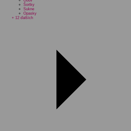
Obuv
Šortky
Sukne
Opasky
+ 12 ďalších