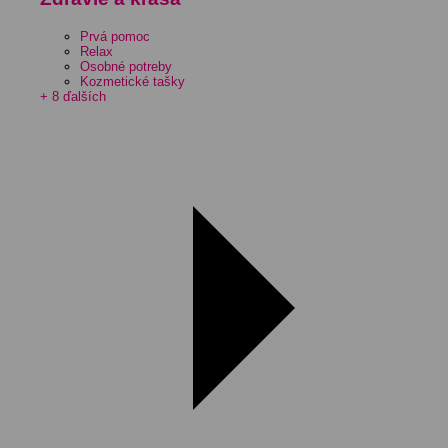
Prvá pomoc
Relax
Osobné potreby
Kozmetické tašky
+ 8 ďalších