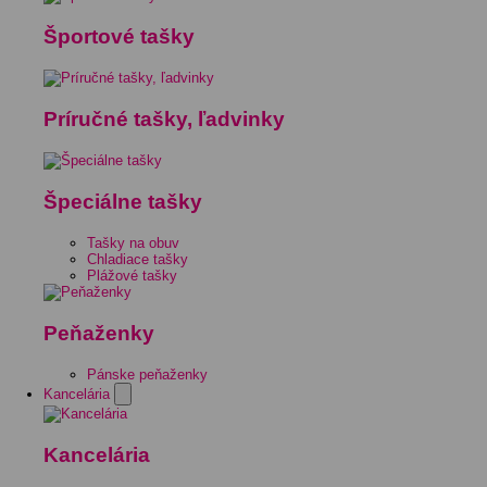
Športové tašky
Príručné tašky, ľadvinky
Špeciálne tašky
Tašky na obuv
Chladiace tašky
Plážové tašky
Peňaženky
Pánske peňaženky
Kancelária
Kancelária