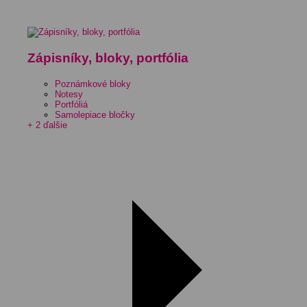
Zápisníky, bloky, portfólia
Poznámkové bloky
Notesy
Portfóliá
Samolepiace bločky
+ 2 ďalšie