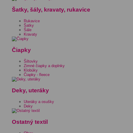
Šatky, šály, kravaty, rukavice
Rukavice
Šatky
Šále
Kravaty
Čiapky
Šiltovky
Zimné čiapky a doplnky
Klobúky
Čiapky - fleece
Deky, uteráky
Uteráky a osušky
Deky
Ostatný textil