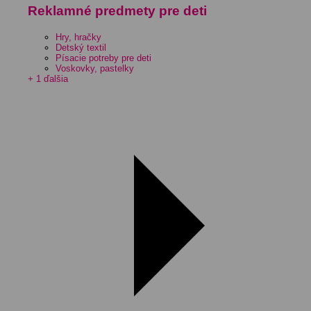
Reklamné predmety pre deti
Hry, hračky
Detský textil
Písacie potreby pre deti
Voskovky, pastelky
+ 1 ďalšia