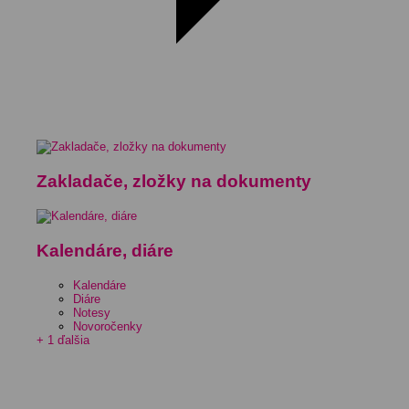
Zakladače, zložky na dokumenty
Kalendáre, diáre
Kalendáre
Diáre
Notesy
Novoročenky
+ 1 ďalšia