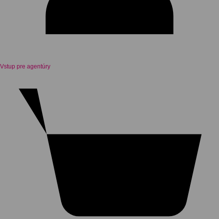
Vstup pre agentúry