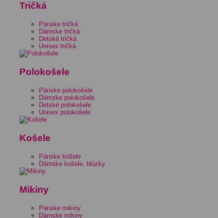
Tričká
Pánske tričká
Dámske tričká
Detské tričká
Unisex tričká
Polokošele
Pánske polokošele
Dámske polokošele
Detské polokošele
Unisex polokošele
Košele
Pánske košele
Dámske košele, blúzky
Mikiny
Pánske mikiny
Dámske mikiny