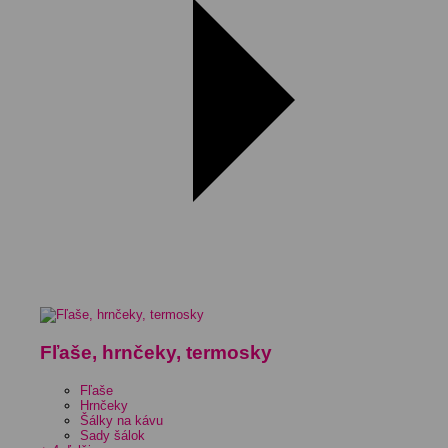
Fľaše, hrnčeky, termosky
Fľaše
Hrnčeky
Šálky na kávu
Sady šálok