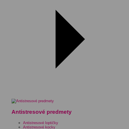
Antistresové predmety
Antistresové loptičky
Antistresové kocky