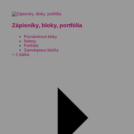
Zápisníky, bloky, portfólia
Poznámkové bloky
Notesy
Portfóliá
Samolepiace bločky
+ 2 ďalšie