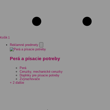
Košík
1
Reklamné predmety
Perá a písacie potreby
Perá
Ceruzky, mechanické ceruzky
Doplnky pre písacie potreby
Zvýrazňovače
+ 2 ďalšie