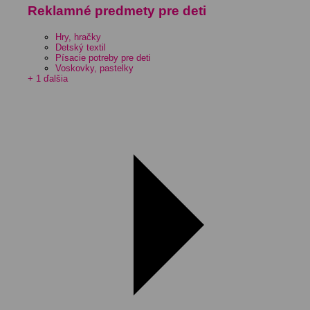
Reklamné predmety pre deti
Hry, hračky
Detský textil
Písacie potreby pre deti
Voskovky, pastelky
+ 1 ďalšia