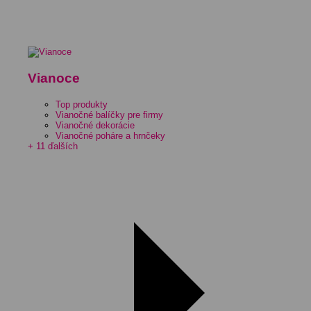
Vianoce
Top produkty
Vianočné balíčky pre firmy
Vianočné dekorácie
Vianočné poháre a hrnčeky
+ 11 ďalších