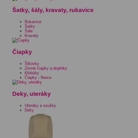
Šatky, šály, kravaty, rukavice
Rukavice
Šatky
Šále
Kravaty
Čiapky
Šiltovky
Zimné čiapky a doplnky
Klobúky
Čiapky - fleece
Deky, uteráky
Uteráky a osušky
Deky