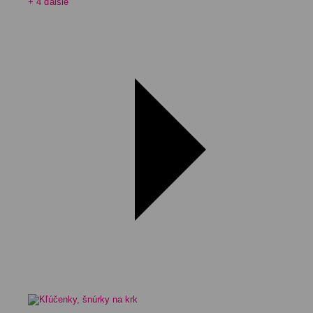
+ 4 ďalšie