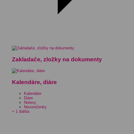
Zakladače, zložky na dokumenty
Kalendáre, diáre
Kalendáre
Diáre
Notesy
Novoročenky
+ 1 ďalšia