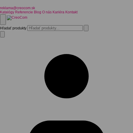
reklama@creocom.sk
Katalógy
Referencie
Blog
O nás
Kariéra
Kontakt
Hľadať produkty