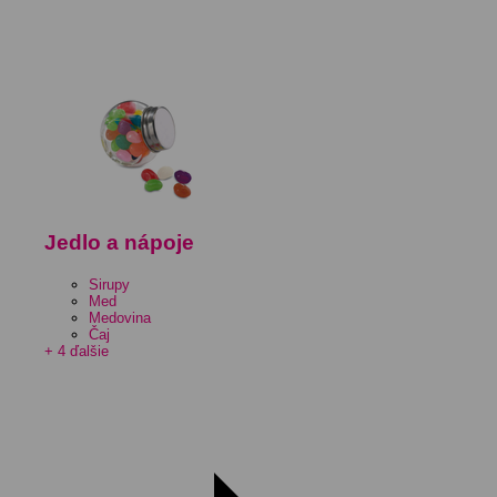
Jedlo a nápoje
Sirupy
Med
Medovina
Čaj
+ 4 ďalšie