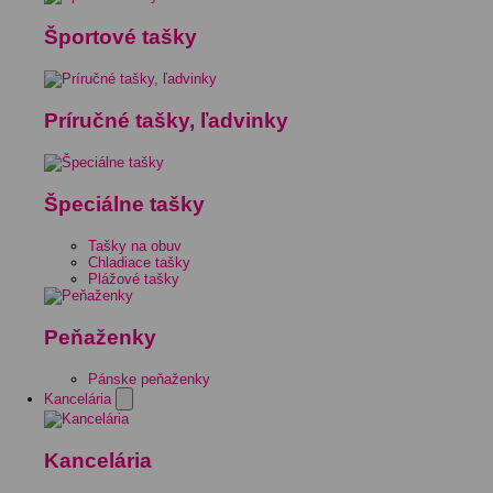
Športové tašky
Príručné tašky, ľadvinky
Špeciálne tašky
Tašky na obuv
Chladiace tašky
Plážové tašky
Peňaženky
Pánske peňaženky
Kancelária
Kancelária