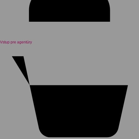
Vstup pre agentúry