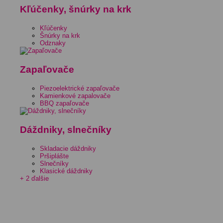
Kľúčenky, šnúrky na krk
Kľúčenky
Šnúrky na krk
Odznaky
Zapaľovače
Piezoelektrické zapaľovače
Kamienkové zapalovače
BBQ zapaľovače
Dáždniky, slnečníky
Skladacie dáždniky
Pršiplášte
Slnečníky
Klasické dáždniky
+ 2 ďalšie