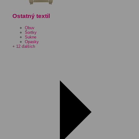
Ostatný textil
Obuv
Šortky
Sukne
Opasky
+ 12 ďalších