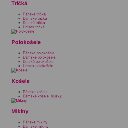
Tričká
Pánske tričká
Dámske tričká
Detské tričká
Unisex tričká
Polokošele
Pánske polokošele
Dámske polokošele
Detské polokošele
Unisex polokošele
Košele
Pánske košele
Dámske košele, blúzky
Mikiny
Pánske mikiny
Dámske mikiny