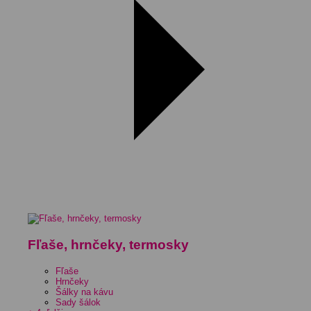
Fľaše, hrnčeky, termosky
Fľaše
Hrnčeky
Šálky na kávu
Sady šálok