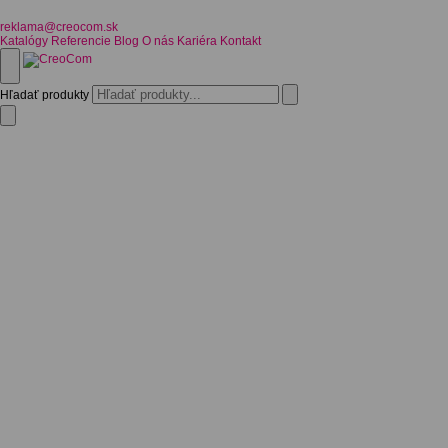
reklama@creocom.sk
Katalógy
Referencie
Blog
O nás
Kariéra
Kontakt
Hľadať produkty