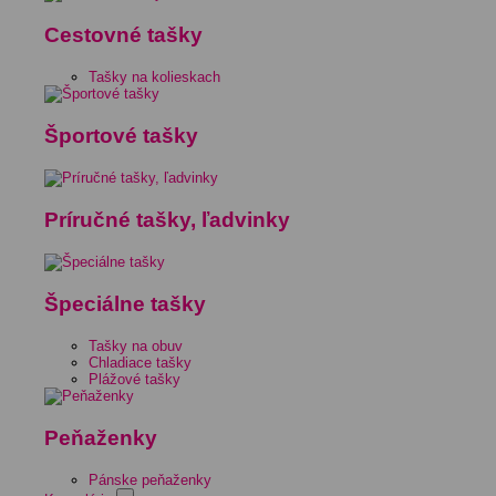
Cestovné tašky
Tašky na kolieskach
Športové tašky
Príručné tašky, ľadvinky
Špeciálne tašky
Tašky na obuv
Chladiace tašky
Plážové tašky
Peňaženky
Pánske peňaženky