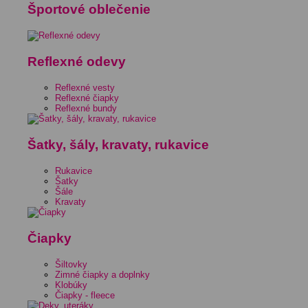
Športové oblečenie
Reflexné odevy
Reflexné vesty
Reflexné čiapky
Reflexné bundy
Šatky, šály, kravaty, rukavice
Rukavice
Šatky
Šále
Kravaty
Čiapky
Šiltovky
Zimné čiapky a doplnky
Klobúky
Čiapky - fleece