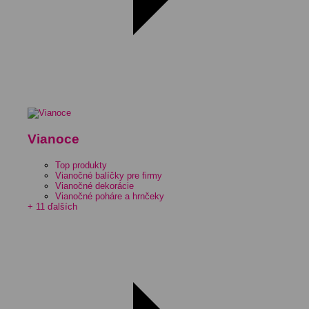
Vianoce
Top produkty
Vianočné balíčky pre firmy
Vianočné dekorácie
Vianočné poháre a hrnčeky
+ 11 ďalších