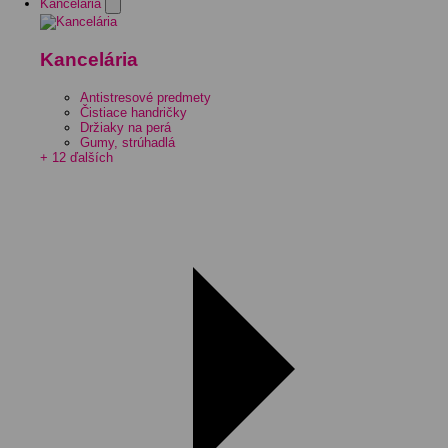
Kancelária
Kancelária
Antistresové predmety
Čistiace handričky
Držiaky na perá
Gumy, strúhadlá
+ 12 ďalších