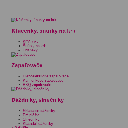
Kľúčenky, šnúrky na krk
Kľúčenky
Šnúrky na krk
Odznaky
Zapaľovače
Piezoelektrické zapaľovače
Kamienkové zapalovače
BBQ zapaľovače
Dáždniky, slnečníky
Skladacie dáždniky
Pršiplášte
Slnečníky
Klasické dáždniky
+ 2 ďalšie