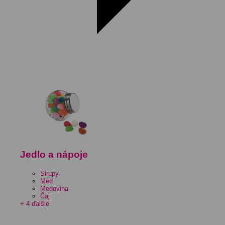
Jedlo a nápoje
Sirupy
Med
Medovina
Čaj
+ 4 ďalšie