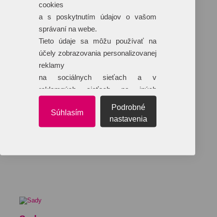
cookies
a s poskytnutím údajov o vašom
správaní na webe.
Tieto údaje sa môžu používať na
účely zobrazovania personalizovanej
reklamy
na sociálnych sieťach a v
reklamných sieťach na iných
webových stránkach.
Podrobné
Súhlasím
nastavenia