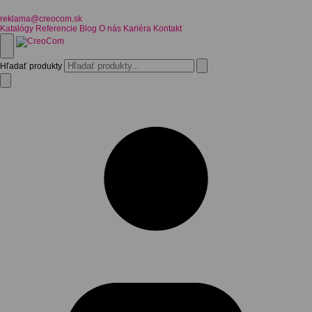
reklama@creocom.sk
Katalógy
Referencie
Blog
O nás
Kariéra
Kontakt
Hľadať produkty