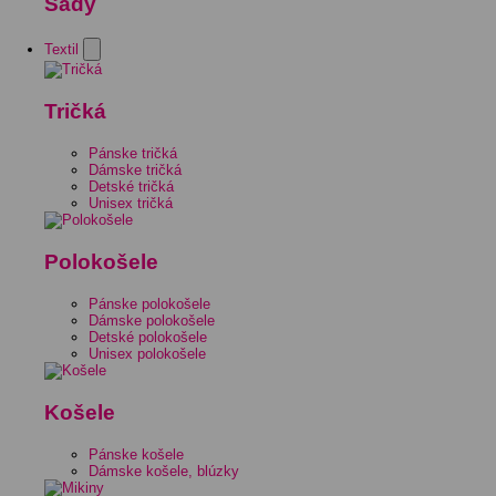
Sady
Textil
Tričká
Pánske tričká
Dámske tričká
Detské tričká
Unisex tričká
Polokošele
Pánske polokošele
Dámske polokošele
Detské polokošele
Unisex polokošele
Košele
Pánske košele
Dámske košele, blúzky