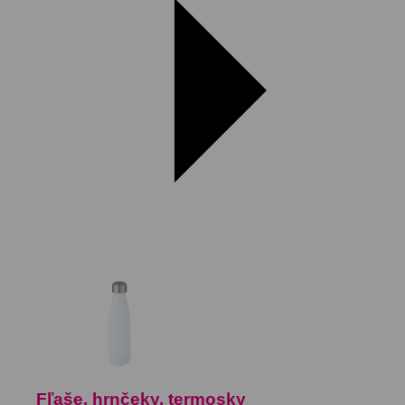
Fľaše, hrnčeky, termosky