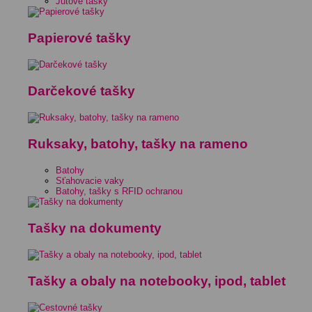
Jutové tašky
Papierové tašky
Darčekové tašky
Ruksaky, batohy, tašky na rameno
Batohy
Sťahovacie vaky
Batohy, tašky s RFID ochranou
Tašky na dokumenty
Tašky a obaly na notebooky, ipod, tablet