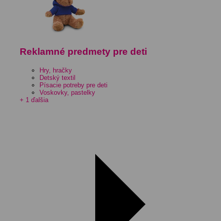
Reklamné predmety pre deti
Hry, hračky
Detský textil
Písacie potreby pre deti
Voskovky, pastelky
+ 1 ďalšia