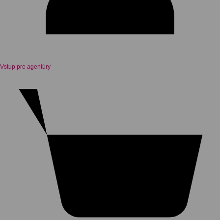
Vstup pre agentúry