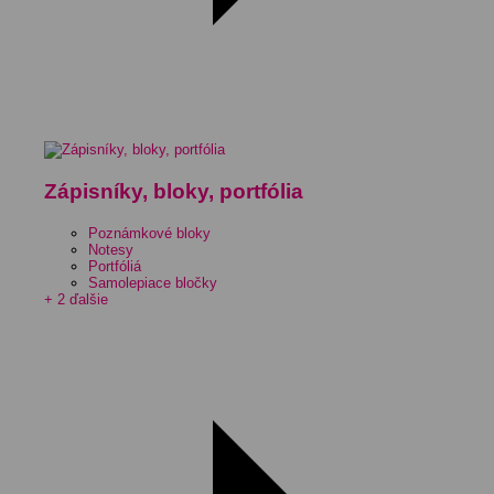
Zápisníky, bloky, portfólia
Poznámkové bloky
Notesy
Portfóliá
Samolepiace bločky
+ 2 ďalšie