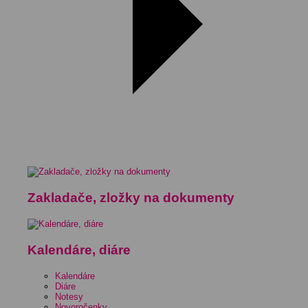
Zakladače, zložky na dokumenty
Kalendáre, diáre
Kalendáre
Diáre
Notesy
Novoročenky