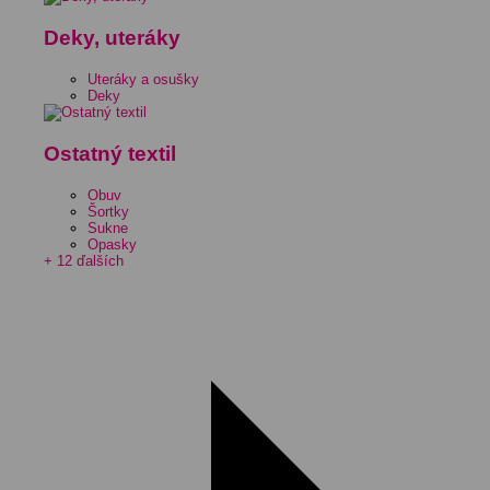
Deky, uteráky
Uteráky a osušky
Deky
Ostatný textil
Obuv
Šortky
Sukne
Opasky
+ 12 ďalších