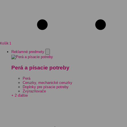
Košík
1
Reklamné predmety
Perá a písacie potreby
Perá
Ceruzky, mechanické ceruzky
Doplnky pre písacie potreby
Zvýrazňovače
+ 2 ďalšie