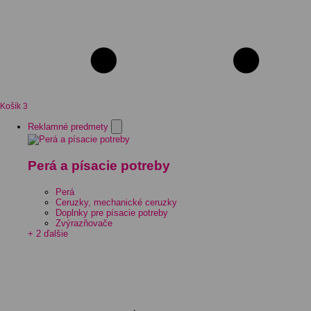
Košík
3
Reklamné predmety
Perá a písacie potreby
Perá
Ceruzky, mechanické ceruzky
Doplnky pre písacie potreby
Zvýrazňovače
+ 2 ďalšie