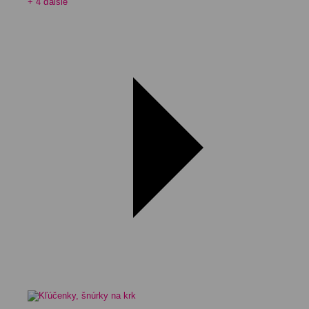
+ 4 ďalšie