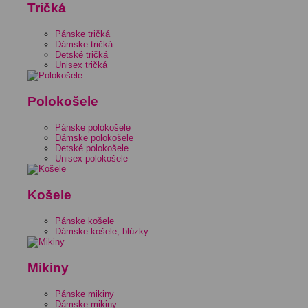
Tričká
Pánske tričká
Dámske tričká
Detské tričká
Unisex tričká
Polokošele
Pánske polokošele
Dámske polokošele
Detské polokošele
Unisex polokošele
Košele
Pánske košele
Dámske košele, blúzky
Mikiny
Pánske mikiny
Dámske mikiny