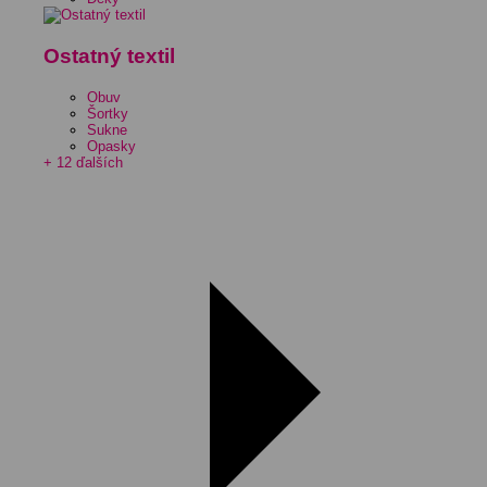
Ostatný textil
Obuv
Šortky
Sukne
Opasky
+ 12 ďalších