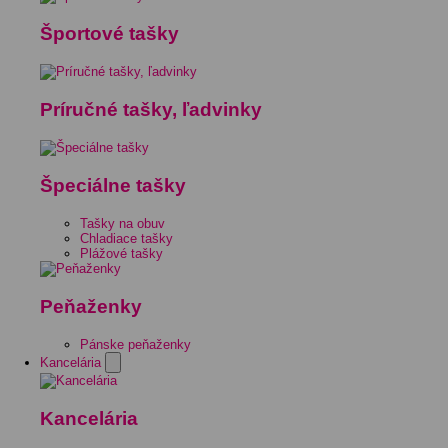
Športové tašky
Príručné tašky, ľadvinky
Špeciálne tašky
Tašky na obuv
Chladiace tašky
Plážové tašky
Peňaženky
Pánske peňaženky
Kancelária
Kancelária