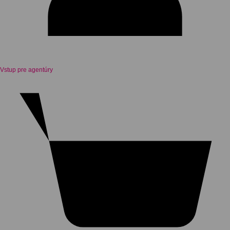
Vstup pre agentúry