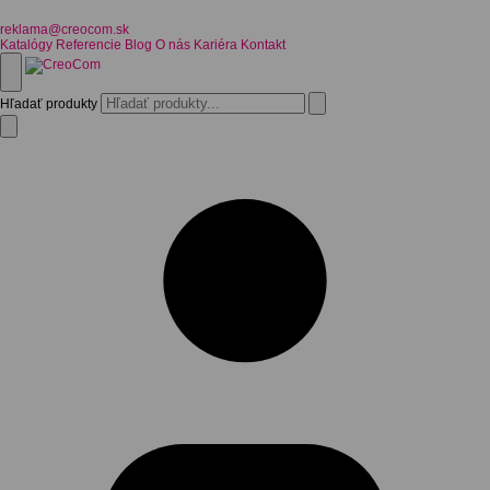
reklama@creocom.sk
Katalógy
Referencie
Blog
O nás
Kariéra
Kontakt
Hľadať produkty