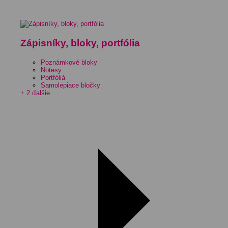
Zápisníky, bloky, portfólia
Poznámkové bloky
Notesy
Portfóliá
Samolepiace bločky
+ 2 ďalšie