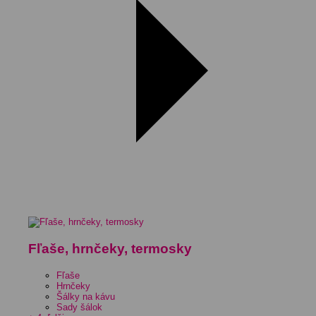
Fľaše, hrnčeky, termosky
Fľaše
Hrnčeky
Šálky na kávu
Sady šálok