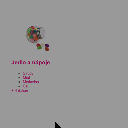
Jedlo a nápoje
Sirupy
Med
Medovina
Čaj
+ 4 ďalšie