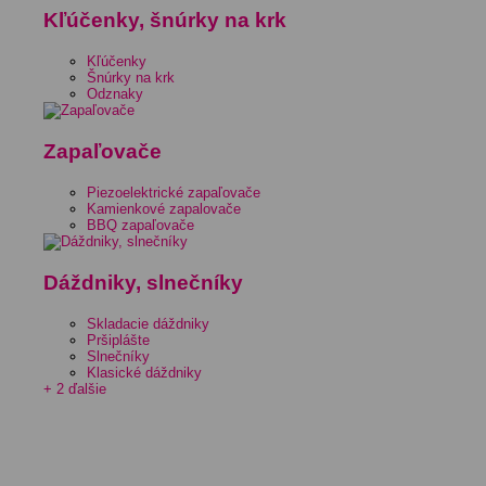
Kľúčenky, šnúrky na krk
Kľúčenky
Šnúrky na krk
Odznaky
Zapaľovače
Piezoelektrické zapaľovače
Kamienkové zapalovače
BBQ zapaľovače
Dáždniky, slnečníky
Skladacie dáždniky
Pršiplášte
Slnečníky
Klasické dáždniky
+ 2 ďalšie