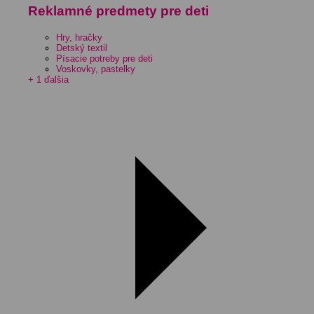
Reklamné predmety pre deti
Hry, hračky
Detský textil
Písacie potreby pre deti
Voskovky, pastelky
+ 1 ďalšia