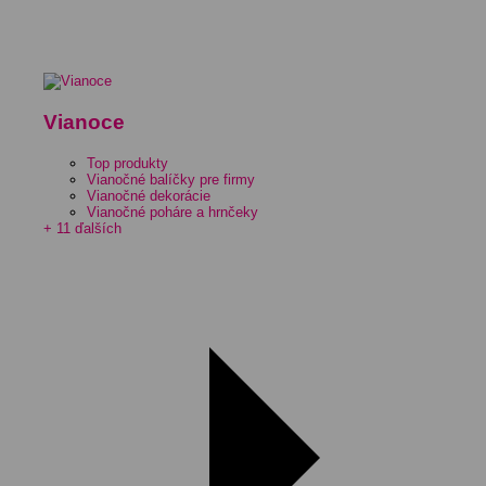
Vianoce
Top produkty
Vianočné balíčky pre firmy
Vianočné dekorácie
Vianočné poháre a hrnčeky
+ 11 ďalších