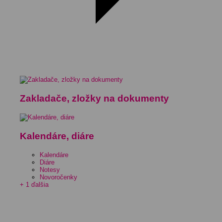
Zakladače, zložky na dokumenty
Kalendáre, diáre
Kalendáre
Diáre
Notesy
Novoročenky
+ 1 ďalšia