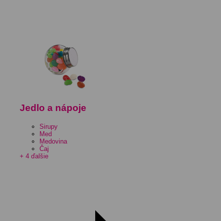
Jedlo a nápoje
Sirupy
Med
Medovina
Čaj
+ 4 ďalšie