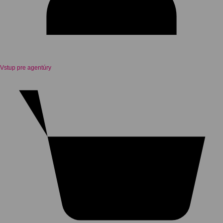
Vstup pre agentúry