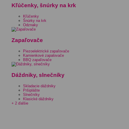
Kľúčenky, šnúrky na krk
Kľúčenky
Šnúrky na krk
Odznaky
Zapaľovače
Piezoelektrické zapaľovače
Kamienkové zapalovače
BBQ zapaľovače
Dáždniky, slnečníky
Skladacie dáždniky
Pršiplášte
Slnečníky
Klasické dáždniky
+ 2 ďalšie