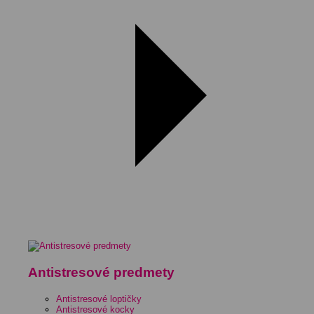
Antistresové predmety
Antistresové loptičky
Antistresové kocky