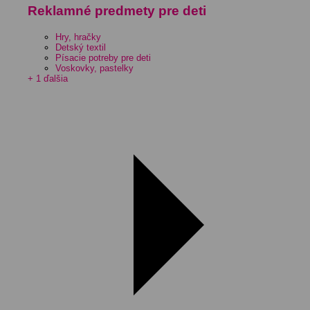
Reklamné predmety pre deti
Hry, hračky
Detský textil
Písacie potreby pre deti
Voskovky, pastelky
+ 1 ďalšia