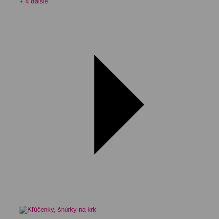
+ 4 ďalšie