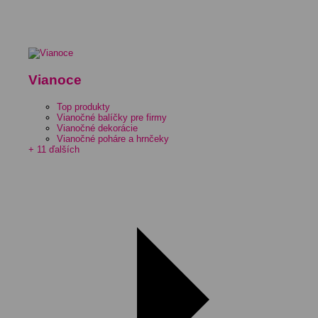
Vianoce
Top produkty
Vianočné balíčky pre firmy
Vianočné dekorácie
Vianočné poháre a hrnčeky
+ 11 ďalších