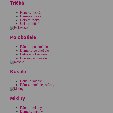
Tričká
Pánske tričká
Dámske tričká
Detské tričká
Unisex tričká
Polokošele
Pánske polokošele
Dámske polokošele
Detské polokošele
Unisex polokošele
Košele
Pánske košele
Dámske košele, blúzky
Mikiny
Pánske mikiny
Dámske mikiny