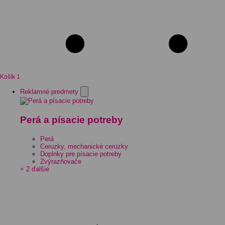
Košík
1
Reklamné predmety
Perá a písacie potreby
Perá
Ceruzky, mechanické ceruzky
Doplnky pre písacie potreby
Zvýrazňovače
+ 2 ďalšie