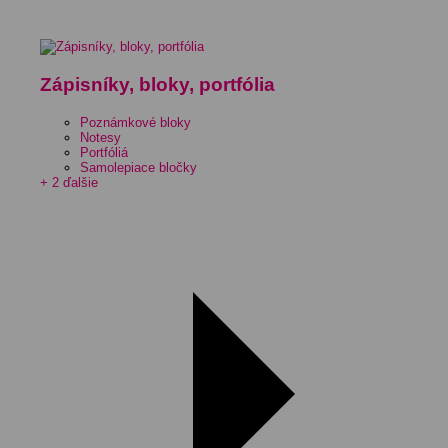
Zápisníky, bloky, portfólia
Poznámkové bloky
Notesy
Portfóliá
Samolepiace bločky
+ 2 ďalšie