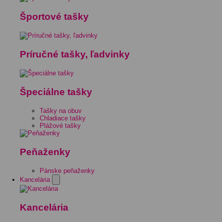
Športové tašky
Príručné tašky, ľadvinky
Špeciálne tašky
Tašky na obuv
Chladiace tašky
Plážové tašky
Peňaženky
Pánske peňaženky
Kancelária
Kancelária