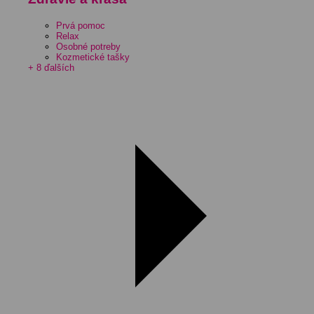
Prvá pomoc
Relax
Osobné potreby
Kozmetické tašky
+ 8 ďalších