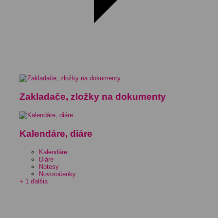
Zakladače, zložky na dokumenty
Kalendáre, diáre
Kalendáre
Diáre
Notesy
Novoročenky
+ 1 ďalšia