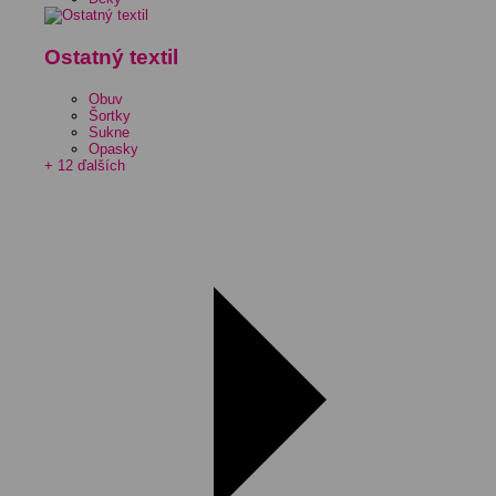
Ostatný textil
Obuv
Šortky
Sukne
Opasky
+ 12 ďalších