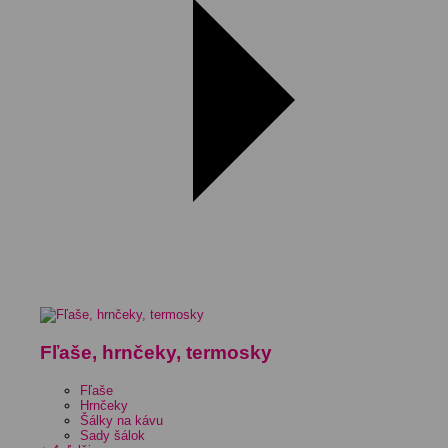
Fľaše, hrnčeky, termosky
Fľaše
Hrnčeky
Šálky na kávu
Sady šálok