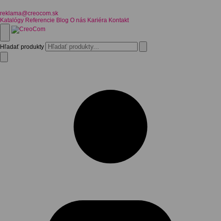
reklama@creocom.sk
Katalógy
Referencie
Blog
O nás
Kariéra
Kontakt
Hľadať produkty