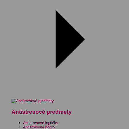
Antistresové predmety
Antistresové loptičky
Antistresové kocky