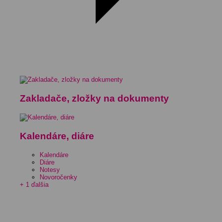
Zakladače, zložky na dokumenty
Kalendáre, diáre
Kalendáre
Diáre
Notesy
Novoročenky
+ 1 ďalšia