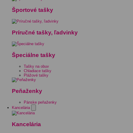
Športové tašky
Príručné tašky, ľadvinky
Špeciálne tašky
Tašky na obuv
Chladiace tašky
Plážové tašky
Peňaženky
Pánske peňaženky
Kancelária
Kancelária