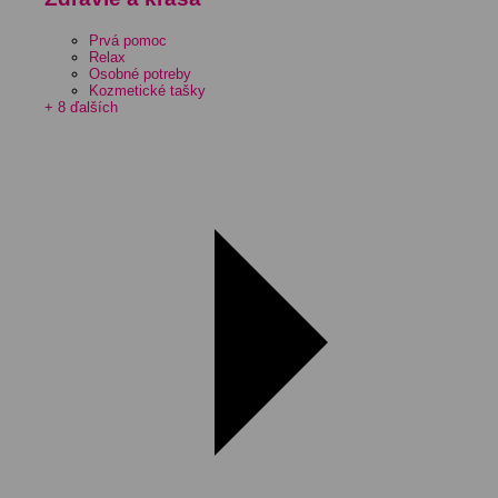
Prvá pomoc
Relax
Osobné potreby
Kozmetické tašky
+ 8 ďalších