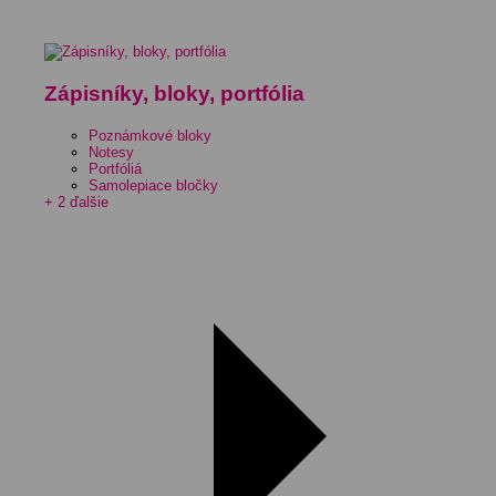
Zápisníky, bloky, portfólia
Poznámkové bloky
Notesy
Portfóliá
Samolepiace bločky
+ 2 ďalšie