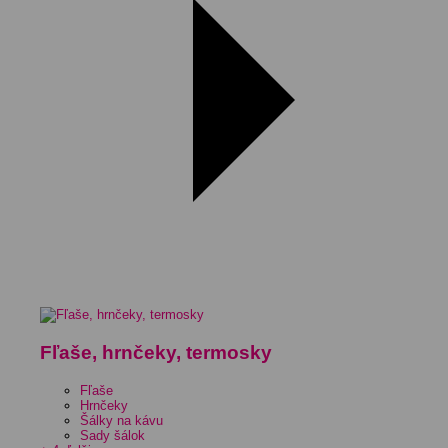
Fľaše, hrnčeky, termosky
Fľaše
Hrnčeky
Šálky na kávu
Sady šálok