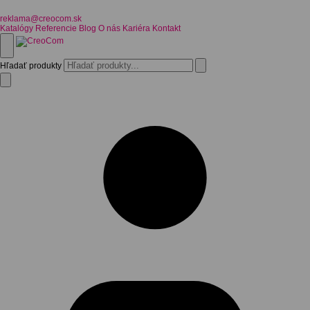
reklama@creocom.sk
Katalógy
Referencie
Blog
O nás
Kariéra
Kontakt
Hľadať produkty