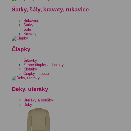
Šatky, šály, kravaty, rukavice
Rukavice
Šatky
Šále
Kravaty
Čiapky
Šiltovky
Zimné čiapky a doplnky
Klobúky
Čiapky - fleece
Deky, uteráky
Uteráky a osušky
Deky