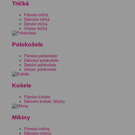
Tričká
Pánske tričká
Dámske tričká
Detské tričká
Unisex tričká
Polokošele
Pánske polokošele
Dámske polokošele
Detské polokošele
Unisex polokošele
Košele
Pánske košele
Dámske košele, blúzky
Mikiny
Pánske mikiny
Dámske mikiny