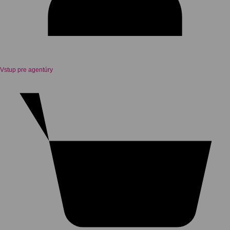
Vstup pre agentúry