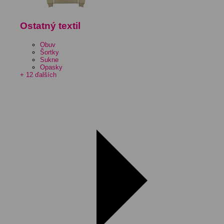
Ostatný textil
Obuv
Šortky
Sukne
Opasky
+ 12 ďalších