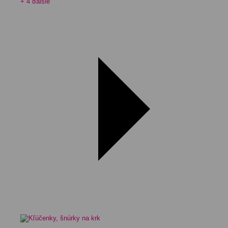
+ 4 ďalšie