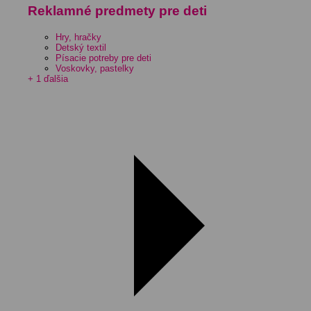
Reklamné predmety pre deti
Hry, hračky
Detský textil
Písacie potreby pre deti
Voskovky, pastelky
+ 1 ďalšia