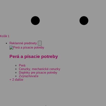
Košík
1
Reklamné predmety
Perá a písacie potreby
Perá
Ceruzky, mechanické ceruzky
Doplnky pre písacie potreby
Zvýrazňovače
+ 2 ďalšie