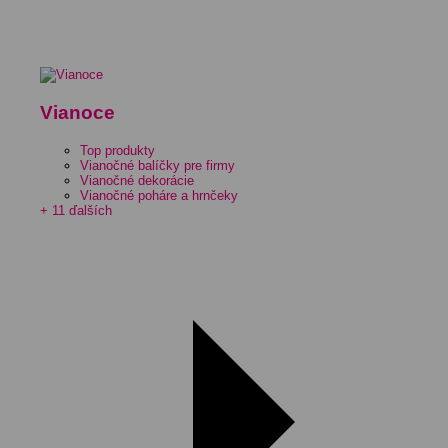
Vianoce
Top produkty
Vianočné balíčky pre firmy
Vianočné dekorácie
Vianočné poháre a hrnčeky
+ 11 ďalších