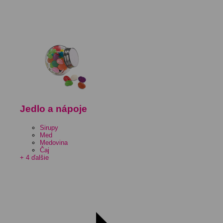
Jedlo a nápoje
Sirupy
Med
Medovina
Čaj
+ 4 ďalšie