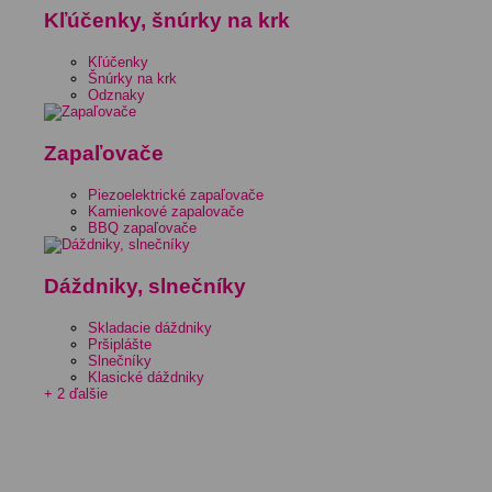
Kľúčenky, šnúrky na krk
Kľúčenky
Šnúrky na krk
Odznaky
Zapaľovače
Piezoelektrické zapaľovače
Kamienkové zapalovače
BBQ zapaľovače
Dáždniky, slnečníky
Skladacie dáždniky
Pršiplášte
Slnečníky
Klasické dáždniky
+ 2 ďalšie