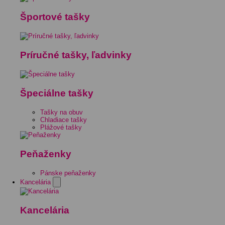
Športové tašky
Príručné tašky, ľadvinky
Špeciálne tašky
Tašky na obuv
Chladiace tašky
Plážové tašky
Peňaženky
Pánske peňaženky
Kancelária
Kancelária