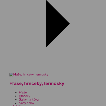
Fľaše, hrnčeky, termosky
Fľaše
Hrnčeky
Šálky na kávu
Sady šálok