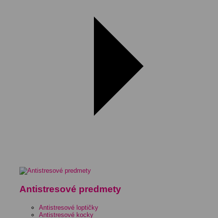
Antistresové predmety
Antistresové loptičky
Antistresové kocky