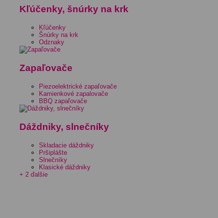
Kľúčenky, šnúrky na krk
Kľúčenky
Šnúrky na krk
Odznaky
Zapaľovače
Piezoelektrické zapaľovače
Kamienkové zapalovače
BBQ zapaľovače
Dáždniky, slnečníky
Skladacie dáždniky
Pršiplášte
Slnečníky
Klasické dáždniky
+ 2 ďalšie