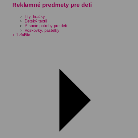
Reklamné predmety pre deti
Hry, hračky
Detský textil
Písacie potreby pre deti
Voskovky, pastelky
+ 1 ďalšia