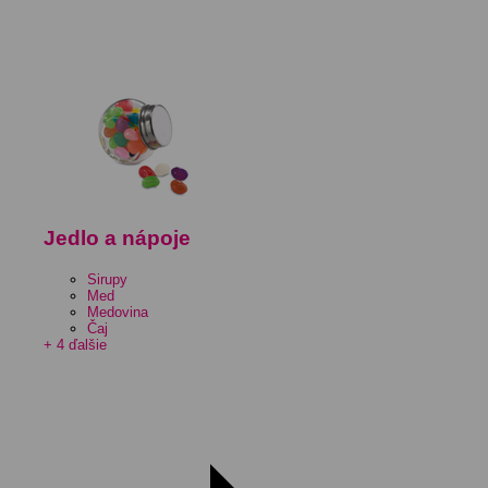
Jedlo a nápoje
Sirupy
Med
Medovina
Čaj
+ 4 ďalšie