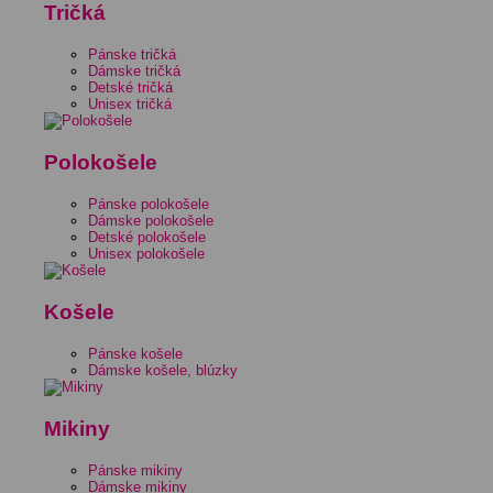
Tričká
Pánske tričká
Dámske tričká
Detské tričká
Unisex tričká
Polokošele
Pánske polokošele
Dámske polokošele
Detské polokošele
Unisex polokošele
Košele
Pánske košele
Dámske košele, blúzky
Mikiny
Pánske mikiny
Dámske mikiny