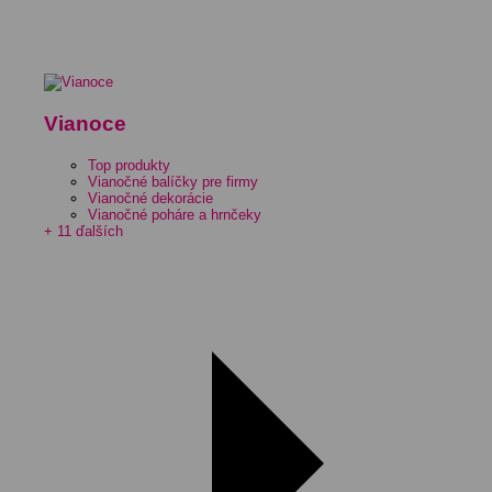
Vianoce
Top produkty
Vianočné balíčky pre firmy
Vianočné dekorácie
Vianočné poháre a hrnčeky
+ 11 ďalších