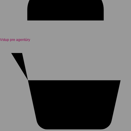
Vstup pre agentúry