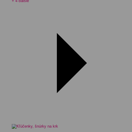
+ 4 ďalšie