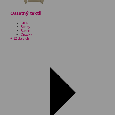
Ostatný textil
Obuv
Šortky
Sukne
Opasky
+ 12 ďalších