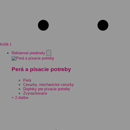
Košík
1
Reklamné predmety
Perá a písacie potreby
Perá
Ceruzky, mechanické ceruzky
Doplnky pre písacie potreby
Zvýrazňovače
+ 2 ďalšie