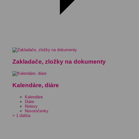
Zakladače, zložky na dokumenty
Kalendáre, diáre
Kalendáre
Diáre
Notesy
Novoročenky
+ 1 ďalšia