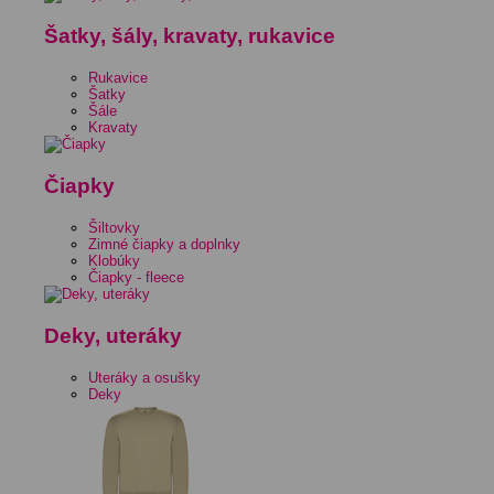
Šatky, šály, kravaty, rukavice
Rukavice
Šatky
Šále
Kravaty
Čiapky
Šiltovky
Zimné čiapky a doplnky
Klobúky
Čiapky - fleece
Deky, uteráky
Uteráky a osušky
Deky