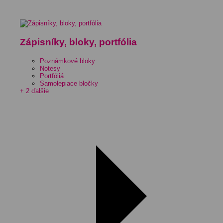
Zápisníky, bloky, portfólia
Poznámkové bloky
Notesy
Portfóliá
Samolepiace bločky
+ 2 ďalšie