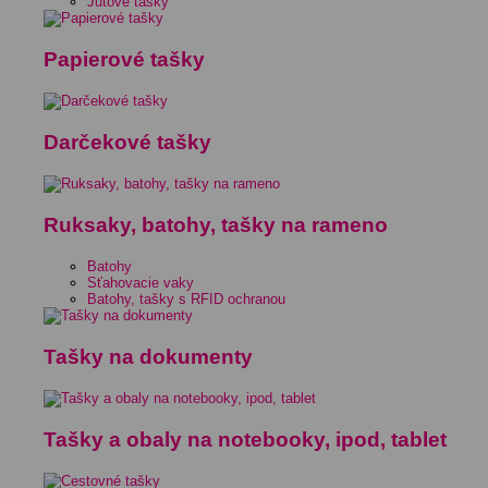
Jutové tašky
Papierové tašky
Darčekové tašky
Ruksaky, batohy, tašky na rameno
Batohy
Sťahovacie vaky
Batohy, tašky s RFID ochranou
Tašky na dokumenty
Tašky a obaly na notebooky, ipod, tablet