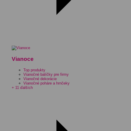
Vianoce
Top produkty
Vianočné balíčky pre firmy
Vianočné dekorácie
Vianočné poháre a hrnčeky
+ 11 ďalších