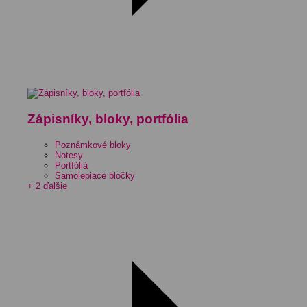
Zápisníky, bloky, portfólia
Poznámkové bloky
Notesy
Portfóliá
Samolepiace bločky
+ 2 ďalšie