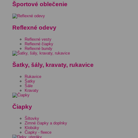
Športové oblečenie
Reflexné odevy
Reflexné vesty
Reflexné čiapky
Reflexné bundy
Šatky, šály, kravaty, rukavice
Rukavice
Šatky
Šále
Kravaty
Čiapky
Šiltovky
Zimné čiapky a doplnky
Klobúky
Čiapky - fleece