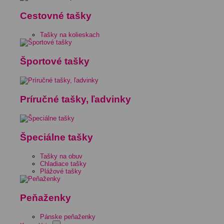
Cestovné tašky
Tašky na kolieskach
Športové tašky
Príručné tašky, ľadvinky
Špeciálne tašky
Tašky na obuv
Chladiace tašky
Plážové tašky
Peňaženky
Pánske peňaženky