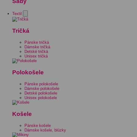
Sady
Textil
Tričká
Pánske tričká
Dámske tričká
Detské tričká
Unisex tričká
Polokošele
Pánske polokošele
Dámske polokošele
Detské polokošele
Unisex polokošele
Košele
Pánske košele
Dámske košele, blúzky