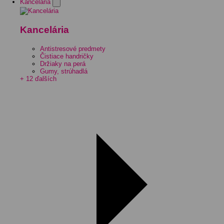
Kancelária
Kancelária
Antistresové predmety
Čistiace handričky
Držiaky na perá
Gumy, strúhadlá
+ 12 ďalších