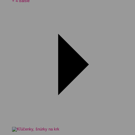
+ 4 ďalšie