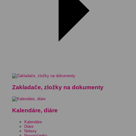
Zakladače, zložky na dokumenty
Kalendáre, diáre
Kalendáre
Diáre
Notesy
Novoročenky