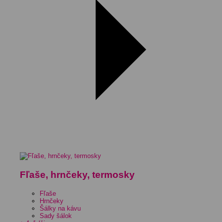
Fľaše, hrnčeky, termosky
Fľaše
Hrnčeky
Šálky na kávu
Sady šálok