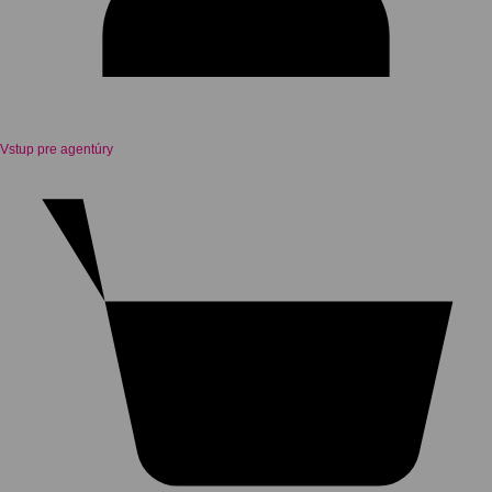
Vstup pre agentúry