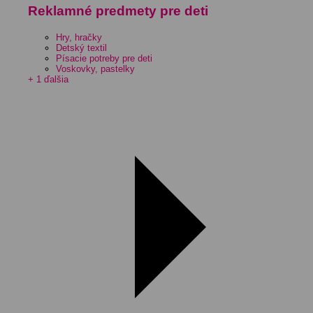
Reklamné predmety pre deti
Hry, hračky
Detský textil
Písacie potreby pre deti
Voskovky, pastelky
+ 1 ďalšia