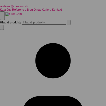
reklama@creocom.sk
Katalógy
Referencie
Blog
O nás
Kariéra
Kontakt
Hľadať produkty