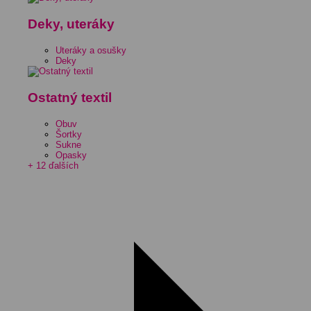
Deky, uteráky
Uteráky a osušky
Deky
Ostatný textil
Obuv
Šortky
Sukne
Opasky
+ 12 ďalších