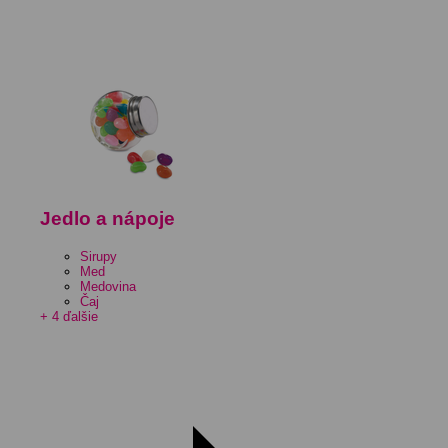
Jedlo a nápoje
Sirupy
Med
Medovina
Čaj
+ 4 ďalšie