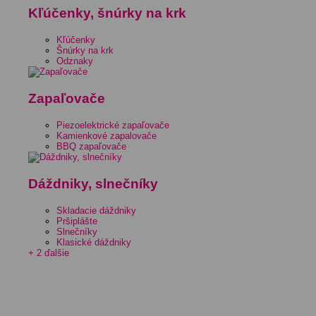
Kľúčenky, šnúrky na krk
Kľúčenky
Šnúrky na krk
Odznaky
Zapaľovače
Piezoelektrické zapaľovače
Kamienkové zapalovače
BBQ zapaľovače
Dáždniky, slnečníky
Skladacie dáždniky
Pršiplášte
Slnečníky
Klasické dáždniky
+ 2 ďalšie