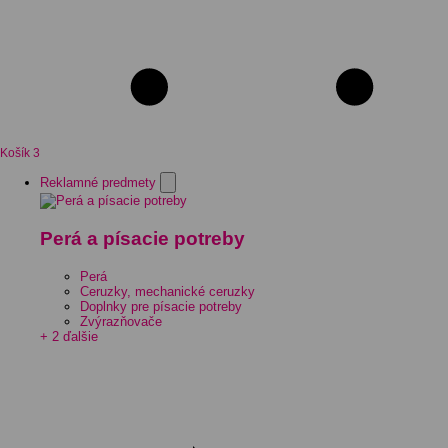
Košík
3
Reklamné predmety
Perá a písacie potreby
Perá
Ceruzky, mechanické ceruzky
Doplnky pre písacie potreby
Zvýrazňovače
+ 2 ďalšie