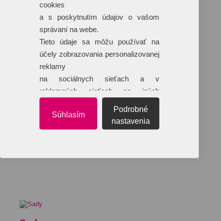
cookies
a s poskytnutím údajov o vašom
správaní na webe.
Tieto údaje sa môžu používať na
účely zobrazovania personalizovanej
reklamy
na sociálnych sieťach a v
reklamných sieťach na iných
webových stránkach.
Podrobné
Súhlasím
nastavenia