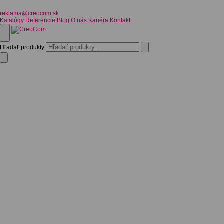
reklama@creocom.sk
Katalógy
Referencie
Blog
O nás
Kariéra
Kontakt
Hľadať produkty