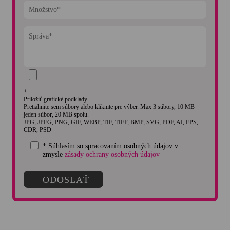
+
Priložiť grafické podklady
Pretiahnite sem súbory alebo kliknite pre výber. Max 3 súbory, 10 MB
jeden súbor, 20 MB spolu.
JPG, JPEG, PNG, GIF, WEBP, TIF, TIFF, BMP, SVG, PDF, AI, EPS,
CDR, PSD
* Súhlasím so spracovaním osobných údajov v
zmysle
zásady ochrany osobných údajov