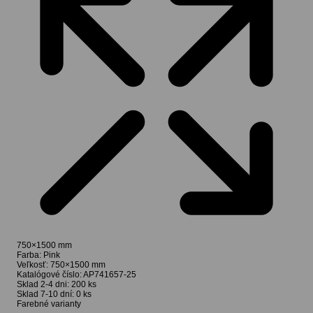
750×1500 mm
Farba:
Pink
Veľkosť:
750×1500 mm
Katalógové číslo:
AP741657-25
Sklad 2-4 dni:
200 ks
Sklad 7-10 dní:
0 ks
Farebné varianty