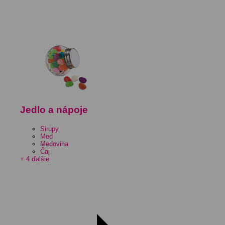
Jedlo a nápoje
Sirupy
Med
Medovina
Čaj
+ 4 ďalšie