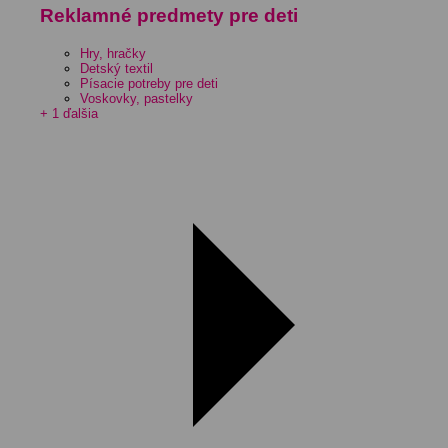
Reklamné predmety pre deti
Hry, hračky
Detský textil
Písacie potreby pre deti
Voskovky, pastelky
+ 1 ďalšia