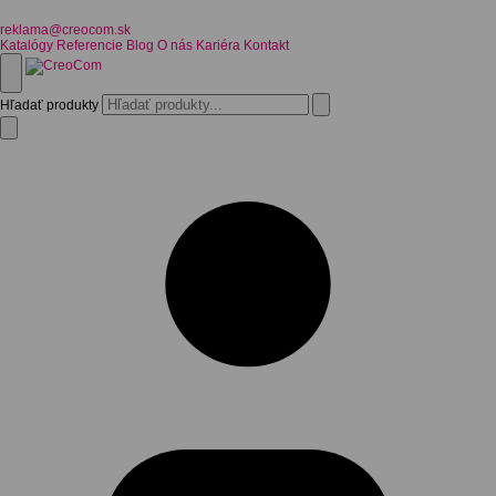
reklama@creocom.sk
Katalógy
Referencie
Blog
O nás
Kariéra
Kontakt
Hľadať produkty