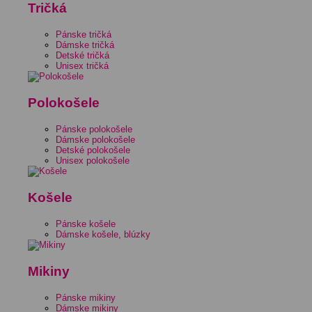
Tričká
Pánske tričká
Dámske tričká
Detské tričká
Unisex tričká
Polokošele
Pánske polokošele
Dámske polokošele
Detské polokošele
Unisex polokošele
Košele
Pánske košele
Dámske košele, blúzky
Mikiny
Pánske mikiny
Dámske mikiny