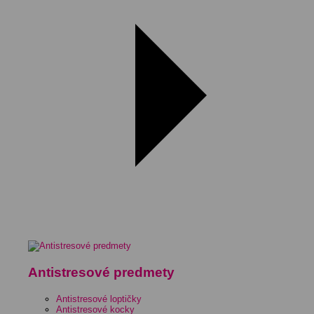
Antistresové predmety
Antistresové loptičky
Antistresové kocky