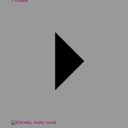
+ 4 ďalšie