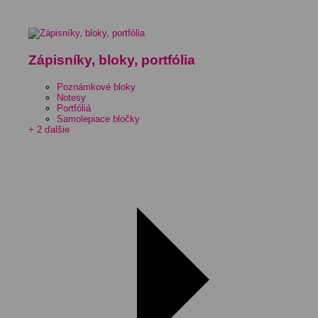
Zápisníky, bloky, portfólia
Poznámkové bloky
Notesy
Portfóliá
Samolepiace bločky
+ 2 ďalšie