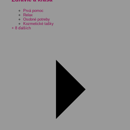
Prvá pomoc
Relax
Osobné potreby
Kozmetické tašky
+ 8 ďalších