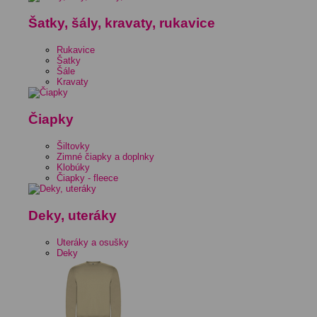
Šatky, šály, kravaty, rukavice
Rukavice
Šatky
Šále
Kravaty
Čiapky
Šiltovky
Zimné čiapky a doplnky
Klobúky
Čiapky - fleece
Deky, uteráky
Uteráky a osušky
Deky