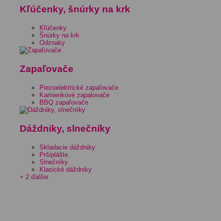
Kľúčenky, šnúrky na krk
Kľúčenky
Šnúrky na krk
Odznaky
Zapaľovače
Piezoelektrické zapaľovače
Kamienkové zapalovače
BBQ zapaľovače
Dáždniky, slnečníky
Skladacie dáždniky
Pršiplášte
Slnečníky
Klasické dáždniky
+ 2 ďalšie