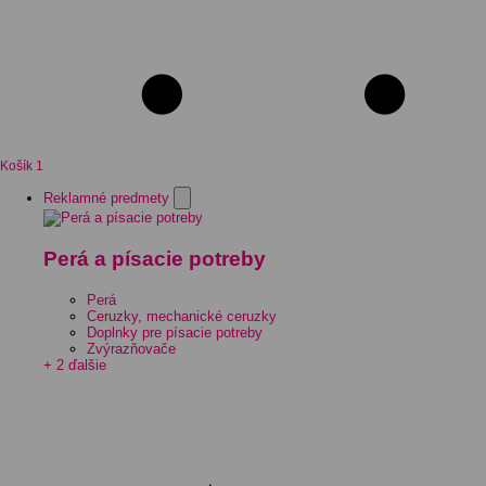
Košík
1
Reklamné predmety
Perá a písacie potreby
Perá
Ceruzky, mechanické ceruzky
Doplnky pre písacie potreby
Zvýrazňovače
+ 2 ďalšie