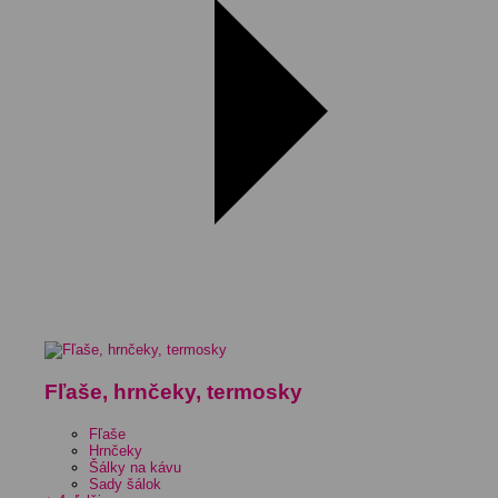
Fľaše, hrnčeky, termosky
Fľaše
Hrnčeky
Šálky na kávu
Sady šálok