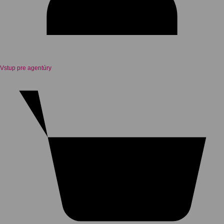
Vstup pre agentúry