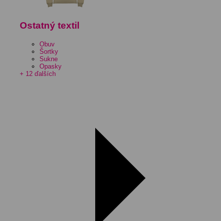
Ostatný textil
Obuv
Šortky
Sukne
Opasky
+ 12 ďalších