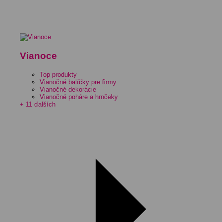
Vianoce
Top produkty
Vianočné balíčky pre firmy
Vianočné dekorácie
Vianočné poháre a hrnčeky
+ 11 ďalších