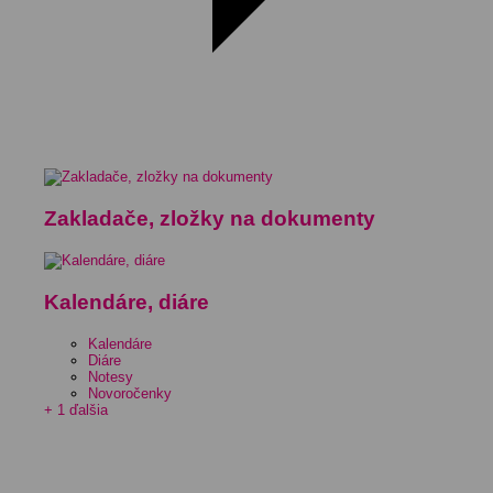
Zakladače, zložky na dokumenty
Kalendáre, diáre
Kalendáre
Diáre
Notesy
Novoročenky
+ 1 ďalšia