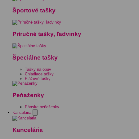
Športové tašky
Príručné tašky, ľadvinky
Špeciálne tašky
Tašky na obuv
Chladiace tašky
Plážové tašky
Peňaženky
Pánske peňaženky
Kancelária
Kancelária