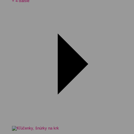
+ 4 ďalšie