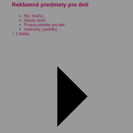
Reklamné predmety pre deti
Hry, hračky
Detský textil
Písacie potreby pre deti
Voskovky, pastelky
+ 1 ďalšia