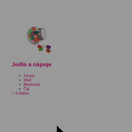
Jedlo a nápoje
Sirupy
Med
Medovina
Čaj
+ 4 ďalšie