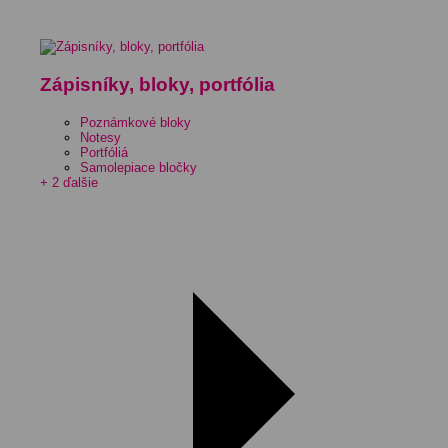
Zápisníky, bloky, portfólia
Poznámkové bloky
Notesy
Portfóliá
Samolepiace bločky
+ 2 ďalšie