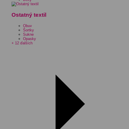
Ostatný textil
Obuv
Šortky
Sukne
Opasky
+ 12 ďalších