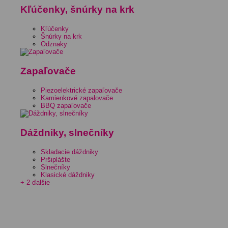
Kľúčenky, šnúrky na krk
Kľúčenky
Šnúrky na krk
Odznaky
Zapaľovače
Piezoelektrické zapaľovače
Kamienkové zapalovače
BBQ zapaľovače
Dáždniky, slnečníky
Skladacie dáždniky
Pršiplášte
Slnečníky
Klasické dáždniky
+ 2 ďalšie