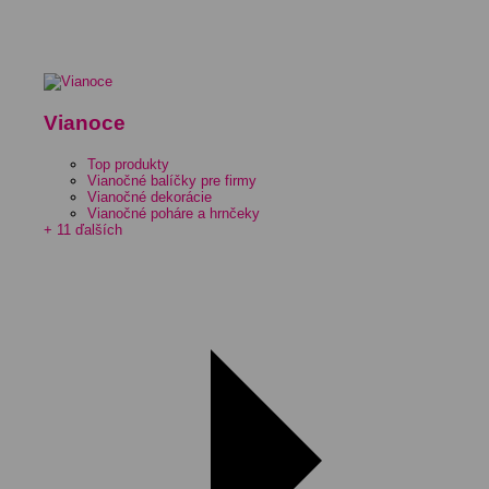
Vianoce
Top produkty
Vianočné balíčky pre firmy
Vianočné dekorácie
Vianočné poháre a hrnčeky
+ 11 ďalších