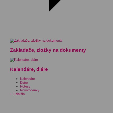
Zakladače, zložky na dokumenty
Kalendáre, diáre
Kalendáre
Diáre
Notesy
Novoročenky
+ 1 ďalšia