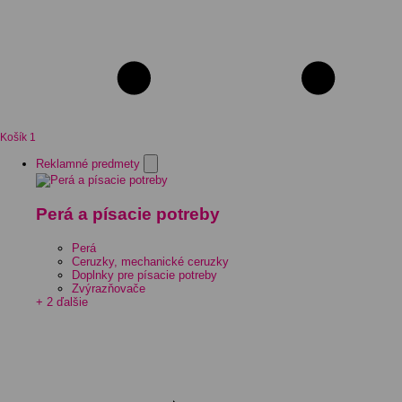
Košík
1
Reklamné predmety
Perá a písacie potreby
Perá
Ceruzky, mechanické ceruzky
Doplnky pre písacie potreby
Zvýrazňovače
+ 2 ďalšie