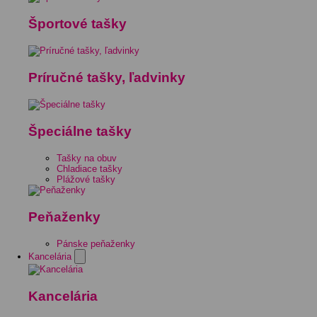
Športové tašky
Príručné tašky, ľadvinky
Špeciálne tašky
Tašky na obuv
Chladiace tašky
Plážové tašky
Peňaženky
Pánske peňaženky
Kancelária
Kancelária