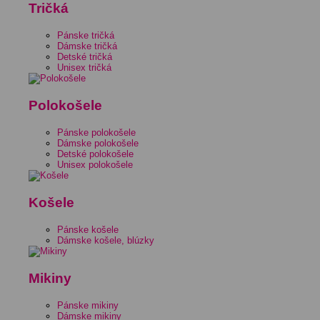
Tričká
Pánske tričká
Dámske tričká
Detské tričká
Unisex tričká
Polokošele
Pánske polokošele
Dámske polokošele
Detské polokošele
Unisex polokošele
Košele
Pánske košele
Dámske košele, blúzky
Mikiny
Pánske mikiny
Dámske mikiny