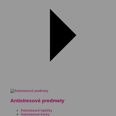
Antistresové predmety
Antistresové loptičky
Antistresové kocky