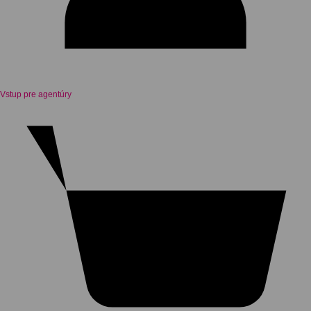
Vstup pre agentúry