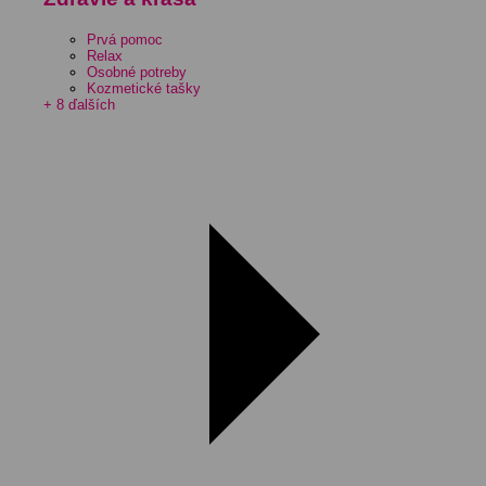
Prvá pomoc
Relax
Osobné potreby
Kozmetické tašky
+ 8 ďalších