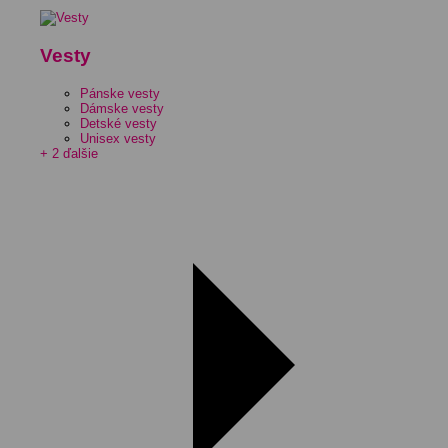
Vesty
Pánske vesty
Dámske vesty
Detské vesty
Unisex vesty
+ 2 ďalšie