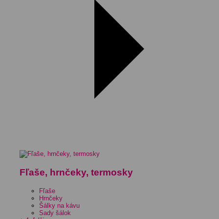
Fľaše, hrnčeky, termosky
Fľaše
Hrnčeky
Šálky na kávu
Sady šálok