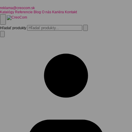
reklama@creocom.sk
Katalógy
Referencie
Blog
O nás
Kariéra
Kontakt
Hľadať produkty