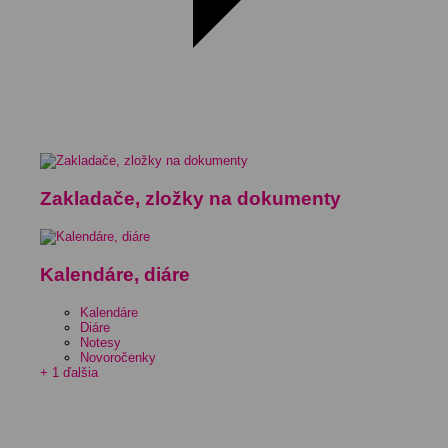
Zakladače, zložky na dokumenty
Kalendáre, diáre
Kalendáre
Diáre
Notesy
Novoročenky
+ 1 ďalšia