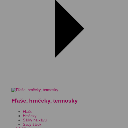
Fľaše, hrnčeky, termosky
Fľaše
Hrnčeky
Šálky na kávu
Sady šálok