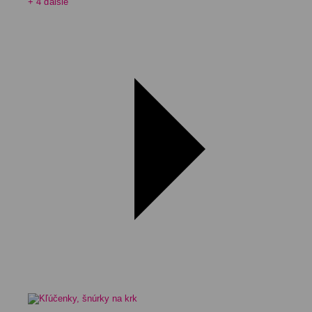
+ 4 ďalšie