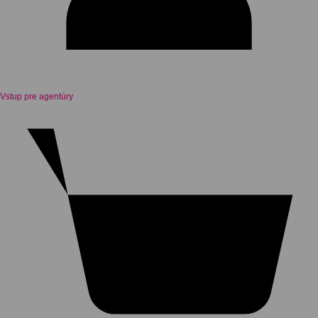
Vstup pre agentúry