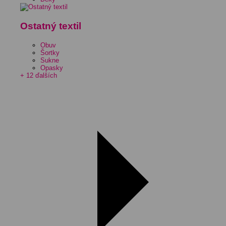
Ostatný textil
Obuv
Šortky
Sukne
Opasky
+ 12 ďalších