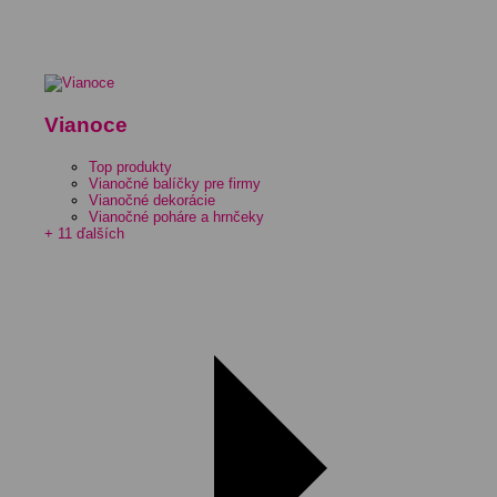
Vianoce
Top produkty
Vianočné balíčky pre firmy
Vianočné dekorácie
Vianočné poháre a hrnčeky
+ 11 ďalších