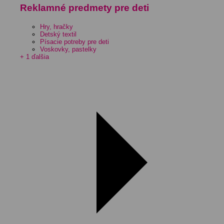
Reklamné predmety pre deti
Hry, hračky
Detský textil
Písacie potreby pre deti
Voskovky, pastelky
+ 1 ďalšia