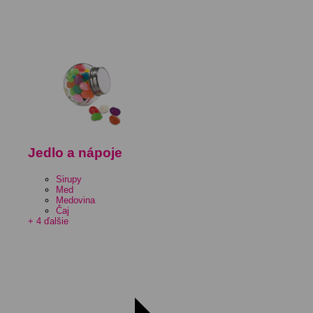
Jedlo a nápoje
Sirupy
Med
Medovina
Čaj
+ 4 ďalšie