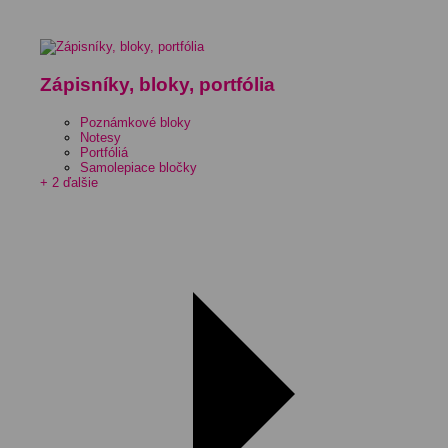
Zápisníky, bloky, portfólia
Poznámkové bloky
Notesy
Portfóliá
Samolepiace bločky
+ 2 ďalšie