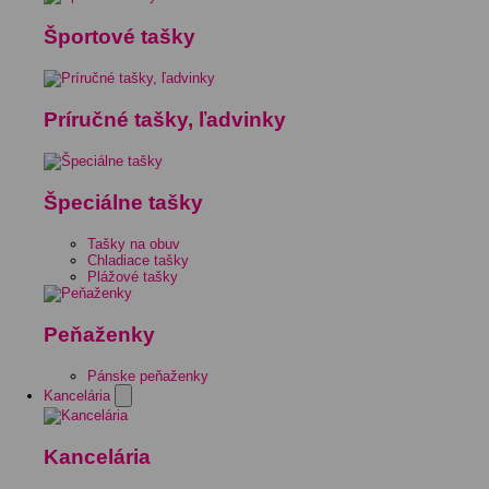
Športové tašky
Príručné tašky, ľadvinky
Špeciálne tašky
Tašky na obuv
Chladiace tašky
Plážové tašky
Peňaženky
Pánske peňaženky
Kancelária
Kancelária