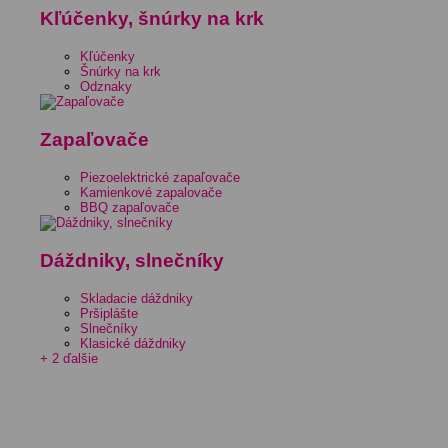
Kľúčenky, šnúrky na krk
Kľúčenky
Šnúrky na krk
Odznaky
Zapaľovače
Piezoelektrické zapaľovače
Kamienkové zapalovače
BBQ zapaľovače
Dáždniky, slnečníky
Skladacie dáždniky
Pršiplášte
Slnečníky
Klasické dáždniky
+ 2 ďalšie