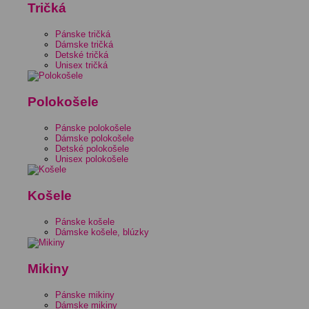
Tričká
Pánske tričká
Dámske tričká
Detské tričká
Unisex tričká
Polokošele
Pánske polokošele
Dámske polokošele
Detské polokošele
Unisex polokošele
Košele
Pánske košele
Dámske košele, blúzky
Mikiny
Pánske mikiny
Dámske mikiny