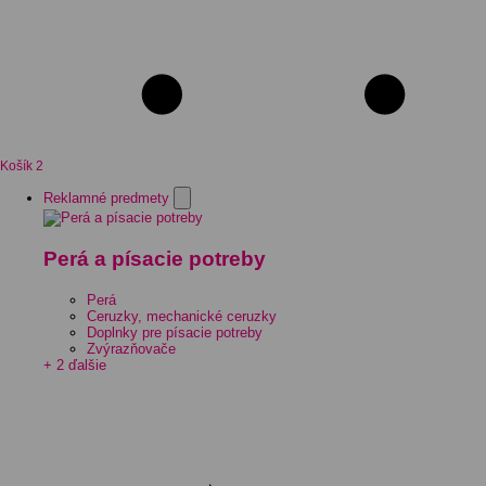
Košík
2
Reklamné predmety
Perá a písacie potreby
Perá
Ceruzky, mechanické ceruzky
Doplnky pre písacie potreby
Zvýrazňovače
+ 2 ďalšie