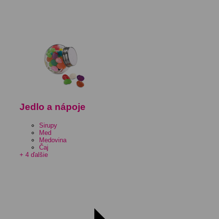
Jedlo a nápoje
Sirupy
Med
Medovina
Čaj
+ 4 ďalšie