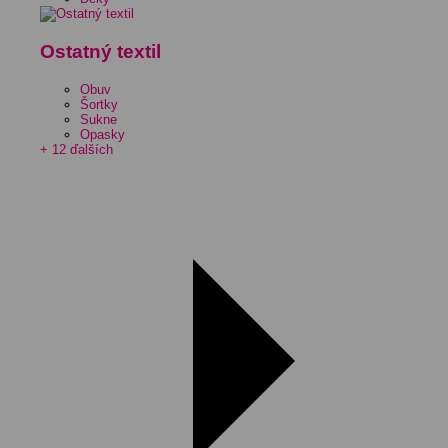
Ostatný textil
Obuv
Šortky
Sukne
Opasky
+ 12 ďalších