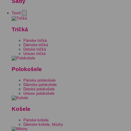
Sady
Textil
Tričká
Pánske tričká
Dámske tričká
Detské tričká
Unisex tričká
Polokošele
Pánske polokošele
Dámske polokošele
Detské polokošele
Unisex polokošele
Košele
Pánske košele
Dámske košele, blúzky