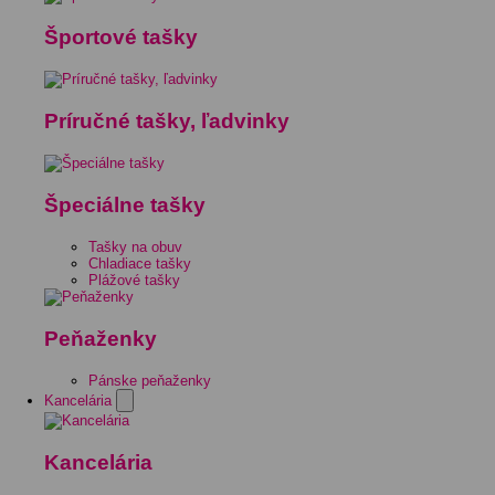
Športové tašky
Príručné tašky, ľadvinky
Špeciálne tašky
Tašky na obuv
Chladiace tašky
Plážové tašky
Peňaženky
Pánske peňaženky
Kancelária
Kancelária