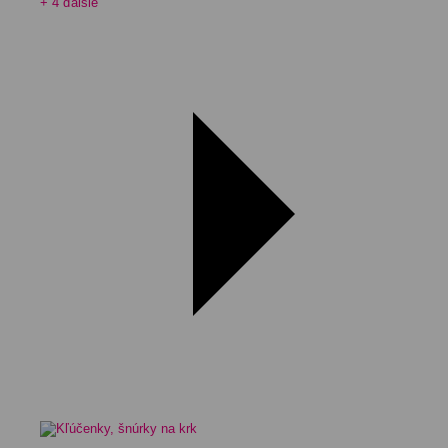
+ 4 ďalšie