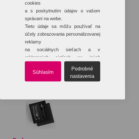
cookies
a s poskytnutím údajov o vašom
správaní na webe.
Tieto údaje sa môžu používať na
účely zobrazovania personalizovanej
reklamy
na sociálnych sieťach a v
reklamných sieťach na iných
webových stránkach.
Podrobné
Súhlasím
nastavenia