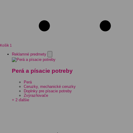
Košík
1
Reklamné predmety
Perá a písacie potreby
Perá
Ceruzky, mechanické ceruzky
Doplnky pre písacie potreby
Zvýrazňovače
+ 2 ďalšie