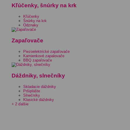
Kľúčenky, šnúrky na krk
Kľúčenky
Šnúrky na krk
Odznaky
Zapaľovače
Piezoelektrické zapaľovače
Kamienkové zapalovače
BBQ zapaľovače
Dáždniky, slnečníky
Skladacie dáždniky
Pršiplášte
Slnečníky
Klasické dáždniky
+ 2 ďalšie