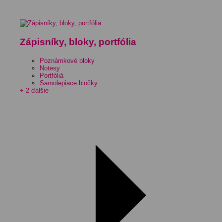
Zápisníky, bloky, portfólia
Poznámkové bloky
Notesy
Portfóliá
Samolepiace bločky
+ 2 ďalšie