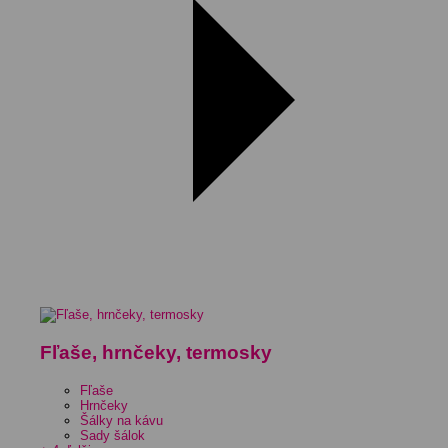
Fľaše, hrnčeky, termosky
Fľaše
Hrnčeky
Šálky na kávu
Sady šálok