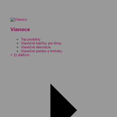
Vianoce
Top produkty
Vianočné balíčky pre firmy
Vianočné dekorácie
Vianočné poháre a hrnčeky
+ 11 ďalších