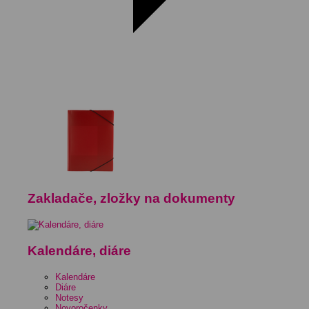
Zakladače, zložky na dokumenty
Kalendáre, diáre
Kalendáre
Diáre
Notesy
Novoročenky