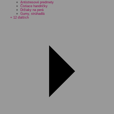
Antistresové predmety
Čistiace handričky
Držiaky na perá
Gumy, strúhadlá
+ 12 ďalších