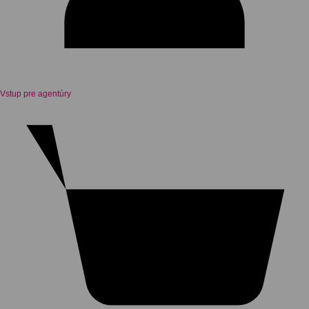
Vstup pre agentúry