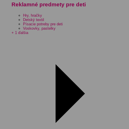
Reklamné predmety pre deti
Hry, hračky
Detský textil
Písacie potreby pre deti
Voskovky, pastelky
+ 1 ďalšia