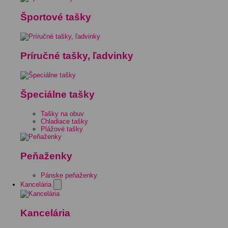
Športové tašky
Príručné tašky, ľadvinky
Špeciálne tašky
Tašky na obuv
Chladiace tašky
Plážové tašky
Peňaženky
Pánske peňaženky
Kancelária
Kancelária