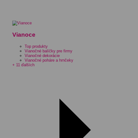
Vianoce
Top produkty
Vianočné balíčky pre firmy
Vianočné dekorácie
Vianočné poháre a hrnčeky
+ 11 ďalších