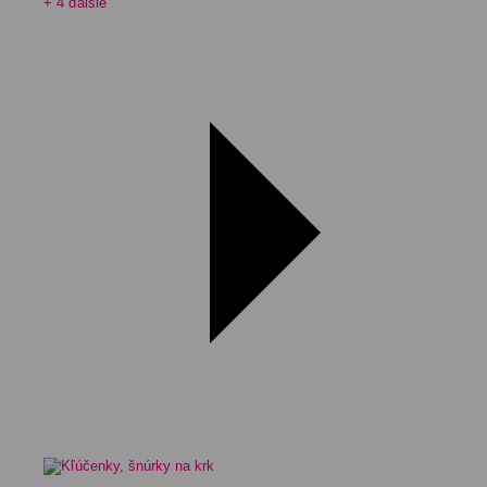
+ 4 ďalšie