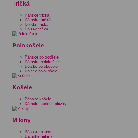
Tričká
Pánske tričká
Dámske tričká
Detské tričká
Unisex tričká
Polokošele
Pánske polokošele
Dámske polokošele
Detské polokošele
Unisex polokošele
Košele
Pánske košele
Dámske košele, blúzky
Mikiny
Pánske mikiny
Dámske mikiny