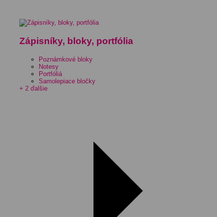
Zápisníky, bloky, portfólia
Poznámkové bloky
Notesy
Portfóliá
Samolepiace bločky
+ 2 ďalšie