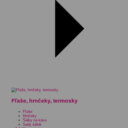
Fľaše, hrnčeky, termosky
Fľaše
Hrnčeky
Šálky na kávu
Sady šálok