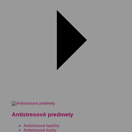
Antistresové predmety
Antistresové loptičky
Antistresové kocky