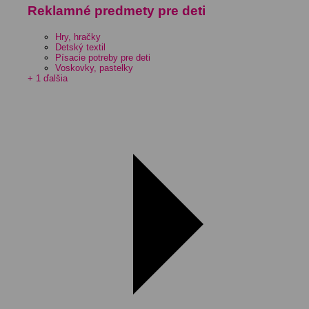
Reklamné predmety pre deti
Hry, hračky
Detský textil
Písacie potreby pre deti
Voskovky, pastelky
+ 1 ďalšia