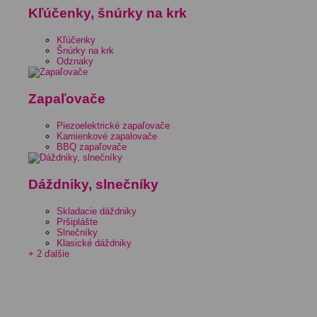
Kľúčenky, šnúrky na krk
Kľúčenky
Šnúrky na krk
Odznaky
Zapaľovače
Piezoelektrické zapaľovače
Kamienkové zapalovače
BBQ zapaľovače
Dáždniky, slnečníky
Skladacie dáždniky
Pršiplášte
Slnečníky
Klasické dáždniky
+ 2 ďalšie