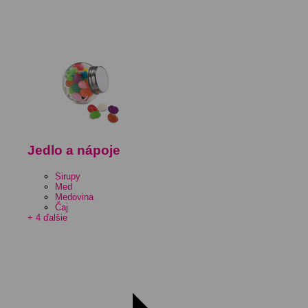
Jedlo a nápoje
Sirupy
Med
Medovina
Čaj
+ 4 ďalšie