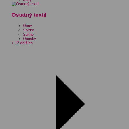
Ostatný textil
Obuv
Šortky
Sukne
Opasky
+ 12 ďalších