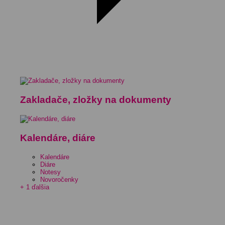
Zakladače, zložky na dokumenty
Kalendáre, diáre
Kalendáre
Diáre
Notesy
Novoročenky
+ 1 ďalšia