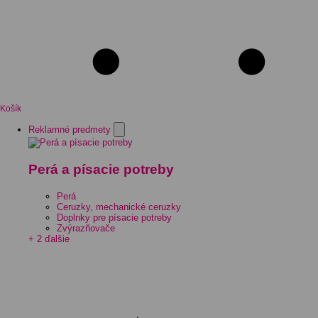
Košík
Reklamné predmety
Perá a písacie potreby
Perá
Ceruzky, mechanické ceruzky
Doplnky pre písacie potreby
Zvýrazňovače
+ 2 ďalšie