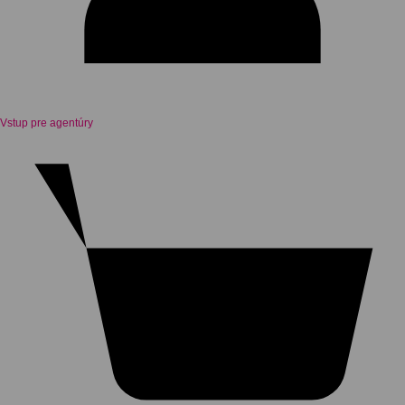
Vstup pre agentúry