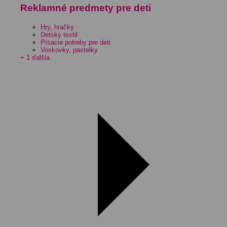
Reklamné predmety pre deti
Hry, hračky
Detský textil
Písacie potreby pre deti
Voskovky, pastelky
+ 1 ďalšia