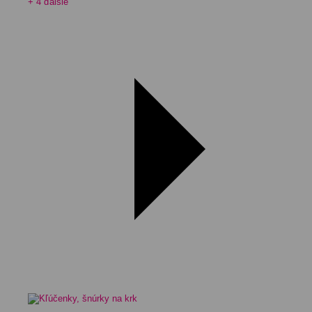
+ 4 ďalšie