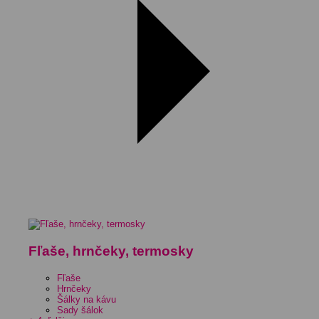
Fľaše, hrnčeky, termosky
Fľaše
Hrnčeky
Šálky na kávu
Sady šálok