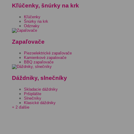
Kľúčenky, šnúrky na krk
Kľúčenky
Šnúrky na krk
Odznaky
Zapaľovače
Piezoelektrické zapaľovače
Kamienkové zapalovače
BBQ zapaľovače
Dáždniky, slnečníky
Skladacie dáždniky
Pršiplášte
Slnečníky
Klasické dáždniky
+ 2 ďalšie