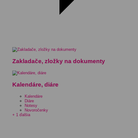
Zakladače, zložky na dokumenty
Kalendáre, diáre
Kalendáre
Diáre
Notesy
Novoročenky
+ 1 ďalšia