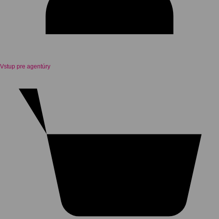
Vstup pre agentúry