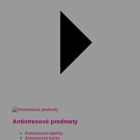
Antistresové predmety
Antistresové loptičky
Antistresové kocky