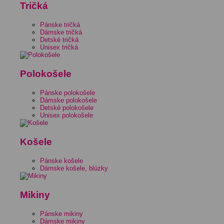
Tričká
Pánske tričká
Dámske tričká
Detské tričká
Unisex tričká
Polokošele
Pánske polokošele
Dámske polokošele
Detské polokošele
Unisex polokošele
Košele
Pánske košele
Dámske košele, blúzky
Mikiny
Pánske mikiny
Dámske mikiny