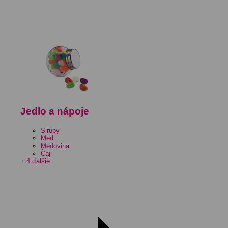
Jedlo a nápoje
Sirupy
Med
Medovina
Čaj
+ 4 ďalšie