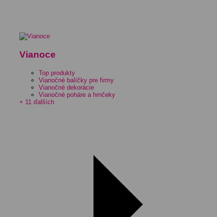
Vianoce
Top produkty
Vianočné balíčky pre firmy
Vianočné dekorácie
Vianočné poháre a hrnčeky
+ 11 ďalších