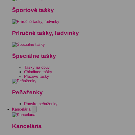
Športové tašky
Príručné tašky, ľadvinky
Špeciálne tašky
Tašky na obuv
Chladiace tašky
Plážové tašky
Peňaženky
Pánske peňaženky
Kancelária
Kancelária