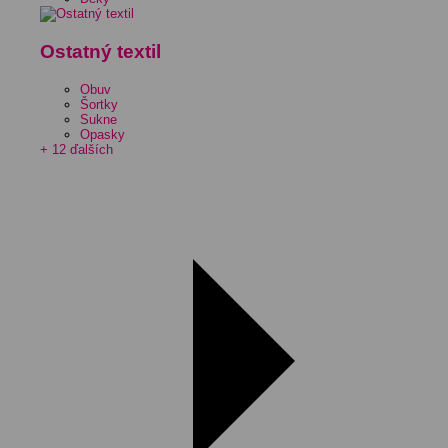
Ostatný textil
Obuv
Šortky
Sukne
Opasky
+ 12 ďalších