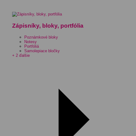
Zápisníky, bloky, portfólia
Poznámkové bloky
Notesy
Portfóliá
Samolepiace bločky
+ 2 ďalšie