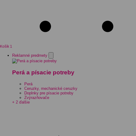
Košík
1
Reklamné predmety
Perá a písacie potreby
Perá
Ceruzky, mechanické ceruzky
Doplnky pre písacie potreby
Zvýrazňovače
+ 2 ďalšie