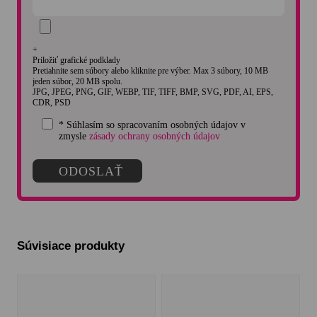
+
Priložiť grafické podklady
Pretiahnite sem súbory alebo kliknite pre výber. Max 3 súbory, 10 MB
jeden súbor, 20 MB spolu.
JPG, JPEG, PNG, GIF, WEBP, TIF, TIFF, BMP, SVG, PDF, AI, EPS,
CDR, PSD
* Súhlasím so spracovaním osobných údajov v
zmysle
zásady ochrany osobných údajov
Súvisiace produkty