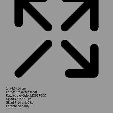
14×4,6×14 cm
Farba:
Královská modř
Katalógové číslo:
MO9275-37
Sklad 4-6 dní:
0 ks
Sklad 7-14 dní:
0 ks
Farebné varianty