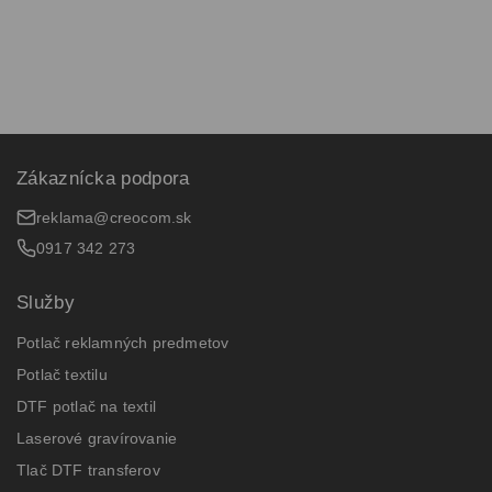
Zákaznícka podpora
reklama@creocom.sk
0917 342 273
Služby
Potlač reklamných predmetov
Potlač textilu
DTF potlač na textil
Laserové gravírovanie
Tlač DTF transferov