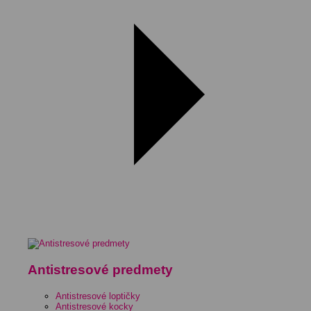
Antistresové predmety
Antistresové loptičky
Antistresové kocky