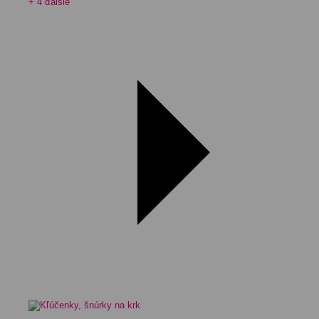
+ 4 ďalšie