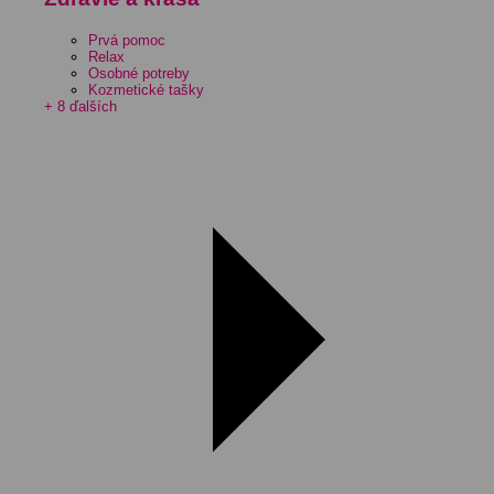
Prvá pomoc
Relax
Osobné potreby
Kozmetické tašky
+ 8 ďalších