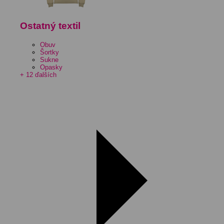
Ostatný textil
Obuv
Šortky
Sukne
Opasky
+ 12 ďalších