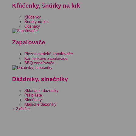
Kľúčenky, šnúrky na krk
Kľúčenky
Šnúrky na krk
Odznaky
Zapaľovače
Piezoelektrické zapaľovače
Kamienkové zapalovače
BBQ zapaľovače
Dáždniky, slnečníky
Skladacie dáždniky
Pršiplášte
Slnečníky
Klasické dáždniky
+ 2 ďalšie