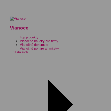
Vianoce
Top produkty
Vianočné balíčky pre firmy
Vianočné dekorácie
Vianočné poháre a hrnčeky
+ 11 ďalších