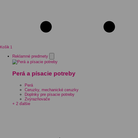
Košík
1
Reklamné predmety
Perá a písacie potreby
Perá
Ceruzky, mechanické ceruzky
Doplnky pre písacie potreby
Zvýrazňovače
+ 2 ďalšie