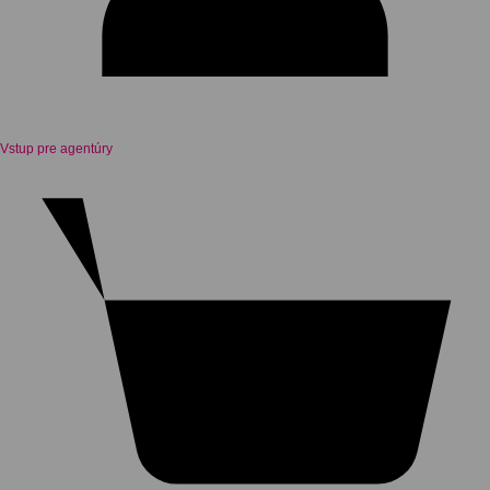
Vstup pre agentúry