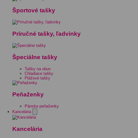
Športové tašky
Príručné tašky, ľadvinky
Špeciálne tašky
Tašky na obuv
Chladiace tašky
Plážové tašky
Peňaženky
Pánske peňaženky
Kancelária
Kancelária