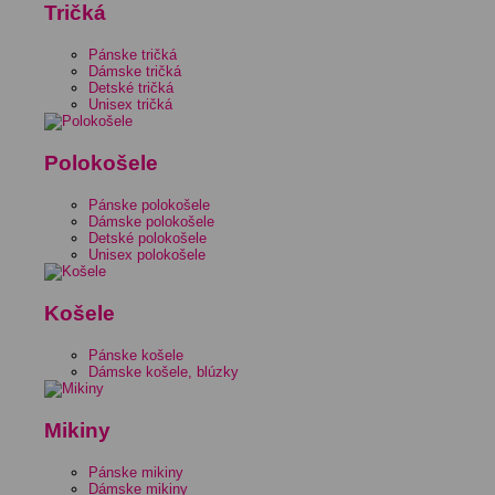
Tričká
Pánske tričká
Dámske tričká
Detské tričká
Unisex tričká
Polokošele
Pánske polokošele
Dámske polokošele
Detské polokošele
Unisex polokošele
Košele
Pánske košele
Dámske košele, blúzky
Mikiny
Pánske mikiny
Dámske mikiny