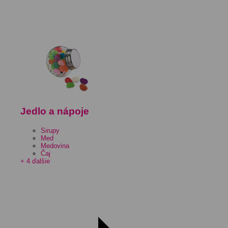
Jedlo a nápoje
Sirupy
Med
Medovina
Čaj
+ 4 ďalšie