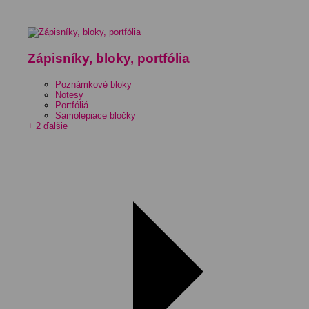
Zápisníky, bloky, portfólia
Poznámkové bloky
Notesy
Portfóliá
Samolepiace bločky
+ 2 ďalšie