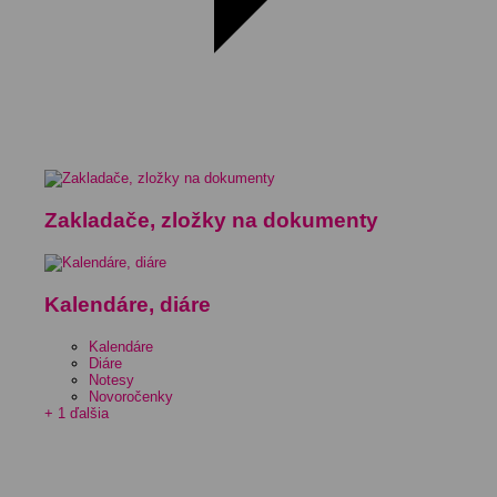
Zakladače, zložky na dokumenty
Kalendáre, diáre
Kalendáre
Diáre
Notesy
Novoročenky
+ 1 ďalšia