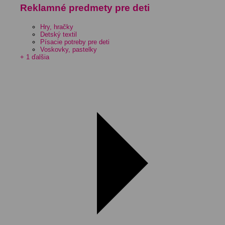
Reklamné predmety pre deti
Hry, hračky
Detský textil
Písacie potreby pre deti
Voskovky, pastelky
+ 1 ďalšia