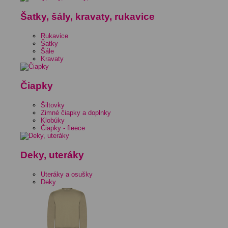
Šatky, šály, kravaty, rukavice
Rukavice
Šatky
Šále
Kravaty
Čiapky
Šiltovky
Zimné čiapky a doplnky
Klobúky
Čiapky - fleece
Deky, uteráky
Uteráky a osušky
Deky