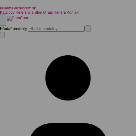
reklama@creocom.sk
Katalógy
Referencie
Blog
O nás
Kariéra
Kontakt
Hľadať produkty