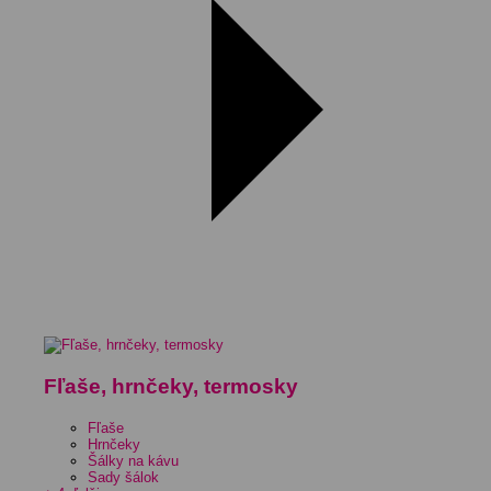
Fľaše, hrnčeky, termosky
Fľaše
Hrnčeky
Šálky na kávu
Sady šálok