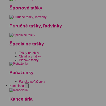
Športové tašky
Príručné tašky, ľadvinky
Špeciálne tašky
Tašky na obuv
Chladiace tašky
Plážové tašky
Peňaženky
Pánske peňaženky
Kancelária
Kancelária