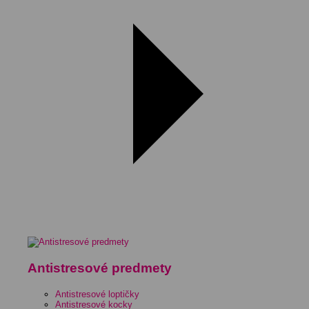
Antistresové predmety
Antistresové loptičky
Antistresové kocky