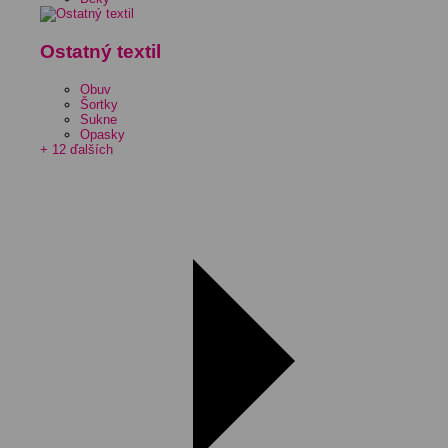
Ostatný textil
Obuv
Šortky
Sukne
Opasky
+ 12 ďalších