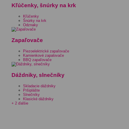
Kľúčenky, šnúrky na krk
Kľúčenky
Šnúrky na krk
Odznaky
Zapaľovače
Piezoelektrické zapaľovače
Kamienkové zapalovače
BBQ zapaľovače
Dáždniky, slnečníky
Skladacie dáždniky
Pršiplášte
Slnečníky
Klasické dáždniky
+ 2 ďalšie