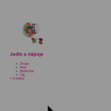
Jedlo a nápoje
Sirupy
Med
Medovina
Čaj
+ 4 ďalšie