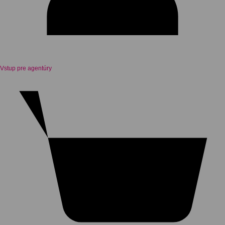
Vstup pre agentúry