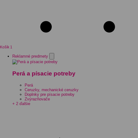
Košík
1
Reklamné predmety
Perá a písacie potreby
Perá
Ceruzky, mechanické ceruzky
Doplnky pre písacie potreby
Zvýrazňovače
+ 2 ďalšie