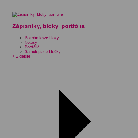
Zápisníky, bloky, portfólia
Poznámkové bloky
Notesy
Portfóliá
Samolepiace bločky
+ 2 ďalšie