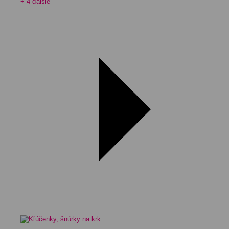
+ 4 ďalšie