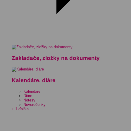
Zakladače, zložky na dokumenty
Kalendáre, diáre
Kalendáre
Diáre
Notesy
Novoročenky
+ 1 ďalšia