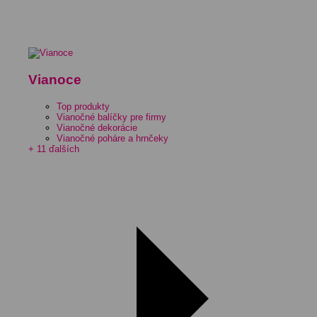
Vianoce
Top produkty
Vianočné balíčky pre firmy
Vianočné dekorácie
Vianočné poháre a hrnčeky
+ 11 ďalších