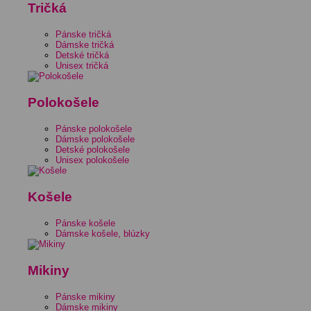
Tričká
Pánske tričká
Dámske tričká
Detské tričká
Unisex tričká
Polokošele
Pánske polokošele
Dámske polokošele
Detské polokošele
Unisex polokošele
Košele
Pánske košele
Dámske košele, blúzky
Mikiny
Pánske mikiny
Dámske mikiny