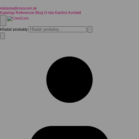
reklama@creocom.sk
Katalógy
Referencie
Blog
O nás
Kariéra
Kontakt
Hľadať produkty