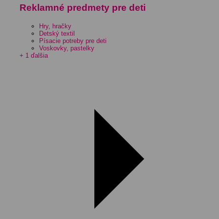
Reklamné predmety pre deti
Hry, hračky
Detský textil
Písacie potreby pre deti
Voskovky, pastelky
+ 1 ďalšia