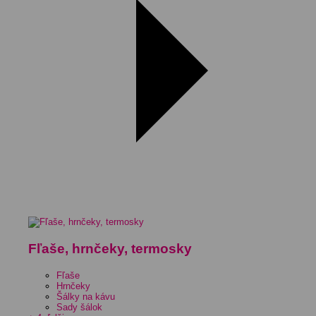
Fľaše, hrnčeky, termosky
Fľaše
Hrnčeky
Šálky na kávu
Sady šálok