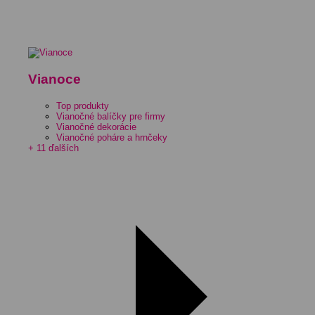
Vianoce
Top produkty
Vianočné balíčky pre firmy
Vianočné dekorácie
Vianočné poháre a hrnčeky
+ 11 ďalších