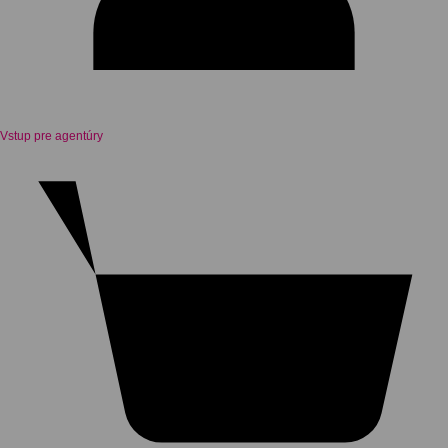
Vstup pre agentúry