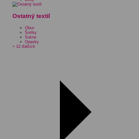
Ostatný textil
Obuv
Šortky
Sukne
Opasky
+ 12 ďalších