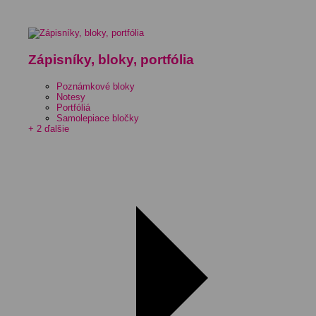
Zápisníky, bloky, portfólia
Poznámkové bloky
Notesy
Portfóliá
Samolepiace bločky
+ 2 ďalšie