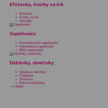
Kľúčenky, šnúrky na krk
Kľúčenky
Šnúrky na krk
Odznaky
Zapaľovače
Piezoelektrické zapaľovače
Kamienkové zapalovače
BBQ zapaľovače
Dáždniky, slnečníky
Skladacie dáždniky
Pršiplášte
Slnečníky
Klasické dáždniky
+ 2 ďalšie