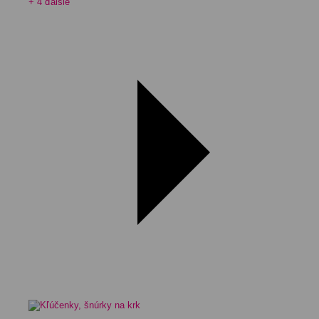
+ 4 ďalšie