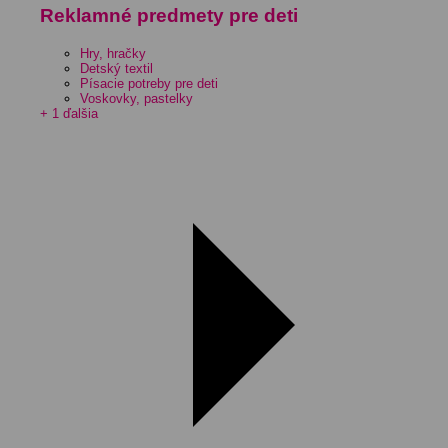
Reklamné predmety pre deti
Hry, hračky
Detský textil
Písacie potreby pre deti
Voskovky, pastelky
+ 1 ďalšia