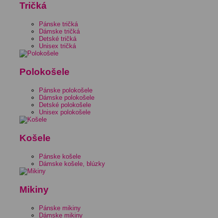
Tričká
Pánske tričká
Dámske tričká
Detské tričká
Unisex tričká
Polokošele
Pánske polokošele
Dámske polokošele
Detské polokošele
Unisex polokošele
Košele
Pánske košele
Dámske košele, blúzky
Mikiny
Pánske mikiny
Dámske mikiny