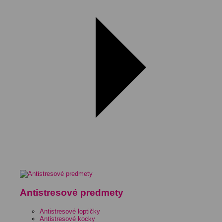
Antistresové predmety
Antistresové loptičky
Antistresové kocky