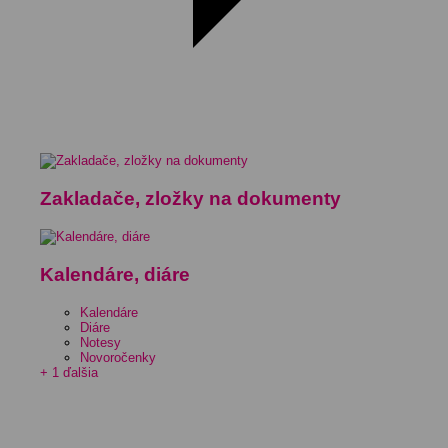
Zakladače, zložky na dokumenty
Kalendáre, diáre
Kalendáre
Diáre
Notesy
Novoročenky
+ 1 ďalšia