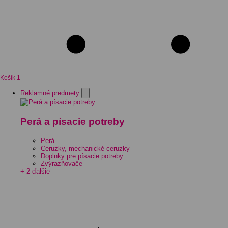
Košík
1
Reklamné predmety
Perá a písacie potreby
Perá
Ceruzky, mechanické ceruzky
Doplnky pre písacie potreby
Zvýrazňovače
+ 2 ďalšie