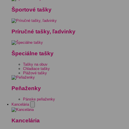
Športové tašky
Príručné tašky, ľadvinky
Špeciálne tašky
Tašky na obuv
Chladiace tašky
Plážové tašky
Peňaženky
Pánske peňaženky
Kancelária
Kancelária