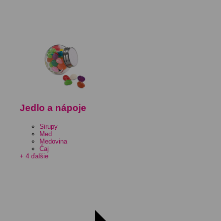
Jedlo a nápoje
Sirupy
Med
Medovina
Čaj
+ 4 ďalšie