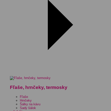
Fľaše, hrnčeky, termosky
Fľaše
Hrnčeky
Šálky na kávu
Sady šálok