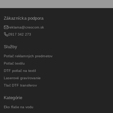
Zákaznícka podpora
reklama@creocom.sk
0917 342 273
Služby
Potlač reklamných predmetov
Potlač textilu
DTF potlač na textil
Laserové gravírovanie
Tlač DTF transferov
Kategórie
Eko fľaše na vodu