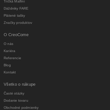
Tričká Malfini
Dáždniky FARE
Plátené tašky
Značky produktov
O CreoCome
O nás
Kariéra
Referencie
Blog
Kontakt
Všetko o nákupe
Časté otázky
Dodanie tovaru
Obchodné podmienky