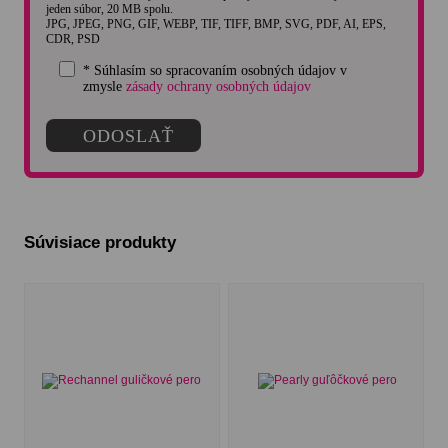
jeden súbor, 20 MB spolu.
JPG, JPEG, PNG, GIF, WEBP, TIF, TIFF, BMP, SVG, PDF, AI, EPS,
CDR, PSD
* Súhlasím so spracovaním osobných údajov v
zmysle
zásady ochrany osobných údajov
Súvisiace produkty