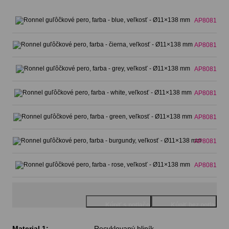
AP808107-
AP808107-
AP808107-
AP808107-
AP808107-
AP808107-
AP808107-
Material 1:
Recyklovaný hliník