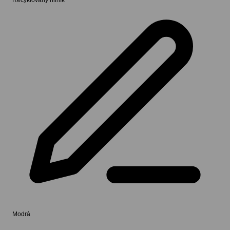
Recyklovaný hliník
Modrá